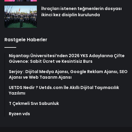
İhraçları istenen teğmenlerin dosyası
ikinci kez disiplin kurulunda
Rastgele Haberler
Nişantaşı Üniversitesi’nden 2026 YKS Adaylarına Çifte
Güvence: Sabit Ücret ve Kesintisiz Burs
Serjoy : Dijital Medya Ajansı, Google Reklam Ajansı, SEO
Ajansı ve Web Tasarım Ajansı
UETDS Nedir ? Uetds.com İle Akıllı Dijital Taşımacılık
Yazılımı
T Çekmeli Sıvı Sabunluk
Ryzen vds