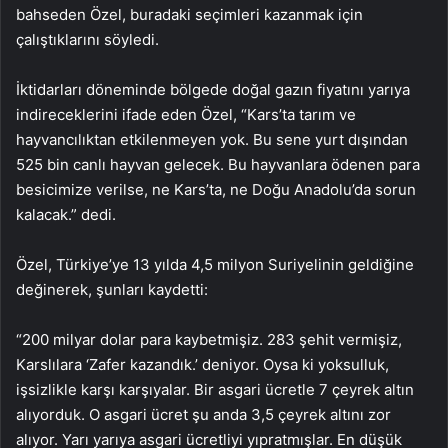
bahseden Özel, buradaki seçimleri kazanmak için
çalıştıklarını söyledi.
İktidarları döneminde bölgede doğal gazın fiyatını yarıya
indireceklerini ifade eden Özel, “Kars’ta tarım ve
hayvancılıktan etkilenmeyen yok. Bu sene yurt dışından
525 bin canlı hayvan gelecek. Bu hayvanlara ödenen para
besicimize verilse, ne Kars’ta, ne Doğu Anadolu’da sorun
kalacak.” dedi.
Özel, Türkiye’ye 13 yılda 4,5 milyon Suriyelinin geldiğine
değinerek, şunları kaydetti:
“200 milyar dolar para kaybetmişiz. 283 şehit vermişiz,
Karslılara ‘Zafer kazandık.’ deniyor. Oysa ki yoksulluk,
işsizlikle karşı karşıyalar. Bir asgari ücretle 7 çeyrek altın
alıyorduk. O asgari ücret şu anda 3,5 çeyrek altını zor
alıyor. Yarı yarıya asgari ücretliyi yıpratmışlar. En düşük