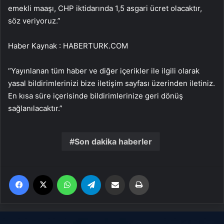
emekli maaşı, CHP iktidarında 1,5 asgari ücret olacaktır,
söz veriyoruz.”
Haber Kaynak : HABERTURK.COM
“Yayınlanan tüm haber ve diğer içerikler ile ilgili olarak
yasal bildirimlerinizi bize iletişim sayfası üzerinden iletiniz.
En kısa süre içerisinde bildirimlerinize geri dönüş
sağlanılacaktır.”
Son dakika haberler
Facebook
X
WhatsApp
Telegram
Email'den paylaş
Yaz