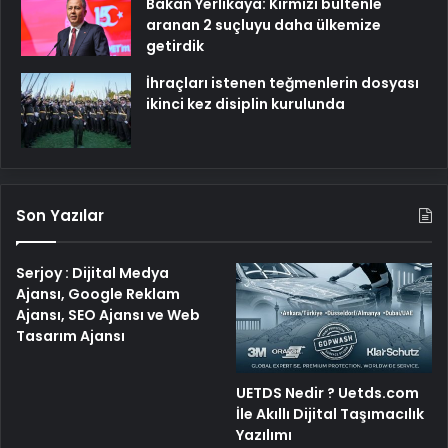
Bakan Yerlikaya: Kırmızı bültenle
aranan 2 suçluyu daha ülkemize
getirdik
İhraçları istenen teğmenlerin dosyası
ikinci kez disiplin kurulunda
Son Yazılar
Serjoy : Dijital Medya
Ajansı, Google Reklam
Ajansı, SEO Ajansı ve Web
Tasarım Ajansı
UETDS Nedir ? Uetds.com
İle Akıllı Dijital Taşımacılık
Yazılımı