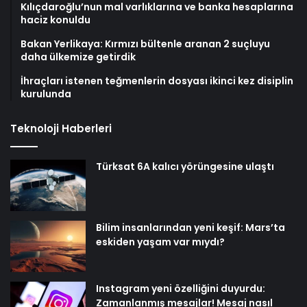
Kılıçdaroğlu’nun mal varlıklarına ve banka hesaplarına
haciz konuldu
Bakan Yerlikaya: Kırmızı bültenle aranan 2 suçluyu
daha ülkemize getirdik
İhraçları istenen teğmenlerin dosyası ikinci kez disiplin
kurulunda
Teknoloji Haberleri
Türksat 6A kalıcı yörüngesine ulaştı
Bilim insanlarından yeni keşif: Mars’ta
eskiden yaşam var mıydı?
Instagram yeni özelliğini duyurdu:
Zamanlanmış mesajlar! Mesaj nasıl