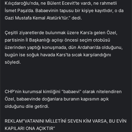
Kılıçdaroğlu’nda, ne Bülent Ecevit’te vardı, ne rahmetli
İsmet Paşa’da. Babaevinin tapusu bir kişiye kayıtlıdır, o da
Gazi Mustafa Kemal Atatürk’tür.” dedi.
Çeşitli ziyaretlerde bulunmak üzere Kars’a gelen Özel,
partisinin İl Başkanlığı açılışı öncesi seçim otobüsü
üzerinden yaptığı konuşmada, dün Ardahan’da olduğunu,
bugün ise soğuk havada Kars’ta sıcak karşılandığını
söyledi.
CHP’nin kurumsal kimliğini “babaevi” olarak nitelendiren
Özel, babaevinde doğanlara buranın kapısının açık
olduğunu dile getirdi.
REKLAM
“VATANINI MİLLETİNİ SEVEN KİM VARSA, BU EVİN
KAPILARI ONA AÇIKTIR”