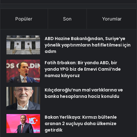
Popüler
Son
Yorumlar
ABD Hazine Bakanlığından, Suriye’ye
yönelik yaptırımların hafifletilmesi için
adım
Fatih Erbakan: Bir yanda ABD, bir
yanda YPG biz de Emevi Camii’nde
namaz kılıyoruz
Kılıçdaroğlu’nun mal varlıklarına ve
banka hesaplarına haciz konuldu
Bakan Yerlikaya: Kırmızı bültenle
aranan 2 suçluyu daha ülkemize
getirdik