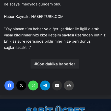
de sosyal medyada gündem oldu.
Haber Kaynak : HABERTURK.COM
“Yayınlanan tüm haber ve diğer içerikler ile ilgili olarak
yasal bildirimlerinizi bize iletişim sayfası üzerinden iletiniz.
En kısa süre içerisinde bildirimlerinize geri dönüş
sağlanılacaktır.”
Son dakika haberler
Facebook
X
WhatsApp
Telegram
Email'den paylaş
Yaz