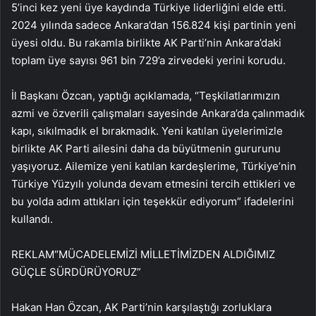
5’inci kez yeni üye kaydında Türkiye liderliğini elde etti.
2024 yılında sadece Ankara’dan 156.824 kişi partinin yeni
üyesi oldu. Bu rakamla birlikte AK Parti’nin Ankara’daki
toplam üye sayısı 961 bin 729’a zirvedeki yerini korudu.
İl Başkanı Özcan, yaptığı açıklamada, “Teşkilatlarımızın
azmi ve özverili çalışmaları sayesinde Ankara’da çalınmadık
kapı, sıkılmadık el bırakmadık. Yeni katılan üyelerimizle
birlikte AK Parti ailesini daha da büyütmenin gururunu
yaşıyoruz. Ailemize yeni katılan kardeşlerime, Türkiye’nin
Türkiye Yüzyılı yolunda devam etmesini tercih ettikleri ve
bu yolda adım attıkları için teşekkür ediyorum” ifadelerini
kullandı.
REKLAM
“MÜCADELEMİZİ MİLLETİMİZDEN ALDIĞIMIZ
GÜÇLE SÜRDÜRÜYORUZ”
Hakan Han Özcan, AK Parti’nin karşılaştığı zorluklara