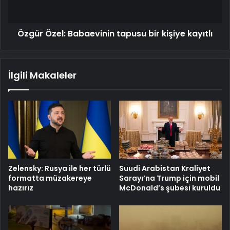
kayıtlı
Özgür Özel: Babaevinin tapusu bir kişiye kayıtlı
İlgili Makaleler
Zelensky: Rusya ile her türlü
Suudi Arabistan Kraliyet
formatta müzakereye
Sarayı’na Trump için mobil
hazırız
McDonald’s şubesi kuruldu