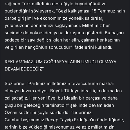
rağmen Türk milletinin desteğiyle büyüdüğünü ve
güçlendiğini söyleyerek, “Gezi kalkışması, 15 Temmuz hain
darbe girişimi ve ekonomimize yönelik saldırılar,
yolumuzdan dönmemizi sağlayamadı. Milletimiz her
seçimde demokrasiden yana duruşunu gösterdi. Bu başarı
sadece bir sayı değil; sıkılan her elin, çalınan her kapının
ve girilen her gönlün sonucudur” ifadelerini kullandı.
REKLAM
“MAZLUM COĞRAFYALARIN UMUDU OLMAYA
DEVAM EDECEĞİZ”
Sözlerine, “Partimiz milletimizin teveccühüne mazhar
olmaya devam ediyor. Büyük Türkiye ideali için durmadan
çalışacağız. Her yeni üye, bu idealin bir parçası ve daha
güçlü bir geleceğin teminatıdır” şeklinde devam eden
Özcan sözlerini şöyle sürdürdü: “Liderimiz,
Cumhurbaşkanımız Recep Tayyip Erdoğan’ın önderliğinde,
tarihin bize yüklediği misyonumuz ve aziz milletimizin