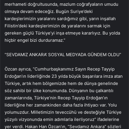
merhameti doğrultusunda, mazlum coğrafyaların umudu
olmaya devam edeceğiz. Bugün Suriye’deki
kardeşlerimizin yaralarını sardığımız gibi, yarın inşallah
Filistin’deki kardeşlerimizin de yaralarını sarmak için
gereken güçlü Türkiye’yi inşa etmeye kararlıyız. Bu yolda
hiçbir engel bizi durduramaz.”
“SEVDAMIZ ANKARA’ SOSYAL MEDYADA GÜNDEM OLDU”
Özcan ayrıca, “Cumhurbaşkanımız Sayın Recep Tayyip
Erdoğan’ın liderliğinde 23 yılda büyük başarılara imza atan
Türkiye, artık hem bölgemizde hem de dünya genelinde
söz sahibi bir ülke konumunda. Dünyanın bu çalkantılı
zamanlarında, Türkiye’nin Recep Tayyip Erdoğan’ın
liderliğine her zamankinden daha fazla ihtiyacı var. Yolu
yolumuzdur. Milletimizin teveccühü ve desteğiyle Türkiye
yüzyılı vizyonunda emin adımlarla ilerliyoruz” ifadelerine
yer verdi. Hakan Han Özcan’ın, “Sevdamız Ankara” sözleri