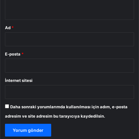
*
Ad
*
E-posta
*
İnternet sitesi
Daha sonraki yorumlarımda kullanılması için adım, e-posta
adresim ve site adresim bu tarayıcıya kaydedilsin.