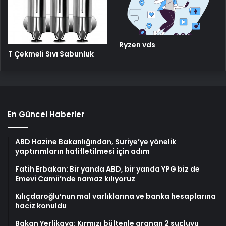
Ryzen vds
T Çekmeli Sıvı Sabunluk
En Güncel Haberler
ABD Hazine Bakanlığından, Suriye’ye yönelik
yaptırımların hafifletilmesi için adım
Fatih Erbakan: Bir yanda ABD, bir yanda YPG biz de
Emevi Camii’nde namaz kılıyoruz
Kılıçdaroğlu’nun mal varlıklarına ve banka hesaplarına
haciz konuldu
Bakan Yerlikaya: Kırmızı bültenle aranan 2 suçluyu