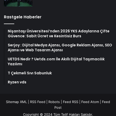
Rastgele Haberler
Nişantaşı Üniversitesi’nden 2026 YKS Adaylarına Çifte
Güvence: Sabit Ücret ve Kesintisiz Burs
Serjoy : Dijital Medya Ajansı, Google Reklam Ajansı, SEO
Ajansı ve Web Tasarım Ajansı
UETDS Nedir ? Uetds.com İle Akıllı Dijital Taşımacılık
Yazılımı
T Çekmeli Sıvı Sabunluk
Ryzen vds
Sitemap XML
|
RSS Feed
|
Robots
|
Feed RSS
|
Feed Atom
|
Feed
Post
Copyright © 2024 Tüm Telif Hakları Saklıdır.