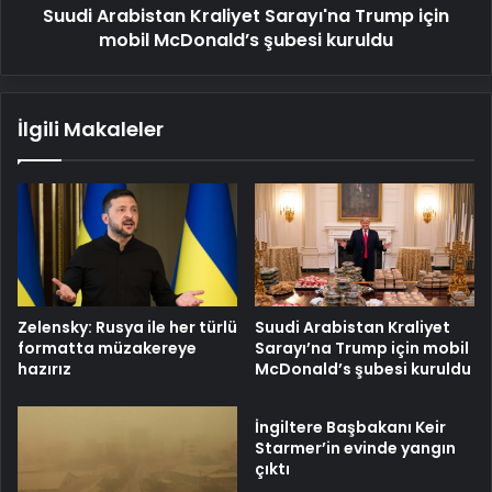
Suudi Arabistan Kraliyet Sarayı'na Trump için
kuruldu
mobil McDonald’s şubesi kuruldu
İlgili Makaleler
Zelensky: Rusya ile her türlü
Suudi Arabistan Kraliyet
formatta müzakereye
Sarayı’na Trump için mobil
hazırız
McDonald’s şubesi kuruldu
İngiltere Başbakanı Keir
Starmer’in evinde yangın
çıktı