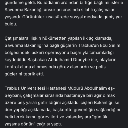
gündeme geldi. Bu iddianın ardından birliğe bağlı milislerle
Savunma Bakanlığı unsurları arasında silahlı çatışmalar
yaşandı. Görüntüler kısa sürede sosyal medyada geniş yer
buldu.
Çatışmalara ilişkin hükümetten yapılan ilk açıklamada,
Savunma Bakanlığı’na bağlı güçlerin Trablus’un Ebu Selim
bölgesindeki askeri operasyonu başarıyla tamamladığı
kaydedildi. Başbakan Abdulhamid Dibeybe ise, olayların
kontrol altına alınmasında görev alan ordu ve polis
güçlerini tebrik etti.
Trablus Üniversitesi Hastanesi Müdürü Abdulhalim eş-
Şeybani, çatışmalar sırasında hastaneye biri ağır olmak
üzere beş yaralı getirildiğini açıkladı. İçişleri Bakanlığı ise
dün yaptığı açıklamada, başkentte güvenliğin sağlandığını
belirterek kamu görevlileri ve vatandaşlara “günlük
yaşama dönün” çağrısı yaptı.