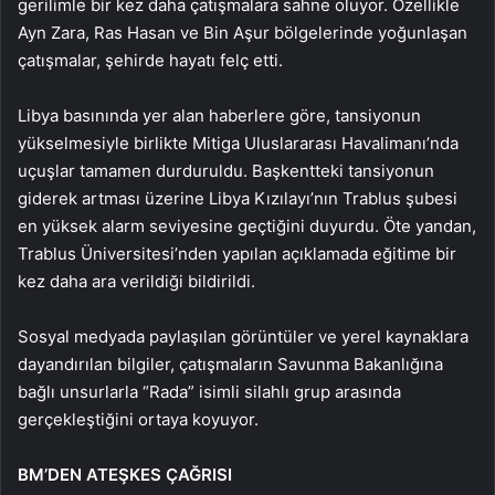
gerilimle bir kez daha çatışmalara sahne oluyor. Özellikle
Ayn Zara, Ras Hasan ve Bin Aşur bölgelerinde yoğunlaşan
çatışmalar, şehirde hayatı felç etti.
Libya basınında yer alan haberlere göre, tansiyonun
yükselmesiyle birlikte Mitiga Uluslararası Havalimanı’nda
uçuşlar tamamen durduruldu. Başkentteki tansiyonun
giderek artması üzerine Libya Kızılayı’nın Trablus şubesi
en yüksek alarm seviyesine geçtiğini duyurdu. Öte yandan,
Trablus Üniversitesi’nden yapılan açıklamada eğitime bir
kez daha ara verildiği bildirildi.
Sosyal medyada paylaşılan görüntüler ve yerel kaynaklara
dayandırılan bilgiler, çatışmaların Savunma Bakanlığına
bağlı unsurlarla “Rada” isimli silahlı grup arasında
gerçekleştiğini ortaya koyuyor.
BM’DEN ATEŞKES ÇAĞRISI