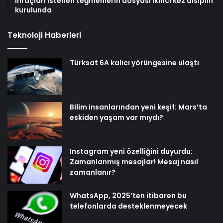
İhraçları istenen teğmenlerin dosyası ikinci kez disiplin
kurulunda
Teknoloji Haberleri
Türksat 6A kalıcı yörüngesine ulaştı
Bilim insanlarından yeni keşif: Mars’ta
eskiden yaşam var mıydı?
Instagram yeni özelliğini duyurdu:
Zamanlanmış mesajlar! Mesaj nasıl
zamanlanır?
WhatsApp, 2025’ten itibaren bu
telefonlarda desteklenmeyecek