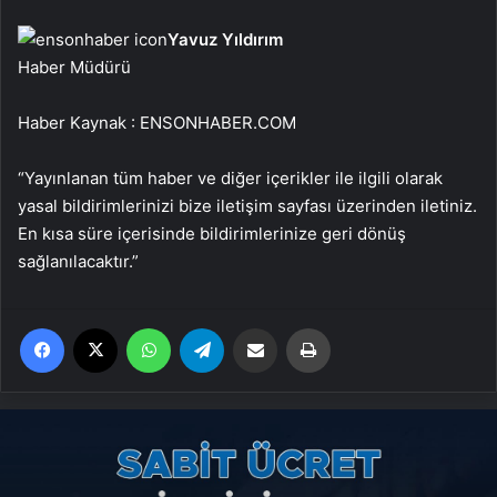
Yavuz Yıldırım
Haber Müdürü
Haber Kaynak : ENSONHABER.COM
“Yayınlanan tüm haber ve diğer içerikler ile ilgili olarak
yasal bildirimlerinizi bize iletişim sayfası üzerinden iletiniz.
En kısa süre içerisinde bildirimlerinize geri dönüş
sağlanılacaktır.”
Facebook
X
WhatsApp
Telegram
Email'den paylaş
Yaz