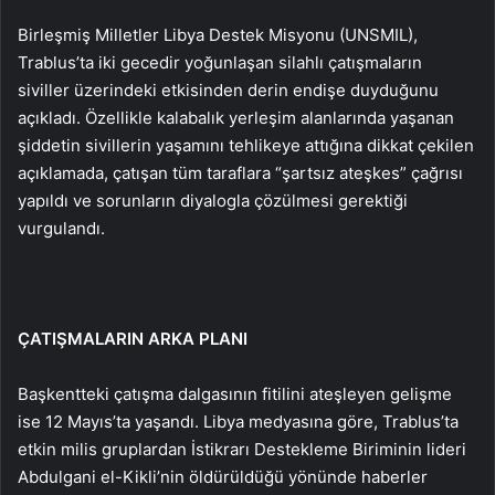
Birleşmiş Milletler Libya Destek Misyonu (UNSMIL),
Trablus’ta iki gecedir yoğunlaşan silahlı çatışmaların
siviller üzerindeki etkisinden derin endişe duyduğunu
açıkladı. Özellikle kalabalık yerleşim alanlarında yaşanan
şiddetin sivillerin yaşamını tehlikeye attığına dikkat çekilen
açıklamada, çatışan tüm taraflara “şartsız ateşkes” çağrısı
yapıldı ve sorunların diyalogla çözülmesi gerektiği
vurgulandı.
ÇATIŞMALARIN ARKA PLANI
Başkentteki çatışma dalgasının fitilini ateşleyen gelişme
ise 12 Mayıs’ta yaşandı. Libya medyasına göre, Trablus’ta
etkin milis gruplardan İstikrarı Destekleme Biriminin lideri
Abdulgani el-Kikli’nin öldürüldüğü yönünde haberler