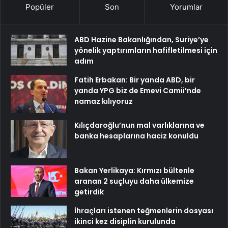
Popüler
Son
Yorumlar
ABD Hazine Bakanlığından, Suriye’ye
yönelik yaptırımların hafifletilmesi için
adım
Fatih Erbakan: Bir yanda ABD, bir
yanda YPG biz de Emevi Camii’nde
namaz kılıyoruz
Kılıçdaroğlu’nun mal varlıklarına ve
banka hesaplarına haciz konuldu
Bakan Yerlikaya: Kırmızı bültenle
aranan 2 suçluyu daha ülkemize
getirdik
İhraçları istenen teğmenlerin dosyası
ikinci kez disiplin kurulunda