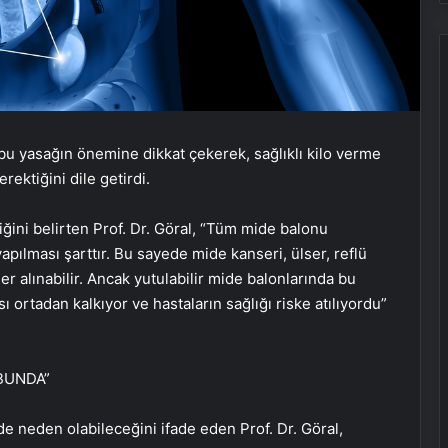
 bu yasağın önemine dikkat çekerek, sağlıklı kilo verme
ektiğini dile getirdi.
ini belirten Prof. Dr. Göral, “Tüm mide balonu
pılması şarttır. Bu sayede mide kanseri, ülser, reflü
ler alınabilir. Ancak yutulabilir mide balonlarında bu
ı ortadan kalkıyor ve hastaların sağlığı riske atılıyordu”
BUNDA”
 de neden olabileceğini ifade eden Prof. Dr. Göral,