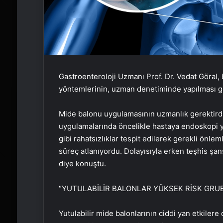
Gastroenteroloji Uzmanı Prof. Dr. Vedat Göral,
yöntemlerinin, uzman denetiminde yapılması ger
Mide balonu uygulamasının uzmanlık gerektirdiğ
uygulamalarında öncelikle hastaya endoskopi ya
gibi rahatsızlıklar tespit edilerek gerekli önlem
süreç atlanıyordu. Dolayısıyla erken teşhis şans
diye konuştu.
“YUTULABİLİR BALONLAR YÜKSEK RİSK GRU
Yutulabilir mide balonlarının ciddi yan etkilere