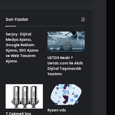
Son Yazılar
Serjoy : Dijital
Medya Ajansı,
Google Reklam
Ajansı, SEO Ajansı
ve Web Tasarım
UETDS Nedir ?
Ajansı
Uetds.com İle Akıllı
Dijital Taşımacılık
Yazılımı
Ryzen vds
T Çekmeli Sıvı