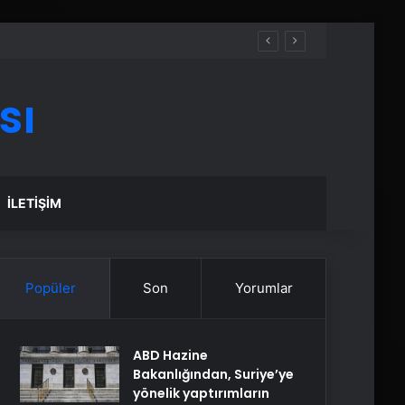
sı
İLETIŞIM
Popüler
Son
Yorumlar
ABD Hazine
Bakanlığından, Suriye’ye
yönelik yaptırımların