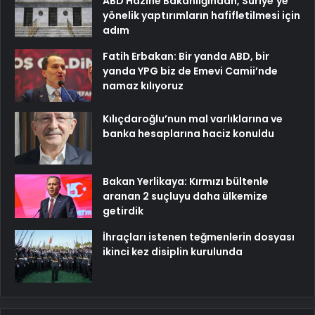
ABD Hazine Bakanlığından, Suriye’ye
yönelik yaptırımların hafifletilmesi için
adım
Fatih Erbakan: Bir yanda ABD, bir
yanda YPG biz de Emevi Camii’nde
namaz kılıyoruz
Kılıçdaroğlu’nun mal varlıklarına ve
banka hesaplarına haciz konuldu
Bakan Yerlikaya: Kırmızı bültenle
aranan 2 suçluyu daha ülkemize
getirdik
İhraçları istenen teğmenlerin dosyası
ikinci kez disiplin kurulunda