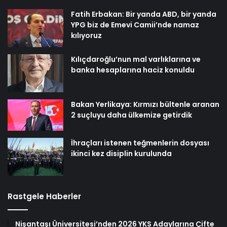
Fatih Erbakan: Bir yanda ABD, bir yanda
YPG biz de Emevi Camii’nde namaz
kılıyoruz
Kılıçdaroğlu’nun mal varlıklarına ve
banka hesaplarına haciz konuldu
Bakan Yerlikaya: Kırmızı bültenle aranan
2 suçluyu daha ülkemize getirdik
İhraçları istenen teğmenlerin dosyası
ikinci kez disiplin kurulunda
Rastgele Haberler
Nişantaşı Üniversitesi’nden 2026 YKS Adaylarına Çifte