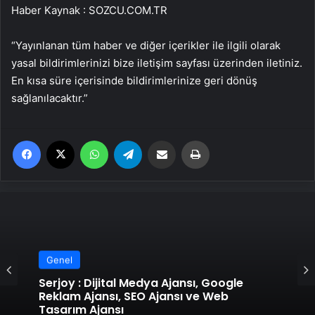
Haber Kaynak : SOZCU.COM.TR
“Yayınlanan tüm haber ve diğer içerikler ile ilgili olarak
yasal bildirimlerinizi bize iletişim sayfası üzerinden iletiniz.
En kısa süre içerisinde bildirimlerinize geri dönüş
sağlanılacaktır.”
Facebook
X
WhatsApp
Telegram
Email'den paylaş
Yaz
Genel
Serjoy : Dijital Medya Ajansı, Google
Reklam Ajansı, SEO Ajansı ve Web
Tasarım Ajansı