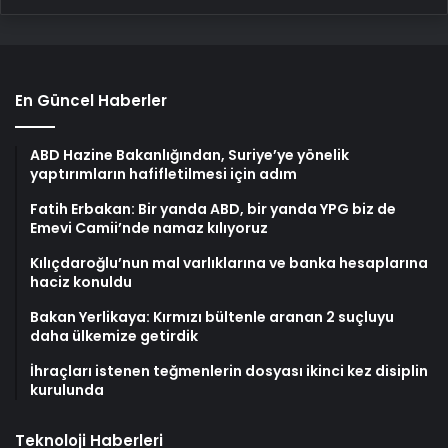
En Güncel Haberler
ABD Hazine Bakanlığından, Suriye’ye yönelik
yaptırımların hafifletilmesi için adım
Fatih Erbakan: Bir yanda ABD, bir yanda YPG biz de
Emevi Camii’nde namaz kılıyoruz
Kılıçdaroğlu’nun mal varlıklarına ve banka hesaplarına
haciz konuldu
Bakan Yerlikaya: Kırmızı bültenle aranan 2 suçluyu
daha ülkemize getirdik
İhraçları istenen teğmenlerin dosyası ikinci kez disiplin
kurulunda
Teknoloji Haberleri