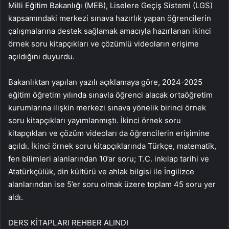
Milli Eğitim Bakanlığı (MEB), Liselere Geçiş Sistemi (LGS)
kapsamındaki merkezi sınava hazırlık yapan öğrencilerin
çalışmalarına destek sağlamak amacıyla hazırlanan ikinci
örnek soru kitapçıkları ve çözümlü videoların erişime
açıldığını duyurdu.
Bakanlıktan yapılan yazılı açıklamaya göre, 2024-2025
eğitim öğretim yılında sınavla öğrenci alacak ortaöğretim
kurumlarına ilişkin merkezi sınava yönelik birinci örnek
soru kitapçıkları yayımlanmıştı. İkinci örnek soru
kitapçıkları ve çözüm videoları da öğrencilerin erişimine
açıldı. İkinci örnek soru kitapçıklarında Türkçe, matematik,
fen bilimleri alanlarından 10’ar soru; T.C. inkılap tarihi ve
Atatürkçülük, din kültürü ve ahlak bilgisi ile İngilizce
alanlarından ise 5’er soru olmak üzere toplam 45 soru yer
aldı.
DERS KİTAPLARI REHBER ALINDI