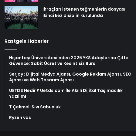
İhraçları istenen teğmenlerin dosyası
ikinci kez disiplin kurulunda
Rastgele Haberler
Nişantaşı Üniversitesi’nden 2026 YKS Adaylarına Çifte
Güvence: Sabit Ücret ve Kesintisiz Burs
Serjoy : Dijital Medya Ajansı, Google Reklam Ajansı, SEO
Ajansı ve Web Tasarım Ajansı
UETDS Nedir ? Uetds.com İle Akıllı Dijital Taşımacılık
Yazılımı
T Çekmeli Sıvı Sabunluk
Ryzen vds