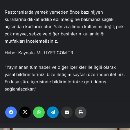
Restoranlarda yemek yemeden önce bazı hijyen
kurallarına dikkat edilip edilmediğine bakmanız sağlık
açısından kurtarıcı olur. Yalnızca limon kullanımı değil, pek
çok meyve, sebze ve diğer besinlerin kullanıldığı
mutfakları incelemelisiniz.
Haber Kaynak : MILLIYET.COM.TR
“Yayınlanan tüm haber ve diğer içerikler ile ilgili olarak
yasal bildirimlerinizi bize iletişim sayfası üzerinden iletiniz.
En kısa süre içerisinde bildirimlerinize geri dönüş
sağlanılacaktır.”
Facebook
X
WhatsApp
Telegram
Email'den paylaş
Yaz