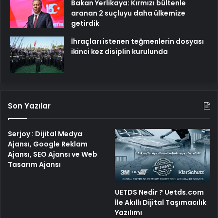
Bakan Yerlikaya: Kırmızı bültenle
aranan 2 suçluyu daha ülkemize
getirdik
İhraçları istenen teğmenlerin dosyası
ikinci kez disiplin kurulunda
Son Yazılar
Serjoy : Dijital Medya
Ajansı, Google Reklam
Ajansı, SEO Ajansı ve Web
Tasarım Ajansı
UETDS Nedir ? Uetds.com
İle Akıllı Dijital Taşımacılık
Yazılımı