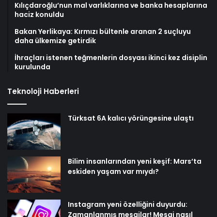
Kılıçdaroğlu’nun mal varlıklarına ve banka hesaplarına
haciz konuldu
Bakan Yerlikaya: Kırmızı bültenle aranan 2 suçluyu
daha ülkemize getirdik
İhraçları istenen teğmenlerin dosyası ikinci kez disiplin
kurulunda
Teknoloji Haberleri
Türksat 6A kalıcı yörüngesine ulaştı
Bilim insanlarından yeni keşif: Mars’ta
eskiden yaşam var mıydı?
Instagram yeni özelliğini duyurdu:
Zamanlanmış mesajlar! Mesaj nasıl