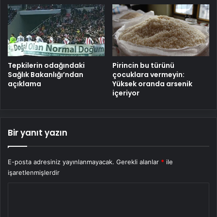
Tepkilerin odağındaki
Pirincin bu türünü
Sağlık Bakanlığı’ndan
çocuklara vermeyin:
açıklama
Yüksek oranda arsenik
içeriyor
Bir yanıt yazın
E-posta adresiniz yayınlanmayacak.
Gerekli alanlar
*
ile
işaretlenmişlerdir
Y
o