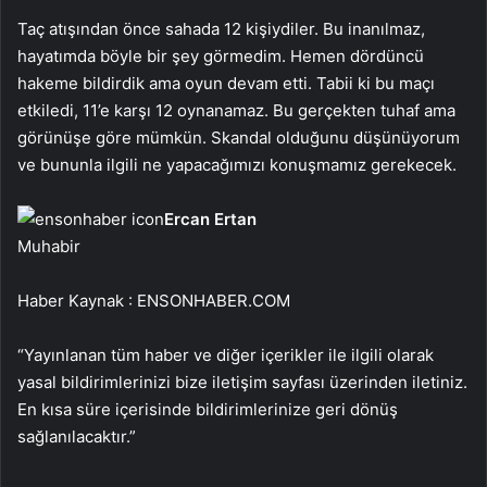
Taç atışından önce sahada 12 kişiydiler. Bu inanılmaz,
hayatımda böyle bir şey görmedim. Hemen dördüncü
hakeme bildirdik ama oyun devam etti. Tabii ki bu maçı
etkiledi, 11’e karşı 12 oynanamaz. Bu gerçekten tuhaf ama
görünüşe göre mümkün. Skandal olduğunu düşünüyorum
ve bununla ilgili ne yapacağımızı konuşmamız gerekecek.
Ercan Ertan
Muhabir
Haber Kaynak : ENSONHABER.COM
“Yayınlanan tüm haber ve diğer içerikler ile ilgili olarak
yasal bildirimlerinizi bize iletişim sayfası üzerinden iletiniz.
En kısa süre içerisinde bildirimlerinize geri dönüş
sağlanılacaktır.”