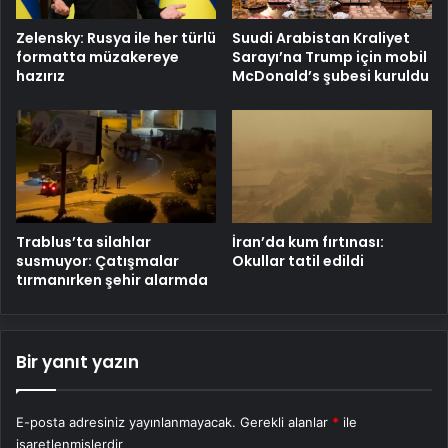
Zelensky: Rusya ile her türlü
Suudi Arabistan Kraliyet
formatta müzakereye
Sarayı’na Trump için mobil
hazırız
McDonald’s şubesi kuruldu
Trablus’ta silahlar
İran’da kum fırtınası:
susmuyor: Çatışmalar
Okullar tatil edildi
tırmanırken şehir alarmda
Bir yanıt yazın
E-posta adresiniz yayınlanmayacak.
Gerekli alanlar
*
ile
işaretlenmişlerdir