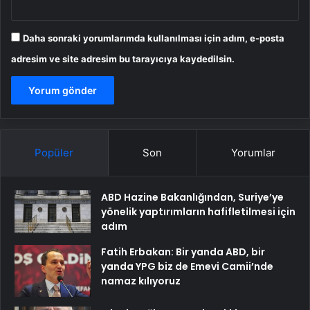
Daha sonraki yorumlarımda kullanılması için adım, e-posta
adresim ve site adresim bu tarayıcıya kaydedilsin.
Popüler
Son
Yorumlar
ABD Hazine Bakanlığından, Suriye’ye
yönelik yaptırımların hafifletilmesi için
adım
Fatih Erbakan: Bir yanda ABD, bir
yanda YPG biz de Emevi Camii’nde
namaz kılıyoruz