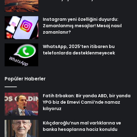
Instagram yeni özelliğini duyurdu:
Zamanlanmış mesajlar! Mesaj nasıl
zamanlanır?
WhatsApp, 2025’ten itibaren bu
telefonlarda desteklenmeyecek
Popüler Haberler
Fatih Erbakan: Bir yanda ABD, bir yanda
YPG biz de Emevi Camii’nde namaz
kılıyoruz
Kılıçdaroğlu’nun mal varlıklarına ve
banka hesaplarına haciz konuldu