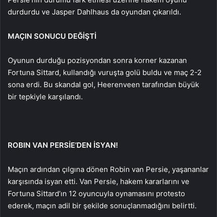
durdurdu ve Jasper Dahlhaus da oyundan çıkarıldı.
MAÇIN SONUCU DEĞİŞTİ
Oyunun durduğu pozisyondan sonra korner kazanan
Fortuna Sittard, kullandığı vuruşta golü buldu ve maç 2-2
sona erdi. Bu skandal gol, Heerenveen tarafından büyük
bir tepkiyle karşılandı.
ROBIN VAN PERSİE’DEN İSYAN!
Maçın ardından çılgına dönen Robin van Persie, yaşananlar
karşısında isyan etti. Van Persie, hakem kararlarını ve
Fortuna Sittard’ın 12 oyuncuyla oynamasını protesto
ederek, maçın adil bir şekilde sonuçlanmadığını belirtti.