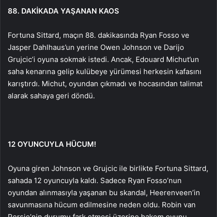
88. DAKİKADA YAŞANAN KAOS
Fortuna Sittard, maçın 88. dakikasında Ryan Fosso ve
Jasper Dahlhaus’un yerine Owen Johnson ve Darijo
Grujcic’i oyuna sokmak istedi. Ancak, Edouard Michut’un
saha kenarına gelip kulübeye yürümesi herkesin kafasını
karıştırdı. Michut, oyundan çıkmadı ve hocasından talimat
alarak sahaya geri döndü.
12 OYUNCUYLA HÜCUM!
Oyuna giren Johnson ve Grujcic ile birlikte Fortuna Sittard,
sahada 12 oyuncuyla kaldı. Sadece Ryan Fosso’nun
oyundan alınmasıyla yaşanan bu skandal, Heerenveen’in
savunmasına hücum edilmesine neden oldu. Robin van
Persie’nin durumu fark etmesi üzerine hakem oyunu