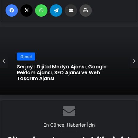
Facebook
X
WhatsApp
Telegram
Email'den paylaş
Yaz
Genel
Serjoy : Dijital Medya Ajansı, Google
Reklam Ajansı, SEO Ajansı ve Web
Tasarım Ajansı
En Güncel Haberler İçin