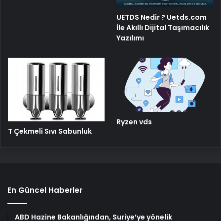
UETDS Nedir ? Uetds.com
İle Akıllı Dijital Taşımacılık
Yazılımı
Ryzen vds
T Çekmeli Sıvı Sabunluk
En Güncel Haberler
ABD Hazine Bakanlığından, Suriye’ye yönelik