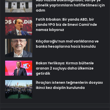
yönelik yaptırımların hafifletilmesi için
adım
Fatih Erbakan: Bir yanda ABD, bir
yanda YPG biz de Emevi Camii’nde
namaz kılıyoruz
Kılıçdaroğlu’nun mal varlıklarına ve
banka hesaplarına haciz konuldu
Bakan Yerlikaya: Kırmızı bültenle
aranan 2 suçluyu daha ülkemize
getirdik
İhraçları istenen teğmenlerin dosyası
ikinci kez disiplin kurulunda