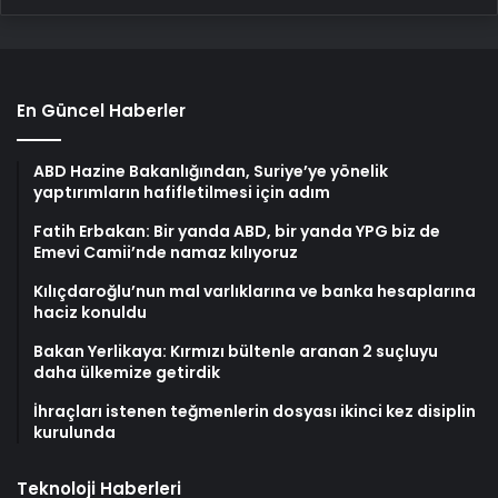
En Güncel Haberler
ABD Hazine Bakanlığından, Suriye’ye yönelik
yaptırımların hafifletilmesi için adım
Fatih Erbakan: Bir yanda ABD, bir yanda YPG biz de
Emevi Camii’nde namaz kılıyoruz
Kılıçdaroğlu’nun mal varlıklarına ve banka hesaplarına
haciz konuldu
Bakan Yerlikaya: Kırmızı bültenle aranan 2 suçluyu
daha ülkemize getirdik
İhraçları istenen teğmenlerin dosyası ikinci kez disiplin
kurulunda
Teknoloji Haberleri