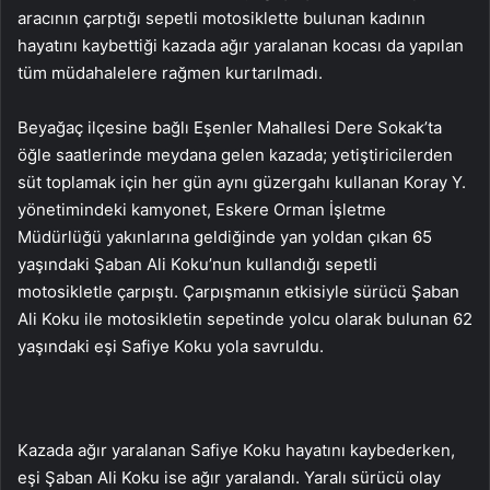
aracının çarptığı sepetli motosiklette bulunan kadının
hayatını kaybettiği kazada ağır yaralanan kocası da yapılan
tüm müdahalelere rağmen kurtarılmadı.
Beyağaç ilçesine bağlı Eşenler Mahallesi Dere Sokak’ta
öğle saatlerinde meydana gelen kazada; yetiştiricilerden
süt toplamak için her gün aynı güzergahı kullanan Koray Y.
yönetimindeki kamyonet, Eskere Orman İşletme
Müdürlüğü yakınlarına geldiğinde yan yoldan çıkan 65
yaşındaki Şaban Ali Koku’nun kullandığı sepetli
motosikletle çarpıştı. Çarpışmanın etkisiyle sürücü Şaban
Ali Koku ile motosikletin sepetinde yolcu olarak bulunan 62
yaşındaki eşi Safiye Koku yola savruldu.
Kazada ağır yaralanan Safiye Koku hayatını kaybederken,
eşi Şaban Ali Koku ise ağır yaralandı. Yaralı sürücü olay