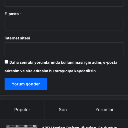
E-posta
*
İnternet sitesi
Daha sonraki yorumlarımda kullanılması için adım, e-posta
adresim ve site adresim bu tarayıcıya kaydedilsin.
Popüler
Son
Yorumlar
ABD Hazine Bakanlığından, Suriye’ye