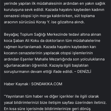
yerinde yapılan ilk müdahalesinin ardından en yakın sağlık
kuruluşuna sevk edildi. Kazada hayatını kaybeden kadının
cenazesi otopsi için morga kaldırılırken, süt toplama
aracının sürücüsü Koray Y. ise gözaltına alındı.
Beyağaç Toplum Sağlığı Merkezinde tedavi altına alınan
koca Şaban Ali Koku da doktorların tüm müdahalelerine
rağmen kurtarılamadı. Kazada hayatını kaybeden karı
kocanın cenazelerinin yapılacak otopsi işlemlerinin
ardından Eşenler Mahalle Mezarlığında son yolculuklarına
uğurlanacakları öğrenildi. Kazayla ilgili başlatılan
soruşturmanın devam ettiği ifade edildi. – DENİZLİ
Haber Kaynak : SONDAKIKA.COM
“Yayınlanan tüm haber ve diğer içerikler ile ilgili olarak
yasal bildirimlerinizi bize iletişim sayfası üzerinden iletiniz.
En kısa süre içerisinde bildirimlerinize geri dönüş