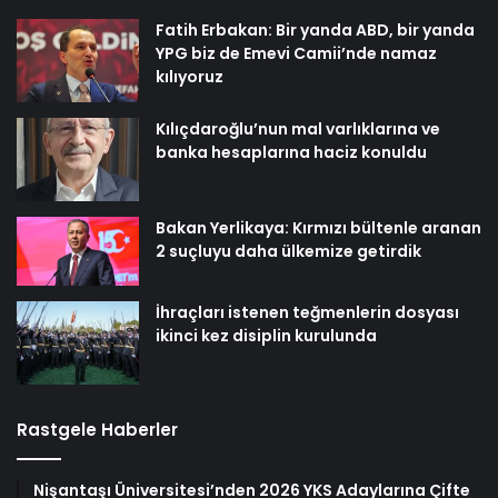
Fatih Erbakan: Bir yanda ABD, bir yanda
YPG biz de Emevi Camii’nde namaz
kılıyoruz
Kılıçdaroğlu’nun mal varlıklarına ve
banka hesaplarına haciz konuldu
Bakan Yerlikaya: Kırmızı bültenle aranan
2 suçluyu daha ülkemize getirdik
İhraçları istenen teğmenlerin dosyası
ikinci kez disiplin kurulunda
Rastgele Haberler
Nişantaşı Üniversitesi’nden 2026 YKS Adaylarına Çifte