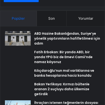
Popüler
Son
Yorumlar
ABD Hazine Bakanlığından, Suriye’ye
yönelik yaptırımların hafifletilmesi için
adım
Fatih Erbakan: Bir yanda ABD, bir
yanda YPG biz de Emevi Camii’nde
namaz kılıyoruz
Kılıçdaroğlu’nun mal varlıklarına ve
banka hesaplarına haciz konuldu
Bakan Yerlikaya: Kırmızı bültenle
aranan 2 suçluyu daha ülkemize
getirdik
İhraçları istenen teğmenlerin dosyası