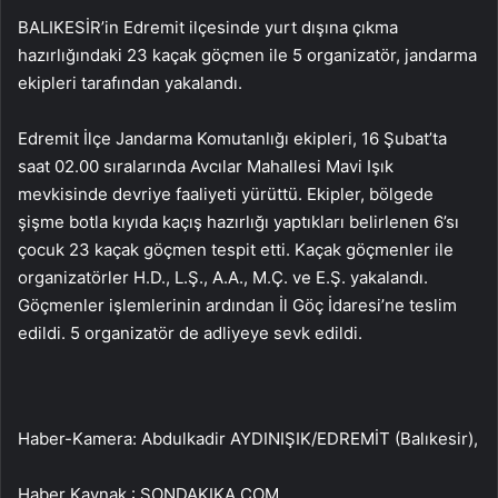
BALIKESİR’in Edremit ilçesinde yurt dışına çıkma
hazırlığındaki 23 kaçak göçmen ile 5 organizatör, jandarma
ekipleri tarafından yakalandı.
Edremit İlçe Jandarma Komutanlığı ekipleri, 16 Şubat’ta
saat 02.00 sıralarında Avcılar Mahallesi Mavi Işık
mevkisinde devriye faaliyeti yürüttü. Ekipler, bölgede
şişme botla kıyıda kaçış hazırlığı yaptıkları belirlenen 6’sı
çocuk 23 kaçak göçmen tespit etti. Kaçak göçmenler ile
organizatörler H.D., L.Ş., A.A., M.Ç. ve E.Ş. yakalandı.
Göçmenler işlemlerinin ardından İl Göç İdaresi’ne teslim
edildi. 5 organizatör de adliyeye sevk edildi.
Haber-Kamera: Abdulkadir AYDINIŞIK/EDREMİT (Balıkesir),
Haber Kaynak : SONDAKIKA.COM