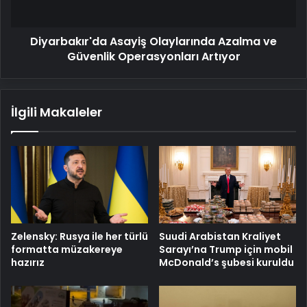
Artıyor
Diyarbakır'da Asayiş Olaylarında Azalma ve
Güvenlik Operasyonları Artıyor
İlgili Makaleler
Zelensky: Rusya ile her türlü
Suudi Arabistan Kraliyet
formatta müzakereye
Sarayı’na Trump için mobil
hazırız
McDonald’s şubesi kuruldu