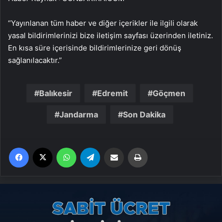
“Yayınlanan tüm haber ve diğer içerikler ile ilgili olarak
yasal bildirimlerinizi bize iletişim sayfası üzerinden iletiniz.
En kısa süre içerisinde bildirimlerinize geri dönüş
sağlanılacaktır.”
Balıkesir
Edremit
Göçmen
Jandarma
Son Dakika
Facebook
X
WhatsApp
Telegram
Email'den paylaş
Yaz