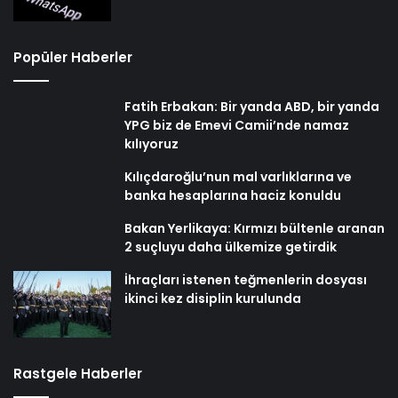
Popüler Haberler
Fatih Erbakan: Bir yanda ABD, bir yanda
YPG biz de Emevi Camii’nde namaz
kılıyoruz
Kılıçdaroğlu’nun mal varlıklarına ve
banka hesaplarına haciz konuldu
Bakan Yerlikaya: Kırmızı bültenle aranan
2 suçluyu daha ülkemize getirdik
İhraçları istenen teğmenlerin dosyası
ikinci kez disiplin kurulunda
Rastgele Haberler