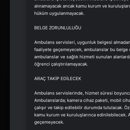
alınamayacak ancak kamu kurum ve kuruluşların
hüküm uygulanmayacak.
BELGE ZORUNLULUĞU
Ambulans servisleri, uygunluk belgesi almadan
faaliyete geçemeyecek, ambulanslar bu belge 
ambulanslar ve sağlık hizmeti sunulan alanlard
öğrenci çalıştırılamayacak.
ARAÇ TAKİP EDİLECEK
Ambulans servislerinde, hizmet süresi boyun
Ambulanslarda; kamera cihaz paketi, mobil ciha
çalışır ve takip edilebilir durumda tutulacak. Ö
kamu kurum ve kuruluşlarınca edinilebilecek. 
geçemeyecek.