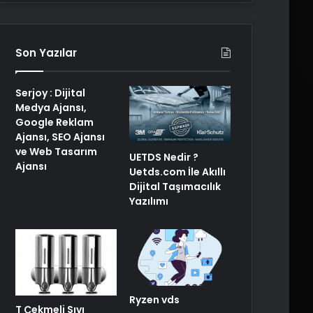
Son Yazılar
Serjoy : Dijital
Medya Ajansı,
Google Reklam
Ajansı, SEO Ajansı
ve Web Tasarım
UETDS Nedir ?
Ajansı
Uetds.com İle Akıllı
Dijital Taşımacılık
Yazılımı
Ryzen vds
T Çekmeli Sıvı