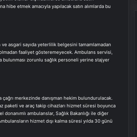
a hibe etmek amacıyla yapılacak satın alımlarda bu
 ve asgari sayıda yeterlilik belgesini tamamlamadan
olmadan faaliyet gösteremeyecek. Ambulans servisi,
a bulunması zorunlu sağlık personeli yerine stajyer
ca çağrı merkezinde danışman hekim bulundurulacak.
z paketi ve araç takip cihazları hizmet süresi boyunca
zel donanımlı ambulanslar, Sağlık Bakanlığı ile diğer
Ambulansların hizmet dışı kalma süresi yılda 30 günü