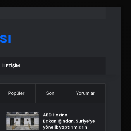
sı
İLETIŞIM
Popüler
Son
Yorumlar
ABD Hazine
Bakanlığından, Suriye’ye
yönelik yaptırımların