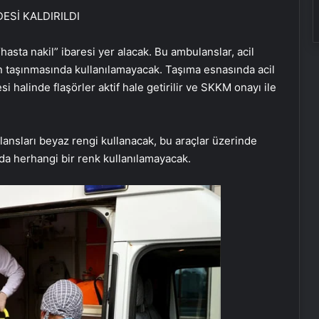
ESİ KALDIRILDI
asta nakil” ibaresi yer alacak. Bu ambulanslar, acil
ın taşınmasında kullanılamayacak. Taşıma esnasında acil
 halinde flaşörler aktif hale getirilir ve SKKM onayı ile
ansları beyaz rengi kullanacak, bu araçlar üzerinde
nda herhangi bir renk kullanılamayacak.