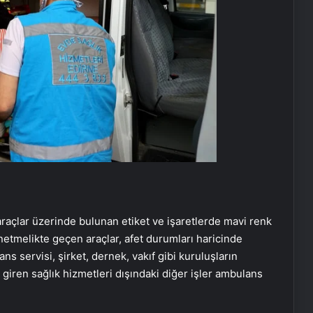
araçlar üzerinde bulunan etiket ve işaretlerde mavi renk
netmelikte geçen araçlar, afet durumları haricinde
s servisi, şirket, dernek, vakıf gibi kuruluşların
a giren sağlık hizmetleri dışındaki diğer işler ambulans