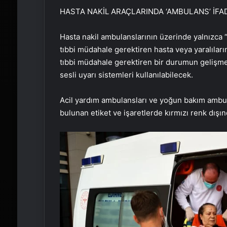
HASTA NAKİL ARAÇLARINDA ‘AMBULANS’ İFAD
Hasta nakil ambulanslarının üzerinde yalnızca “h
tıbbi müdahale gerektiren hasta veya yaralılar
tıbbi müdahale gerektiren bir durumun gelişmesi
sesli uyarı sistemleri kullanılabilecek.
Acil yardım ambulansları ve yoğun bakım ambul
bulunan etiket ve işaretlerde kırmızı renk dışı