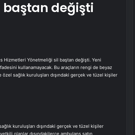
l baştan değişti
s Hizmetleri Yönetmeliği sil baştan değişti. Yeni
fadesini kullanamayacak. Bu araçların rengi de beyaz
 özel sağlık kuruluşları dışındaki gerçek ve tüzel kişiler
ağlık kuruluşları dışındaki gerçek ve tüzel kişiler
tkili olanlar dışındakilerce ambulans satın