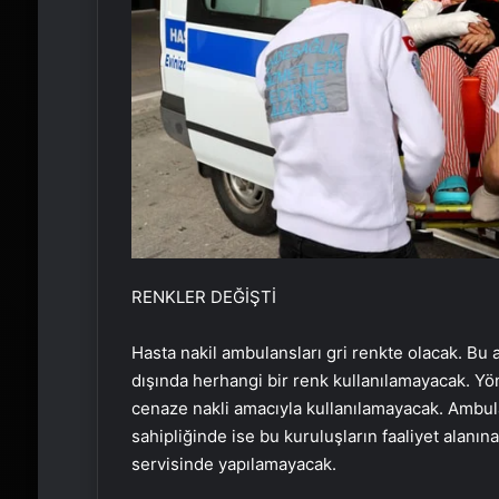
RENKLER DEĞİŞTİ
Hasta nakil ambulansları gri renkte olacak. Bu 
dışında herhangi bir renk kullanılamayacak. Yö
cenaze nakli amacıyla kullanılamayacak. Ambulan
sahipliğinde ise bu kuruluşların faaliyet alanın
servisinde yapılamayacak.