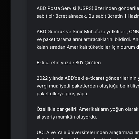
ABD Posta Servisi (USPS) üzerinden gönderilenl
sabit bir ücret alınacak. Bu sabit ücretin 1 Hazi
ABD Gümrük ve Sınır Muhafaza yetkilileri, CNN’e
ve paket taramalarını artıracaklarını bildirdi. 
kalan sıradan Amerikalı tüketiciler için durum d
E-ticaretin yüzde 80’i Çin’den
2022 yılında ABD’deki e-ticaret gönderilerinin
vergi muafiyetli paketlerden oluştuğu belirtiliy
paket ülkeye giriş yaptı.
Özellikle dar gelirli Amerikalıların yoğun olara
alışveriş mümkün oluyordu.
UCLA ve Yale üniversitelerinden araştırmacılar