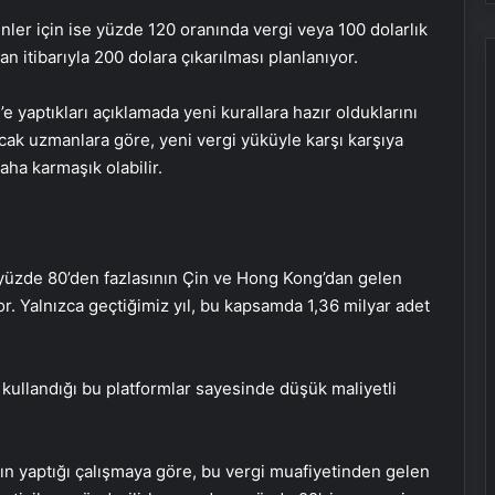
er için ise yüzde 120 oranında vergi veya 100 dolarlık
ran itibarıyla 200 dolara çıkarılması planlanıyor.
 yaptıkları açıklamada yeni kurallara hazır olduklarını
Ancak uzmanlara göre, yeni vergi yüküyle karşı karşıya
aha karmaşık olabilir.
 yüzde 80’den fazlasının Çin ve Hong Kong’dan gelen
or. Yalnızca geçtiğimiz yıl, bu kapsamda 1,36 milyar adet
k kullandığı bu platformlar sayesinde düşük maliyetli
ın yaptığı çalışmaya göre, bu vergi muafiyetinden gelen