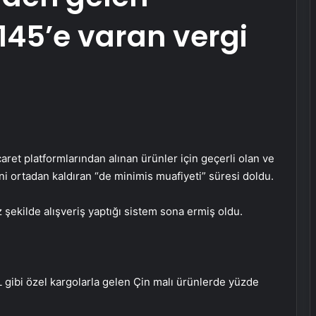
145’e varan vergi
aret platformlarından alınan ürünler için geçerli olan ve
ni ortadan kaldıran “de minimis muafiyeti” süresi doldu.
z şekilde alışveriş yaptığı sistem sona ermiş oldu.
 gibi özel kargolarla gelen Çin malı ürünlerde yüzde