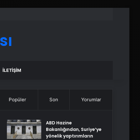
sı
İLETIŞIM
Popüler
Son
Yorumlar
ABD Hazine
Bakanlığından, Suriye’ye
yönelik yaptırımların