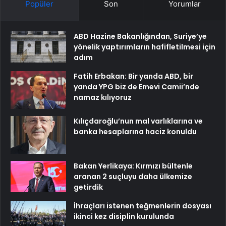
Popüler
Son
Yorumlar
ABD Hazine Bakanlığından, Suriye’ye
yönelik yaptırımların hafifletilmesi için
adım
Fatih Erbakan: Bir yanda ABD, bir
yanda YPG biz de Emevi Camii’nde
namaz kılıyoruz
Kılıçdaroğlu’nun mal varlıklarına ve
banka hesaplarına haciz konuldu
Bakan Yerlikaya: Kırmızı bültenle
aranan 2 suçluyu daha ülkemize
getirdik
İhraçları istenen teğmenlerin dosyası
ikinci kez disiplin kurulunda