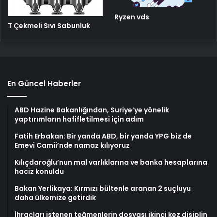
Ryzen vds
T Çekmeli Sıvı Sabunluk
En Güncel Haberler
ABD Hazine Bakanlığından, Suriye’ye yönelik
yaptırımların hafifletilmesi için adım
Fatih Erbakan: Bir yanda ABD, bir yanda YPG biz de
Emevi Camii’nde namaz kılıyoruz
Kılıçdaroğlu’nun mal varlıklarına ve banka hesaplarına
haciz konuldu
Bakan Yerlikaya: Kırmızı bültenle aranan 2 suçluyu
daha ülkemize getirdik
İhraçları istenen teğmenlerin dosyası ikinci kez disiplin