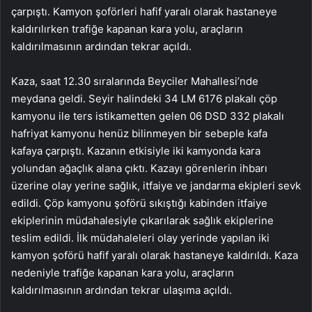
çarpıştı. Kamyon şoförleri hafif yaralı olarak hastaneye
kaldırılırken trafiğe kapanan kara yolu, araçların
kaldırılmasının ardından tekrar açıldı.
Kaza, saat 12.30 sıralarında Beyciler Mahallesi’nde
meydana geldi. Seyir halindeki 34 LM 6176 plakalı çöp
kamyonu ile ters istikametten gelen 06 DSD 332 plakalı
hafriyat kamyonu henüz bilinmeyen bir sebeple kafa
kafaya çarpıştı. Kazanın etkisiyle iki kamyonda kara
yolundan ağaçlık alana çıktı. Kazayı görenlerin ihbarı
üzerine olay yerine sağlık, itfaiye ve jandarma ekipleri sevk
edildi. Çöp kamyonu şoförü sıkıştığı kabinden itfaiye
ekiplerinin müdahalesiyle çıkarılarak sağlık ekiplerine
teslim edildi. İlk müdahaleleri olay yerinde yapılan iki
kamyon şoförü hafif yaralı olarak hastaneye kaldırıldı. Kaza
nedeniyle trafiğe kapanan kara yolu, araçların
kaldırılmasının ardından tekrar ulaşıma açıldı.