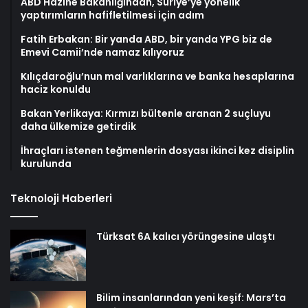
ABD Hazine Bakanlığından, Suriye’ye yönelik
yaptırımların hafifletilmesi için adım
Fatih Erbakan: Bir yanda ABD, bir yanda YPG biz de
Emevi Camii’nde namaz kılıyoruz
Kılıçdaroğlu’nun mal varlıklarına ve banka hesaplarına
haciz konuldu
Bakan Yerlikaya: Kırmızı bültenle aranan 2 suçluyu
daha ülkemize getirdik
İhraçları istenen teğmenlerin dosyası ikinci kez disiplin
kurulunda
Teknoloji Haberleri
Türksat 6A kalıcı yörüngesine ulaştı
Bilim insanlarından yeni keşif: Mars’ta