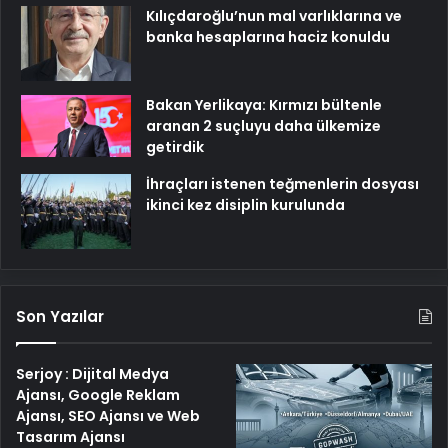
Kılıçdaroğlu’nun mal varlıklarına ve
banka hesaplarına haciz konuldu
Bakan Yerlikaya: Kırmızı bültenle
aranan 2 suçluyu daha ülkemize
getirdik
İhraçları istenen teğmenlerin dosyası
ikinci kez disiplin kurulunda
Son Yazılar
Serjoy : Dijital Medya
Ajansı, Google Reklam
Ajansı, SEO Ajansı ve Web
Tasarım Ajansı