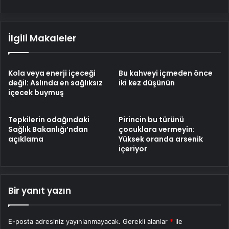
İlgili Makaleler
Kola veya enerji içeceği
Bu kahveyi içmeden önce
değil: Aslında en sağlıksız
iki kez düşünün
içecek buymuş
Tepkilerin odağındaki
Pirincin bu türünü
Sağlık Bakanlığı’ndan
çocuklara vermeyin:
açıklama
Yüksek oranda arsenik
içeriyor
Bir yanıt yazın
E-posta adresiniz yayınlanmayacak.
Gerekli alanlar
*
ile