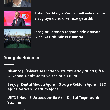
Bakan Yerlikaya: Kırmızı bültenle aranan
2 suçluyu daha ülkemize getirdik
İhraçları istenen teğmenlerin dosyası
ikinci kez disiplin kurulunda
Rastgele Haberler
Nişantaşı Üniversitesi’nden 2026 YKS Adaylarına Çifte
Güvence: Sabit Ücret ve Kesintisiz Burs
Serjoy : Dijital Medya Ajansı, Google Reklam Ajansı, SEO
Ajansı ve Web Tasarım Ajansı
UETDS Nedir ? Uetds.com İle Akıllı Dijital Taşımacılık
Yazılımı