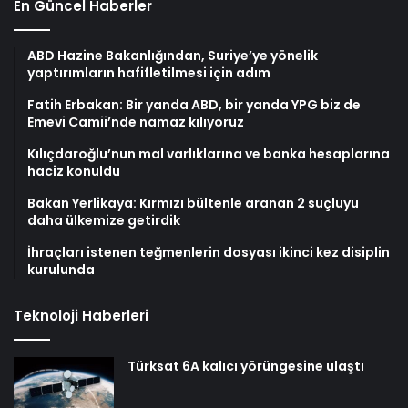
En Güncel Haberler
ABD Hazine Bakanlığından, Suriye’ye yönelik
yaptırımların hafifletilmesi için adım
Fatih Erbakan: Bir yanda ABD, bir yanda YPG biz de
Emevi Camii’nde namaz kılıyoruz
Kılıçdaroğlu’nun mal varlıklarına ve banka hesaplarına
haciz konuldu
Bakan Yerlikaya: Kırmızı bültenle aranan 2 suçluyu
daha ülkemize getirdik
İhraçları istenen teğmenlerin dosyası ikinci kez disiplin
kurulunda
Teknoloji Haberleri
Türksat 6A kalıcı yörüngesine ulaştı