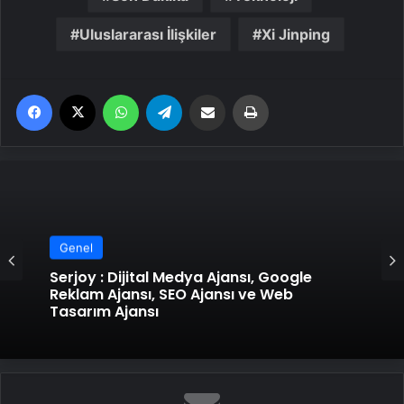
Uluslararası İlişkiler
Xi Jinping
Facebook
X
WhatsApp
Telegram
Email'den paylaş
Yaz
Genel
Serjoy : Dijital Medya Ajansı, Google
Reklam Ajansı, SEO Ajansı ve Web
Tasarım Ajansı