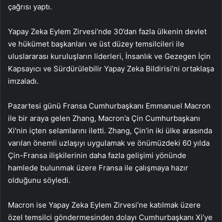
çağrısı yaptı.
Yapay Zeka Eylem Zirvesi’nde 30’dan fazla ülkenin devlet
ve hükümet başkanları ve üst düzey temsilcileri ile
uluslararası kuruluşların liderleri, İnsanlık ve Gezegen İçin
Kapsayıcı ve Sürdürülebilir Yapay Zeka Bildirisi’ni ortaklaşa
imzaladı.
Pazartesi günü Fransa Cumhurbaşkanı Emmanuel Macron
ile bir araya gelen Zhang, Macron’a Çin Cumhurbaşkanı
Xi’nin içten selamlarını iletti. Zhang, Çin’in iki ülke arasında
varılan önemli uzlaşıyı uygulamak ve önümüzdeki 60 yılda
Çin-Fransa ilişkilerinin daha fazla gelişimi yönünde
hamlede bulunmak üzere Fransa ile çalışmaya hazır
olduğunu söyledi.
Macron ise Yapay Zeka Eylem Zirvesi’ne katılmak üzere
özel temsilci göndermesinden dolayı Cumhurbaşkanı Xi’ye