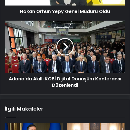
Hakan Orhun Yepy Genel Müdürü Oldu
Adana'da
Akıllı
KOBİ
Dijital
Dönüşüm
Konferansı
Düzenlendi
Adana'da Akıllı KOBİ Dijital Dönüşüm Konferansı
Düzenlendi
İlgili Makaleler