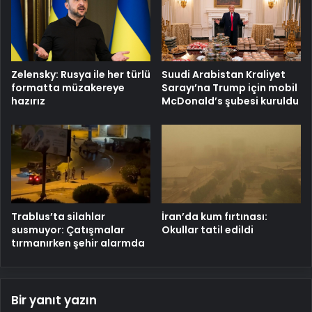
Zelensky: Rusya ile her türlü
Suudi Arabistan Kraliyet
formatta müzakereye
Sarayı’na Trump için mobil
hazırız
McDonald’s şubesi kuruldu
Trablus’ta silahlar
İran’da kum fırtınası:
susmuyor: Çatışmalar
Okullar tatil edildi
tırmanırken şehir alarmda
Bir yanıt yazın