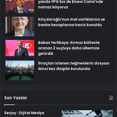
yanda YPG biz de Emevi Camii’nde
namaz kılıyoruz
Kılıçdaroğlu’nun mal varlıklarına ve
banka hesaplarına haciz konuldu
Bakan Yerlikaya: Kırmızı bültenle
aranan 2 suçluyu daha ülkemize
getirdik
İhraçları istenen teğmenlerin dosyası
ikinci kez disiplin kurulunda
Son Yazılar
Serjoy : Dijital Medya