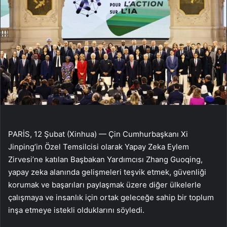
PARİS, 12 Şubat (Xinhua) — Çin Cumhurbaşkanı Xi
Jinping’in Özel Temsilcisi olarak Yapay Zeka Eylem
Zirvesi’ne katılan Başbakan Yardımcısı Zhang Guoqing,
yapay zeka alanında gelişmeleri teşvik etmek, güvenliği
korumak ve başarıları paylaşmak üzere diğer ülkelerle
çalışmaya ve insanlık için ortak geleceğe sahip bir toplum
inşa etmeye istekli olduklarını söyledi.