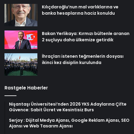
Kılıçdaroğlu’nun mal varlıklarına ve
banka hesaplarına haciz konuldu
Bakan Yerlikaya: Kırmızı bültenle aranan
2 suçluyu daha ülkemize getirdik
İhraçları istenen teğmenlerin dosyası
ikinci kez disiplin kurulunda
Rastgele Haberler
Nişantaşı Üniversitesi’nden 2026 YKS Adaylarına Çifte
Güvence: Sabit Ücret ve Kesintisiz Burs
Serjoy : Dijital Medya Ajansı, Google Reklam Ajansı, SEO
Ajansı ve Web Tasarım Ajansı