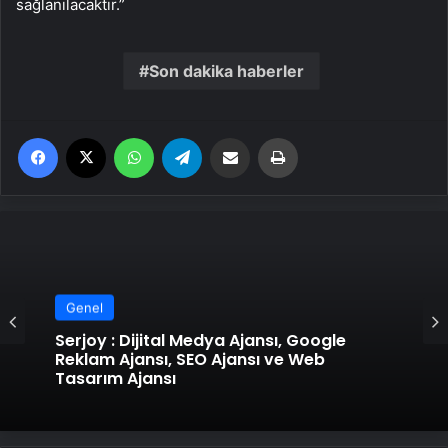
sağlanılacaktır.”
Son dakika haberler
Facebook
X
WhatsApp
Telegram
Email'den paylaş
Yaz
Genel
Serjoy : Dijital Medya Ajansı, Google
Reklam Ajansı, SEO Ajansı ve Web
Tasarım Ajansı