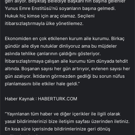
geri alıyor. Beşiktaş Belediye Başkanı’nın başına gelenler
Yunus Emre Enstitüsü’nü soyanların başına gelmedi.
Hukuk hiç kimse için araç olamaz. Seçileni
itibarsızlaştırmayla ülke yönetilemez.
Ekonomiden en çok etkilenen kurum aile kurumu. Birkaç
gündür aile diye nutuklar dinliyoruz ama bu müjdeler
aslında tehlike çanlarının çaldığını gösteriyor.
İtibarsızlaştırmaya çalışan aile kurumu tüm dünyada tehdit
altında. Boşanan sayısı her gün artırıyor, evlenen sayısı her
gün azalıyor. İktidarın görmezden gedliği bu sorun nüfus
planlamasını bile etkiler hale geldi.”
Haber Kaynak : HABERTURK.COM
“Yayınlanan tüm haber ve diğer içerikler ile ilgili olarak
yasal bildirimlerinizi bize iletişim sayfası üzerinden iletiniz.
En kısa süre içerisinde bildirimlerinize geri dönüş