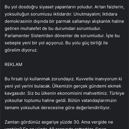
Bu yol dosdoğru siyaset yapanların yoludur. Artan faizlerin,
yoksulluğun sorumlusu iktidardır. Unutmayalım; iktidara
demokrasinin dışında bir parmak sallamayı alışkanlık haline
getiren muhalefet de bu durumdan sorumludur.
Parlamenter Sistem’den dönenler de sorumludur. İşte bu
sebeple yeni bir yol açıyoruz. Bu yolu güç birliği ile
görelim diyoruz.
REKLAM
Bu fırsatı iyi kullanmak zorundayız. Kuvvetle inanıyorum ki
yeni yol yerini bulacak. Ülkemizin gerçek gündemi ekmek
kavgasıdır. Siz bu ülkenin ekonomisini mahvettiniz. Türkiye
yoksullar toplumu haline geldi. Bütün vatandaşlarımızın
tamamı yoksulluk derecesine göre değerlendiriliyor.
Zamları gördünüz asgariye yüzde 30. Ama vergide ne