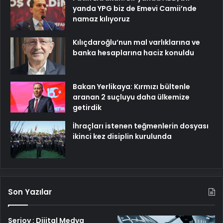
yanda YPG biz de Emevi Camii’nde
namaz kılıyoruz
Kılıçdaroğlu’nun mal varlıklarına ve
banka hesaplarına haciz konuldu
Bakan Yerlikaya: Kırmızı bültenle
aranan 2 suçluyu daha ülkemize
getirdik
İhraçları istenen teğmenlerin dosyası
ikinci kez disiplin kurulunda
Son Yazılar
Serjoy : Dijital Medya