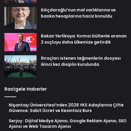
Kılıçdaroğlu’nun mal varlıklarına ve
banka hesaplarına haciz konuldu
Bakan Yerlikaya: Kırmızı bültenle aranan
2 suçluyu daha ülkemize getirdik
İhraçları istenen teğmenlerin dosyası
ikinci kez disiplin kurulunda
Rastgele Haberler
Nişantaşı Üniversitesi’nden 2026 YKS Adaylarına Çifte
Güvence: Sabit Ücret ve Kesintisiz Burs
Serjoy : Dijital Medya Ajansı, Google Reklam Ajansı, SEO
Ajansı ve Web Tasarım Ajansı