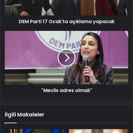
DEM Parti 17 Ocak'ta açıklama yapacak
"Meclis
adres
olmalı"
"Meclis adres olmalı"
İlgili Makaleler