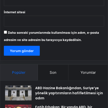
İnternet sitesi
Daha sonraki yorumlarımda kullanılması için adım, e-posta
adresim ve site adresim bu tarayıcıya kaydedilsin.
Popüler
Son
Yorumlar
ABD Hazine Bakanlığından, Suriye’ye
yönelik yaptırımların hafifletilmesi için
adım
Fatih Erbakan: Bir yanda ABD, bir