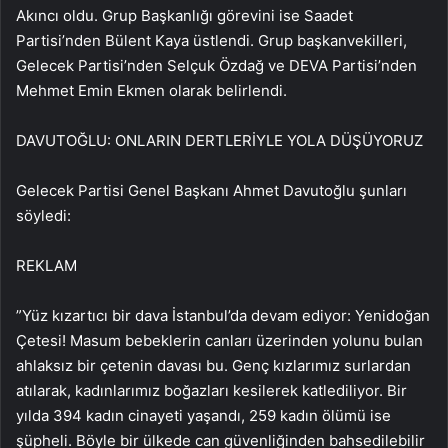
Akıncı oldu. Grup Başkanlığı görevini ise Saadet
Partisi’nden Bülent Kaya üstlendi. Grup başkanvekilleri,
Gelecek Partisi’nden Selçuk Özdağ ve DEVA Partisi’nden
Mehmet Emin Ekmen olarak belirlendi.
DAVUTOĞLU: ONLARIN DERTLERİYLE YOLA DÜŞÜYORUZ
Gelecek Partisi Genel Başkanı Ahmet Davutoğlu şunları
söyledi:
REKLAM
”Yüz kızartıcı bir dava İstanbul’da devam ediyor: Yenidoğan
Çetesi! Masum bebeklerin canları üzerinden yolunu bulan
ahlaksız bir çetenin davası bu. Genç kızlarımız surlardan
atılarak, kadınlarımız boğazları kesilerek katlediliyor. Bir
yılda 394 kadın cinayeti yaşandı, 259 kadın ölümü ise
şüpheli. Böyle bir ülkede can güvenliğinden bahsedilebilir