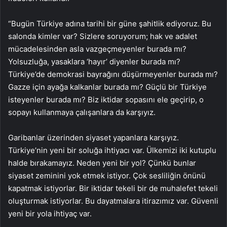
“Bugün Türkiye adına tarihi bir güne şahitlik ediyoruz. Bu
salonda kimler var? Sizlere soruyorum; hak ve adalet
mücadelesinden asla vazgeçmeyenler burada mı?
Yolsuzluğa, yasaklara ‘hayır’ diyenler burada mı?
Türkiye’de demokrasi bayrağını düşürmeyenler burada mı?
Gazze için ayağa kalkanlar burada mı? Güçlü bir Türkiye
isteyenler burada mı? Biz iktidar sopasını ele geçirip, o
sopayı kullanmaya çalışanlara da karşıyız.
Garibanlar üzerinden siyaset yapanlara karşıyız.
Türkiye’nin yeni bir soluğa ihtiyacı var. Ülkemizi iki kutuplu
halde bırakamayız. Neden yeni bir yol? Çünkü bunlar
siyaset zeminini yok etmek istiyor. Çok sesliliğin önünü
kapatmak istiyorlar. Bir iktidar tekeli bir de muhalefet tekeli
oluşturmak istiyorlar. Bu dayatmalara itirazımız var. Güvenli
yeni bir yola ihtiyaç var.