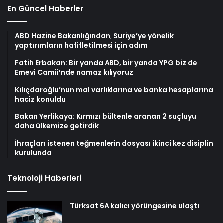
En Güncel Haberler
ABD Hazine Bakanlığından, Suriye’ye yönelik
yaptırımların hafifletilmesi için adım
Fatih Erbakan: Bir yanda ABD, bir yanda YPG biz de
Emevi Camii’nde namaz kılıyoruz
Kılıçdaroğlu’nun mal varlıklarına ve banka hesaplarına
haciz konuldu
Bakan Yerlikaya: Kırmızı bültenle aranan 2 suçluyu
daha ülkemize getirdik
İhraçları istenen teğmenlerin dosyası ikinci kez disiplin
kurulunda
Teknoloji Haberleri
Türksat 6A kalıcı yörüngesine ulaştı