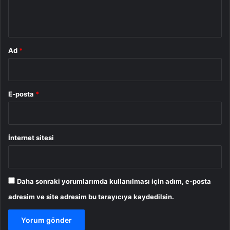
m
*
Ad
*
E-posta
*
İnternet sitesi
Daha sonraki yorumlarımda kullanılması için adım, e-posta
adresim ve site adresim bu tarayıcıya kaydedilsin.