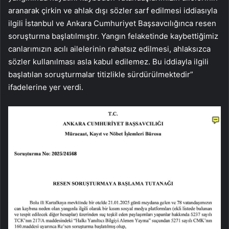
aranarak çirkin ve ahlak dışı sözler sarf edilmesi iddiasıyla
ilgili İstanbul ve Ankara Cumhuriyet Başsavcılığınca resen
soruşturma başlatılmıştır. Yangın felaketinde kaybettiğimiz
canlarımızın acılı ailelerinin rahatsız edilmesi, ahlaksızca
sözler kullanılması asla kabul edilemez. Bu iddiayla ilgili
başlatılan soruşturmalar titizlikle sürdürülmektedir”
ifadelerine yer verdi.