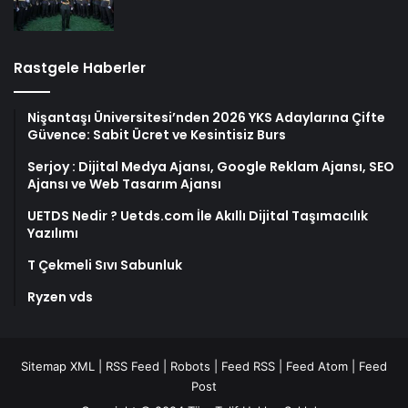
Rastgele Haberler
Nişantaşı Üniversitesi’nden 2026 YKS Adaylarına Çifte
Güvence: Sabit Ücret ve Kesintisiz Burs
Serjoy : Dijital Medya Ajansı, Google Reklam Ajansı, SEO
Ajansı ve Web Tasarım Ajansı
UETDS Nedir ? Uetds.com İle Akıllı Dijital Taşımacılık
Yazılımı
T Çekmeli Sıvı Sabunluk
Ryzen vds
Sitemap XML
|
RSS Feed
|
Robots
|
Feed RSS
|
Feed Atom
|
Feed
Post