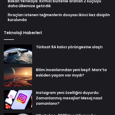
Bakan Yerlikaya: Kırmızı bültenle aranan 2 suçluyu
daha ülkemize getirdik
İhraçları istenen teğmenlerin dosyası ikinci kez disiplin
kurulunda
Teknoloji Haberleri
Türksat 6A kalıcı yörüngesine ulaştı
Bilim insanlarından yeni keşif: Mars’ta
eskiden yaşam var mıydı?
Instagram yeni özelliğini duyurdu:
Zamanlanmış mesajlar! Mesaj nasıl
zamanlanır?