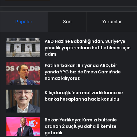
Popüler
Son
Yorumlar
ABD Hazine Bakanlığından, Suriye’ye
yönelik yaptırımların hafifletilmesi için
adım
Fatih Erbakan: Bir yanda ABD, bir
yanda YPG biz de Emevi Camii’nde
namaz kılıyoruz
Kılıçdaroğlu’nun mal varlıklarına ve
banka hesaplarına haciz konuldu
Bakan Yerlikaya: Kırmızı bültenle
aranan 2 suçluyu daha ülkemize
getirdik