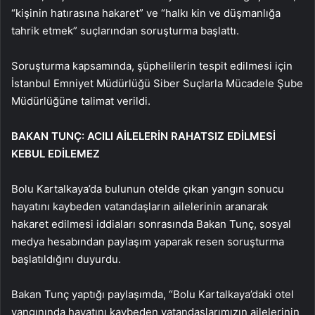
“kişinin hatırasına hakaret” ve “halkı kin ve düşmanlığa
tahrik etmek” suçlarından soruşturma başlattı.
Soruşturma kapsamında, şüphelilerin tespit edilmesi için
İstanbul Emniyet Müdürlüğü Siber Suçlarla Mücadele Şube
Müdürlüğüne talimat verildi.
BAKAN TUNÇ: ACILI AİLELERİN RAHATSIZ EDİLMESİ
KEBUL EDİLEMEZ
Bolu Kartalkaya’da bulunun otelde çıkan yangın sonucu
hayatını kaybeden vatandaşların ailelerinin aranarak
hakaret edilmesi iddiaları sonrasında Bakan Tunç, sosyal
medya hesabından paylaşım yaparak resen soruşturma
başlatıldığını duyurdu.
Bakan Tunç yaptığı paylaşımda, “Bolu Kartalkaya’daki otel
yangınında hayatını kaybeden vatandaşlarımızın ailelerinin