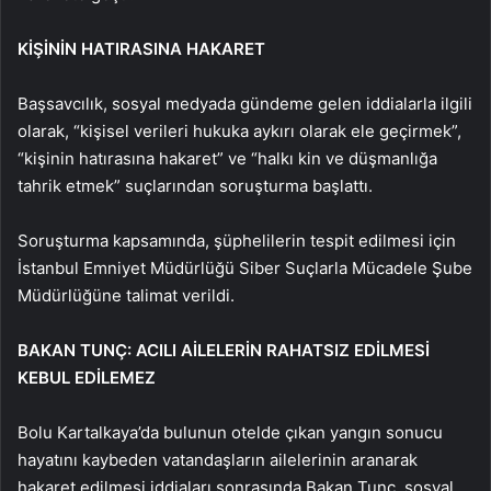
KİŞİNİN HATIRASINA HAKARET
Başsavcılık, sosyal medyada gündeme gelen iddialarla ilgili
olarak, “kişisel verileri hukuka aykırı olarak ele geçirmek”,
“kişinin hatırasına hakaret” ve “halkı kin ve düşmanlığa
tahrik etmek” suçlarından soruşturma başlattı.
Soruşturma kapsamında, şüphelilerin tespit edilmesi için
İstanbul Emniyet Müdürlüğü Siber Suçlarla Mücadele Şube
Müdürlüğüne talimat verildi.
BAKAN TUNÇ: ACILI AİLELERİN RAHATSIZ EDİLMESİ
KEBUL EDİLEMEZ
Bolu Kartalkaya’da bulunun otelde çıkan yangın sonucu
hayatını kaybeden vatandaşların ailelerinin aranarak
hakaret edilmesi iddiaları sonrasında Bakan Tunç, sosyal