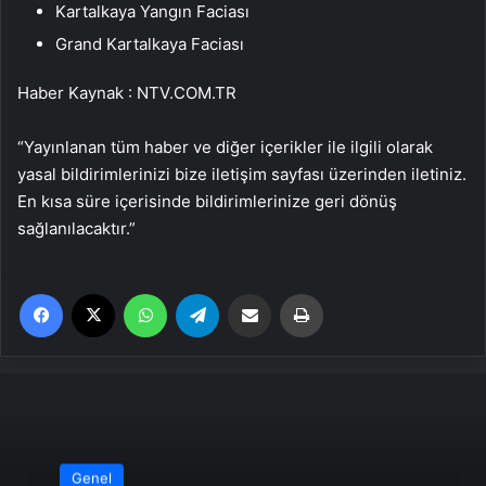
Kartalkaya Yangın Faciası
Grand Kartalkaya Faciası
Haber Kaynak : NTV.COM.TR
“Yayınlanan tüm haber ve diğer içerikler ile ilgili olarak
yasal bildirimlerinizi bize iletişim sayfası üzerinden iletiniz.
En kısa süre içerisinde bildirimlerinize geri dönüş
sağlanılacaktır.”
Facebook
X
WhatsApp
Telegram
Email'den paylaş
Yaz