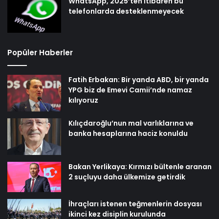
WhatsApp, 2025’ten itibaren bu
telefonlarda desteklenmeyecek
Popüler Haberler
Fatih Erbakan: Bir yanda ABD, bir yanda
YPG biz de Emevi Camii’nde namaz
kılıyoruz
Kılıçdaroğlu’nun mal varlıklarına ve
banka hesaplarına haciz konuldu
Bakan Yerlikaya: Kırmızı bültenle aranan
2 suçluyu daha ülkemize getirdik
İhraçları istenen teğmenlerin dosyası
ikinci kez disiplin kurulunda