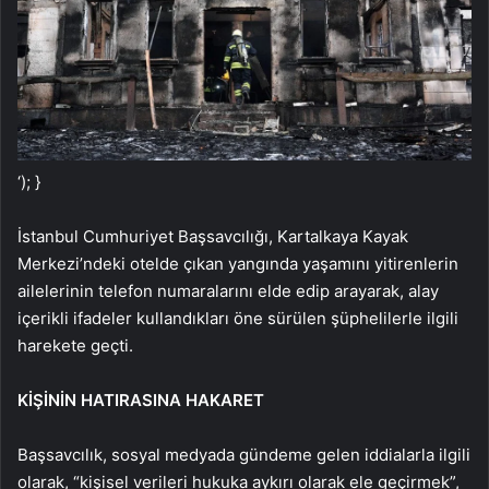
‘); }
İstanbul Cumhuriyet Başsavcılığı, Kartalkaya Kayak
Merkezi’ndeki otelde çıkan yangında yaşamını yitirenlerin
ailelerinin telefon numaralarını elde edip arayarak, alay
içerikli ifadeler kullandıkları öne sürülen şüphelilerle ilgili
harekete geçti.
KİŞİNİN HATIRASINA HAKARET
Başsavcılık, sosyal medyada gündeme gelen iddialarla ilgili
olarak, “kişisel verileri hukuka aykırı olarak ele geçirmek”,