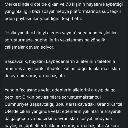
Merkezi’ndeki otelde çıkan ve 78 kişinin hayatını kaybettiği
yangınla ilgili bazı sosyal medya platformlarında suç teşkil
eden paylaşımlar yapıldığını tespit etti.
“Halkı yanıltıcı bilgiyi alenen yayma” suçundan başlatılan
soruşturmada, şüphelilerin yakalanmasına yönelik
çalışmalar devam ediyor.
Başsavcılık, hayatını kaybedenlerin ailelerinin telefonla
aranarak alay içerikli ifadeler kullanıldığı iddialarına ilişkin
de ayrı bir soruşturma başlattı.
Yangın faciasında vefat edenlerin ailelerini arayıp dalga
geçtiler: Çirkin paylaşımlara soruşturmaİstanbul
Cumhuriyet Başsavcılığı, Bolu Kartalkaya’daki Grand Kartal
Otel’de çıkan yangında vefat edenlerin yakınlarını arayarak
dalga geçen ve bu çirkin davranışları sosyal medyada
paylaşan şüpheliler hakkında soruşturma başlattı. Ankara