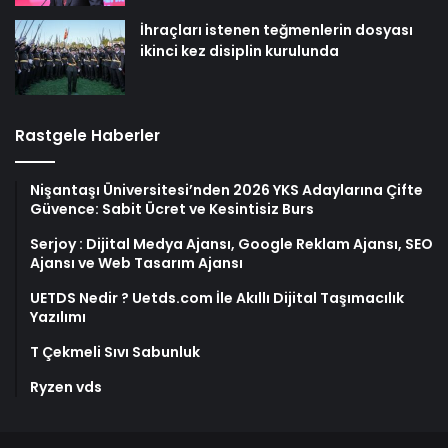
İhraçları istenen teğmenlerin dosyası
ikinci kez disiplin kurulunda
Rastgele Haberler
Nişantaşı Üniversitesi’nden 2026 YKS Adaylarına Çifte
Güvence: Sabit Ücret ve Kesintisiz Burs
Serjoy : Dijital Medya Ajansı, Google Reklam Ajansı, SEO
Ajansı ve Web Tasarım Ajansı
UETDS Nedir ? Uetds.com İle Akıllı Dijital Taşımacılık
Yazılımı
T Çekmeli Sıvı Sabunluk
Ryzen vds