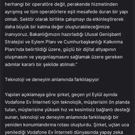
herhangi bir operatöre değil, perakende hizmetinden
ayrışmış ve tüm operatörlere eşit mesafede duran bir yapı
olmalı. Sektör olarak birlikte çalışmayı da etkinleştirerek
daha büyük bir katma değer oluşturabileceğimize
inanıyoruz. Bakanlığımızın hazırladığı Ulusal Genişbant
Stratejisi ve Eylem Planı ve Cumhurbaşkanlığı Kalkınma
Planı’nda belirtildiği üzere, güçlü bir dijital altyapının
oluşmasını ve yaygınlaşmasını sağlamak üzere gereken
adımlar kararlı bir şekilde atılmalı.”
Teknoloji ve deneyim anlamında farklılaşıyor
Yapılan açıklamaya göre şirket, geçen yıl Eylül ayında
Vodafone Ev İnterneti için teknolojik, müşterisini ön planda
tutan, müşterisine yüksek hız ve kesintisiz bağlantı desteği
sunan, teknoloji ve deneyim anlamında farklılaştığı bir
yeniden konumlandırma rotası oluşturdu. Şirket, uçtan uca
yenilediği Vodafone Ev İnterneti dünyasında yapay zeka