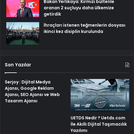
Bakan Yerlikaya: Kırmızı bültenle
aranan 2 suçluyu daha ülkemize
getirdik
İhraçları istenen teğmenlerin dosyası
ikinci kez disiplin kurulunda
Son Yazılar
Serjoy : Dijital Medya
Ajansı, Google Reklam
Ajansı, SEO Ajansı ve Web
Tasarım Ajansı
UETDS Nedir ? Uetds.com
İle Akıllı Dijital Taşımacılık
Yazılımı