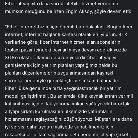
Fiber altyapıyla daha sürdürülebilir hizmet vermenin
mümkün olduğunu belirten Engin Aksoy, şöyle devam etti:
“Fiber internet bizim için önemli bir odak alanı. Bugün fiber
internet, internet bağlantı kalitesi olarak en iyi ürün. BTK
verilerine göre, fiber internet hizmeti alan abonelerin
toplam pazar içindeki payı artmaya devam ederek yüzde
36,8’e ulaştı. Ülkemizde uzun yıllardır fiber altyapıyı
genişletmek için yatırım planları yaptığımız halde bu
planları düzenlemelerin uygulanmasından kaynaklı
sorunlar nedeniyle gerçekleştirme imkanı bulamadık.
Fiberi ülke genelinde hızla yaygınlaştıracak bir yatırım
modeli geliştirilmeli. Bu anlamda, ülke kaynaklarının verimli
kullanılması için ortak yatırıma imkan sağlayacak bir ortak
altyapı şirketi kurulmasının ülkemizde yatırımların
hızlanmasını sağlayacağını düşünüyoruz. Müşterilere daha
iyi servisi daha uygun maliyetle sunabilmemiz için
rekabetçi bir ortam sağlanmalı. Bu nedenle, altyapı şirketi,