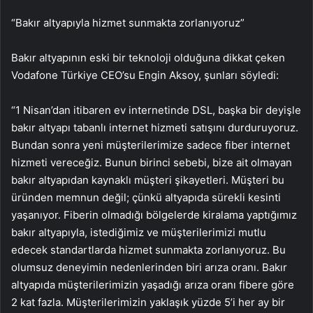
“Bakır altyapıyla hizmet sunmakta zorlanıyoruz”
Bakır altyapının eski bir teknoloji olduğuna dikkat çeken
Vodafone Türkiye CEO’su Engin Aksoy, şunları söyledi:
“1 Nisan’dan itibaren ev internetinde DSL, başka bir deyişle
bakır altyapı tabanlı internet hizmeti satışını durduruyoruz.
Bundan sonra yeni müşterilerimize sadece fiber internet
hizmeti vereceğiz. Bunun birinci sebebi, bize ait olmayan
bakır altyapıdan kaynaklı müşteri şikayetleri. Müşteri bu
üründen memnun değil; çünkü altyapıda sürekli kesinti
yaşanıyor. Fiberin olmadığı bölgelerde kiralama yaptığımız
bakır altyapıyla, istediğimiz ve müşterilerimizi mutlu
edecek standartlarda hizmet sunmakta zorlanıyoruz. Bu
olumsuz deneyimin nedenlerinden biri arıza oranı. Bakır
altyapıda müşterilerimizin yaşadığı arıza oranı fibere göre
2 kat fazla. Müşterilerimizin yaklaşık yüzde 5’i her ay bir