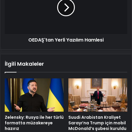
Hamlesi
OEDAŞ'tan Yerli Yazılım Hamlesi
İlgili Makaleler
Zelensky: Rusya ile her türlü
Suudi Arabistan Kraliyet
formatta müzakereye
Sarayı’na Trump için mobil
hazırız
McDonald’s şubesi kuruldu