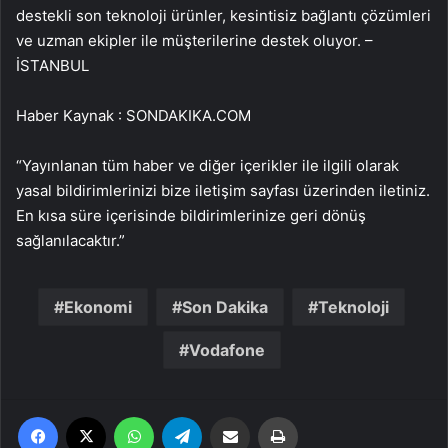
destekli son teknoloji ürünler, kesintisiz bağlantı çözümleri
ve uzman ekipler ile müşterilerine destek oluyor. –
İSTANBUL
Haber Kaynak : SONDAKIKA.COM
“Yayınlanan tüm haber ve diğer içerikler ile ilgili olarak
yasal bildirimlerinizi bize iletişim sayfası üzerinden iletiniz.
En kısa süre içerisinde bildirimlerinize geri dönüş
sağlanılacaktır.”
Ekonomi
Son Dakika
Teknoloji
Vodafone
Facebook
X
WhatsApp
Telegram
Email'den paylaş
Yaz