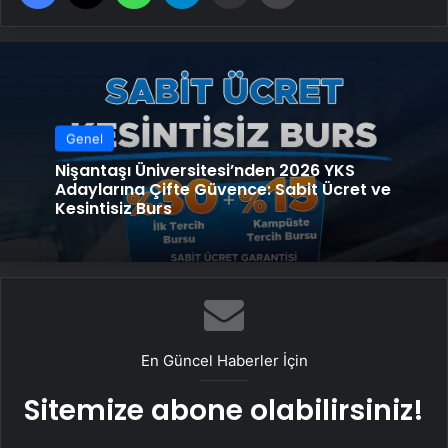
Genel
Nişantaşı Üniversitesi’nden 2026 YKS
Adaylarına Çifte Güvence: Sabit Ücret ve
Kesintisiz Burs
En Güncel Haberler İçin
Sitemize abone olabilirsiniz!