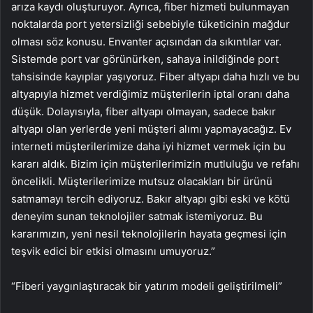
arıza kaydı oluşturuyor. Ayrıca, fiber hizmeti bulunmayan
noktalarda port yetersizliği sebebiyle tüketicinin mağdur
olması söz konusu. Envanter açısından da sıkıntılar var.
Sistemde port var görünürken, sahaya inildiğinde port
tahsisinde kayıplar yaşıyoruz. Fiber altyapı daha hızlı ve bu
altyapıyla hizmet verdiğimiz müşterilerin iptal oranı daha
düşük. Dolayısıyla, fiber altyapı olmayan, sadece bakır
altyapı olan yerlerde yeni müşteri alımı yapmayacağız. Ev
interneti müşterilerimize daha iyi hizmet vermek için bu
kararı aldık. Bizim için müşterilerimizin mutluluğu ve refahı
öncelikli. Müşterilerimize mutsuz olacakları bir ürünü
satmamayı tercih ediyoruz. Bakır altyapı gibi eski ve kötü
deneyim sunan teknolojiler satmak istemiyoruz. Bu
kararımızın, yeni nesil teknolojilerin hayata geçmesi için
teşvik edici bir etkisi olmasını umuyoruz.”
“Fiberi yaygınlaştıracak bir yatırım modeli geliştirilmeli”