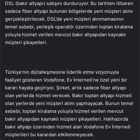
DSL (bakır altyapı) satışını durduruyor. Bu tarihten itibaren
sadece fiber altyapı bulunan bölgelerde yeni müşteri alımı
gerçekleştirilecek. DSL’de yeni müşteri alınmamasının
temel sebebi, yerleşik operatör üzerinden toptan kiralama
yoluyla hizmet verilen mevcut bakır altyapıdan kaynaklı
müşteri şikayetleri.
Türkiye’nin dijitalleşmesine liderlik etme vizyonuyla
faaliyet gösteren Vodafone, Ev İnterneti’ne özel yeni bir
kararı hayata geçiriyor. Şirket, artık sadece fiber altyapı
olan yerlerde hizmet verecek. Bakır toptan altyapı hizmeti
olan yerlerde yeni müşteri alımı yapmayacak. Bunun temel
sebebi, toptan kiralama yoluyla hizmet verilen mevcut
bakır altyapıdan kaynaklı müşteri şikayetleri. Halihazırda
bakır altyapı üzerinden hizmet alan Vodafone Ev İnterneti
müşterileri bu karardan etkilenmeyecek.