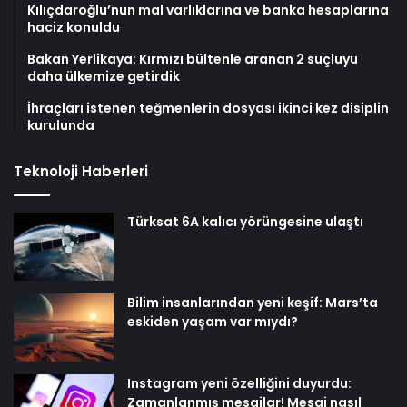
Kılıçdaroğlu’nun mal varlıklarına ve banka hesaplarına
haciz konuldu
Bakan Yerlikaya: Kırmızı bültenle aranan 2 suçluyu
daha ülkemize getirdik
İhraçları istenen teğmenlerin dosyası ikinci kez disiplin
kurulunda
Teknoloji Haberleri
Türksat 6A kalıcı yörüngesine ulaştı
Bilim insanlarından yeni keşif: Mars’ta
eskiden yaşam var mıydı?
Instagram yeni özelliğini duyurdu:
Zamanlanmış mesajlar! Mesaj nasıl