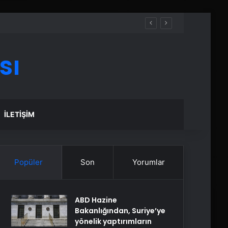
sı
İLETIŞIM
Popüler
Son
Yorumlar
ABD Hazine
Bakanlığından, Suriye’ye
yönelik yaptırımların