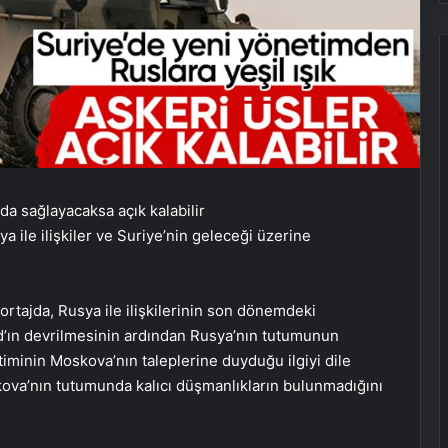
ile ilişkiler ve Suriye’nin geleceği üzerine
rtajda, Rusya ile ilişkilerinin son dönemdeki
d’ın devrilmesinin ardından Rusya’nın tutumunun
timinin Moskova’nın taleplerine duyduğu ilgiyi dile
skova’nın tutumunda kalıcı düşmanlıkların bulunmadığını