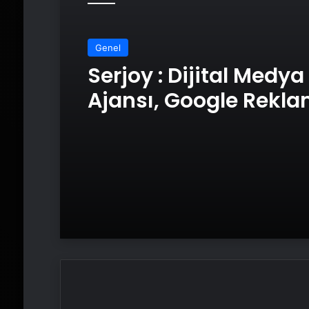
Genel
Serjoy : Dijital Medya
Ajansı, Google Rekl
Ajansı, SEO Ajansı v
Tasarım Ajansı