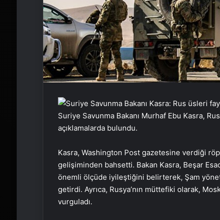
Suriye Savunma Bakanı Murhaf Ebu Kasra, Rusya 
açıklamalarda bulundu.
Kasra, Washington Post gazetesine verdiği röpo
gelişiminden bahsetti. Bakan Kasra, Beşar Esa
önemli ölçüde iyileştiğini belirterek, Şam yöne
getirdi. Ayrıca, Rusya’nın müttefiki olarak, Mo
vurguladı.