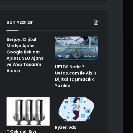
Son Yazılar
Serjoy : Dijital
Medya Ajansı,
Google Reklam
Ajansı, SEO Ajansı
ve Web Tasarım
UETDS Nedir ?
Ajansı
Uetds.com İle Akıllı
Dijital Taşımacılık
Yazılımı
Ryzen vds
T Çekmeli Sıvı