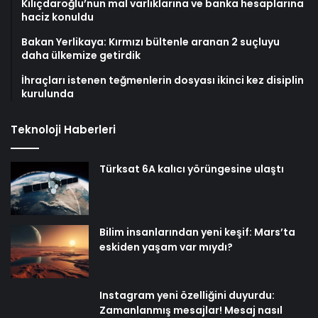
Kılıçdaroğlu’nun mal varlıklarına ve banka hesaplarına
haciz konuldu
Bakan Yerlikaya: Kırmızı bültenle aranan 2 suçluyu
daha ülkemize getirdik
İhraçları istenen teğmenlerin dosyası ikinci kez disiplin
kurulunda
Teknoloji Haberleri
Türksat 6A kalıcı yörüngesine ulaştı
Bilim insanlarından yeni keşif: Mars’ta
eskiden yaşam var mıydı?
Instagram yeni özelliğini duyurdu:
Zamanlanmış mesajlar! Mesaj nasıl