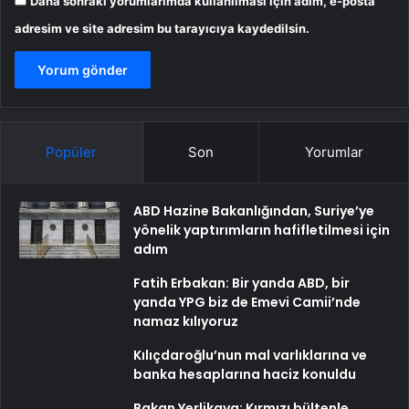
Daha sonraki yorumlarımda kullanılması için adım, e-posta
adresim ve site adresim bu tarayıcıya kaydedilsin.
Popüler
Son
Yorumlar
ABD Hazine Bakanlığından, Suriye’ye
yönelik yaptırımların hafifletilmesi için
adım
Fatih Erbakan: Bir yanda ABD, bir
yanda YPG biz de Emevi Camii’nde
namaz kılıyoruz
Kılıçdaroğlu’nun mal varlıklarına ve
banka hesaplarına haciz konuldu
Bakan Yerlikaya: Kırmızı bültenle