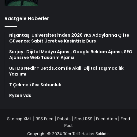
Rastgele Haberler
Nişantaşı Üniversitesi’nden 2026 YKS Adaylarına Çifte
Güvence: Sabit Ücret ve Kesintisiz Burs
Serjoy : Dijital Medya Ajansı, Google Reklam Ajansı, SEO
Ajansı ve Web Tasarım Ajansı
UETDS Nedir ? Uetds.com İle Akıllı Dijital Taşımacılık
Yazılımı
T Çekmeli Sıvı Sabunluk
Ryzen vds
Sitemap XML
|
RSS Feed
|
Robots
|
Feed RSS
|
Feed Atom
|
Feed
Post
Copyright © 2024 Tüm Telif Hakları Saklıdır.