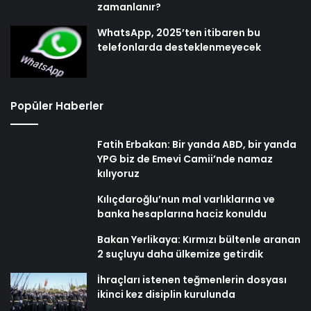
zamanlanır?
WhatsApp, 2025’ten itibaren bu
telefonlarda desteklenmeyecek
Popüler Haberler
Fatih Erbakan: Bir yanda ABD, bir yanda
YPG biz de Emevi Camii’nde namaz
kılıyoruz
Kılıçdaroğlu’nun mal varlıklarına ve
banka hesaplarına haciz konuldu
Bakan Yerlikaya: Kırmızı bültenle aranan
2 suçluyu daha ülkemize getirdik
İhraçları istenen teğmenlerin dosyası
ikinci kez disiplin kurulunda