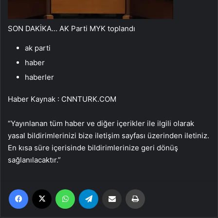
SON DAKİKA… AK Parti MYK toplandı
ak parti
haber
haberler
Haber Kaynak : CNNTURK.COM
“Yayınlanan tüm haber ve diğer içerikler ile ilgili olarak
yasal bildirimlerinizi bize iletişim sayfası üzerinden iletiniz.
En kısa süre içerisinde bildirimlerinize geri dönüş
sağlanılacaktır.”
Facebook
X
WhatsApp
Telegram
Email'den paylaş
Yaz