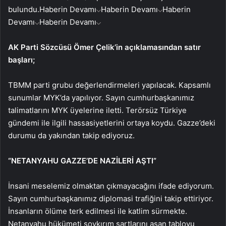
bulundu.
Haberin Devamı
Haberin Devamı
Haberin
Devamı
Haberin Devamı
AK Parti Sözcüsü Ömer Çelik’in açıklamasından satır
başları;
TBMM parti grubu değerlendirmeleri yapılacak. Kapsamlı
sunumlar MYK’da yapılıyor. Sayın cumhurbaşkanımız
talimatlarını MYK üyelerine iletti. Terörsüz Türkiye
gündemi ile ilgili hassasiyetlerini ortaya koydu. Gazze’deki
durumu da yakından takip ediyoruz.
“NETANYAHU GAZZE’DE NAZİLERİ AŞTI”
İnsani meselemiz olmaktan çıkmayacağını ifade ediyorum.
Sayın cumhurbaşkanımız diplomasi trafiğini takip ettiriyor.
İnsanların ölüme terk edilmesi ile katlim sürmekte.
Netanyahu hükümeti soykırım şartlarını aşan tabloyu