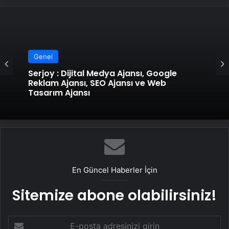
Genel
Serjoy : Dijital Medya Ajansı, Google
Reklam Ajansı, SEO Ajansı ve Web
Tasarım Ajansı
En Güncel Haberler İçin
Sitemize abone olabilirsiniz!
E-