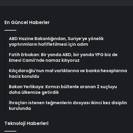
En Güncel Haberler
ABD Hazine Bakanlığından, Suriye’ye yönelik
yaptırımların hafifletilmesi için adım
Fatih Erbakan: Bir yanda ABD, bir yanda YPG biz de
Emevi Camii’nde namaz kılıyoruz
Kılıçdaroğlu’nun mal varlıklarına ve banka hesaplarına
haciz konuldu
Bakan Yerlikaya: Kırmızı bültenle aranan 2 suçluyu
daha ülkemize getirdik
İhraçları istenen teğmenlerin dosyası ikinci kez disiplin
kurulunda
Teknoloji Haberleri