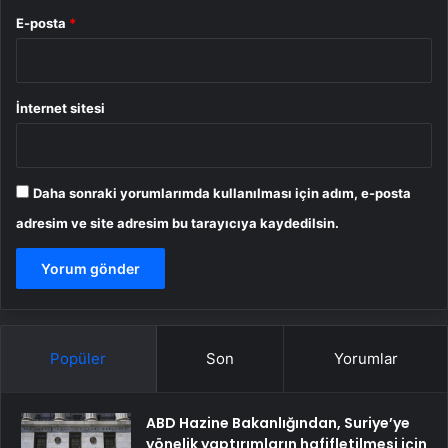
E-posta
*
İnternet sitesi
Daha sonraki yorumlarımda kullanılması için adım, e-posta
adresim ve site adresim bu tarayıcıya kaydedilsin.
Popüler
Son
Yorumlar
ABD Hazine Bakanlığından, Suriye’ye
yönelik yaptırımların hafifletilmesi için