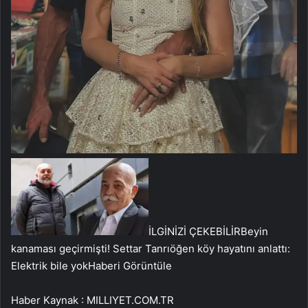
İLGİNİZİ ÇEKEBİLİR
Beyin
kanaması geçirmişti! Settar Tanrıöğen köy hayatını anlattı:
Elektrik bile yok
Haberi Görüntüle
Haber Kaynak : MILLIYET.COM.TR