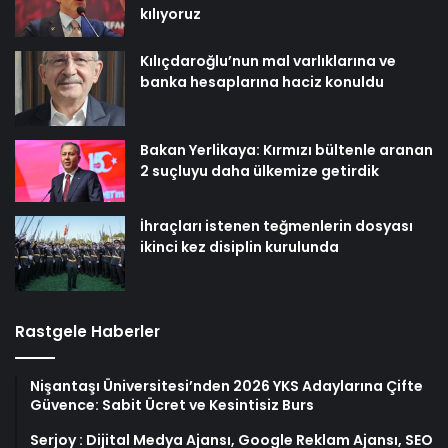
kılıyoruz
Kılıçdaroğlu’nun mal varlıklarına ve
banka hesaplarına haciz konuldu
Bakan Yerlikaya: Kırmızı bültenle aranan
2 suçluyu daha ülkemize getirdik
İhraçları istenen teğmenlerin dosyası
ikinci kez disiplin kurulunda
Rastgele Haberler
Nişantaşı Üniversitesi’nden 2026 YKS Adaylarına Çifte
Güvence: Sabit Ücret ve Kesintisiz Burs
Serjoy : Dijital Medya Ajansı, Google Reklam Ajansı, SEO