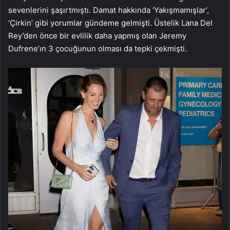
sevenlerini şaşırtmıştı. Damat hakkında ‘Yakışmamışlar’,
‘Çirkin’ gibi yorumlar gündeme gelmişti. Üstelik Lana Del
Rey’den önce bir evlilik daha yapmış olan Jeremy
Dufrene’ın 3 çocuğunun olması da tepki çekmişti.