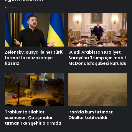
Zelensky: Rusya ile her türlü
Suudi Arabistan Kraliyet
formatta müzakereye
Sarayı’na Trump için mobil
hazırız
McDonald’s şubesi kuruldu
Trablus’ta silahlar
İran’da kum fırtınası:
susmuyor: Çatışmalar
Okullar tatil edildi
tırmanırken şehir alarmda