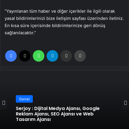
“Yayınlanan tüm haber ve diğer içerikler ile ilgili olarak
yasal bildirimlerinizi bize iletişim sayfası üzerinden iletiniz.
En kısa süre içerisinde bildirimlerinize geri dönüş
sağlanılacaktır.”
Facebook
X
WhatsApp
Telegram
Email'den paylaş
Yaz
Genel
Serjoy : Dijital Medya Ajansı, Google
Reklam Ajansı, SEO Ajansı ve Web
Tasarım Ajansı