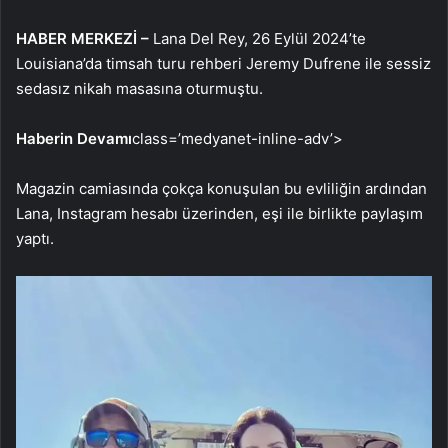
HABER MERKEZİ –
Lana Del Rey, 26 Eylül 2024’te
Louisiana’da timsah turu rehberi Jeremy Dufrene ile sessiz
sedasız nikah masasına oturmuştu.
Haberin Devamı
class=’medyanet-inline-adv’>
Magazin camiasında çokça konuşulan bu evliliğin ardından
Lana, Instagram hesabı üzerinden, eşi ile birlikte paylaşım
yaptı.