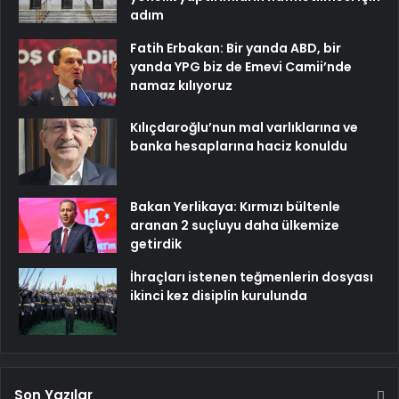
adım
Fatih Erbakan: Bir yanda ABD, bir
yanda YPG biz de Emevi Camii’nde
namaz kılıyoruz
Kılıçdaroğlu’nun mal varlıklarına ve
banka hesaplarına haciz konuldu
Bakan Yerlikaya: Kırmızı bültenle
aranan 2 suçluyu daha ülkemize
getirdik
İhraçları istenen teğmenlerin dosyası
ikinci kez disiplin kurulunda
Son Yazılar