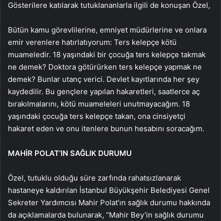
Gösterilere katılarak tutuklananlarla ilgili de konuşan Özel,
Bütün kamu görevlilerine, emniyet müdürlerine ve onlara
emir verenlere hatırlatıyorum: Ters kelepçe kötü
muameledir. 18 yaşındaki bir çocuğa ters kelepçe takmak
ne demek? Doktora götürürken ters kelepçe yapmak ne
demek? Bunlar utanç verici. Devlet kayıtlarında her şey
kaydedilir. Bu gençlere yapılan hakaretleri, saatlerce aç
bırakılmalarını, kötü muameleleri unutmayacağım. 18
yaşındaki çocuğa ters kelepçe takan, ona cinsiyetçi
hakaret eden ve onu itenlere bunun hesabını soracağım.
MAHİR POLAT’IN SAĞLIK DURUMU
Özel, tutuklu olduğu süre zarfında rahatsızlanarak
hastaneye kaldırılan İstanbul Büyükşehir Belediyesi Genel
Sekreter Yardımcısı Mahir Polat’ın sağlık durumu hakkında
da açıklamalarda bulunarak, “Mahir Bey’in sağlık durumu