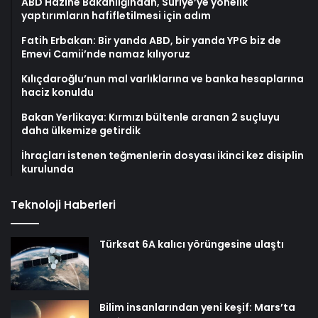
ABD Hazine Bakanlığından, Suriye’ye yönelik
yaptırımların hafifletilmesi için adım
Fatih Erbakan: Bir yanda ABD, bir yanda YPG biz de
Emevi Camii’nde namaz kılıyoruz
Kılıçdaroğlu’nun mal varlıklarına ve banka hesaplarına
haciz konuldu
Bakan Yerlikaya: Kırmızı bültenle aranan 2 suçluyu
daha ülkemize getirdik
İhraçları istenen teğmenlerin dosyası ikinci kez disiplin
kurulunda
Teknoloji Haberleri
Türksat 6A kalıcı yörüngesine ulaştı
Bilim insanlarından yeni keşif: Mars’ta