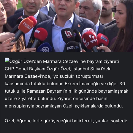
CHP Genel Başkanı Özgür Özel, İstanbul Silivri’deki
Marmara Cezaevi’nde, ‘yolsuzluk’ soruşturması
kapsamında tutuklu bulunan Ekrem İmamoğlu ve diğer 30
tutuklu ile Ramazan Bayramı’nın ilk gününde bayramlaşmak
üzere ziyarette bulundu. Ziyaret öncesinde basın
mensuplarıyla bayramlaşan Özel, açıklamalarda bulundu.
Özel, öğrencilerle görüşeceğini belirterek, şunları söyledi: