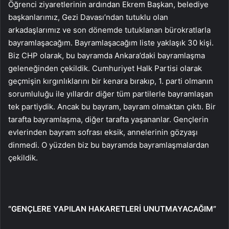
Öğrenci ziyaretlerinin ardından Ekrem Başkan, belediye
başkanlarımız, Gezi Davası’ndan tutuklu olan
arkadaşlarımız ve son dönemde tutuklanan bürokratlarla
bayramlaşacağım. Bayramlaşacağım liste yaklaşık 30 kişi.
Biz CHP olarak, bu bayramda Ankara’daki bayramlaşma
geleneğinden çekildik. Cumhuriyet Halk Partisi olarak
geçmişin kırgınlıklarını bir kenara bırakıp, 1. parti olmanın
sorumluluğu ile yıllardır diğer tüm partilerle bayramlaşan
tek partiydik. Ancak bu bayram, bayram olmaktan çıktı. Bir
tarafta bayramlaşma, diğer tarafta yaşananlar. Gençlerin
evlerinden bayram sofrası eksik, annelerinin gözyaşı
dinmedi. O yüzden biz bu bayramda bayramlaşmalardan
çekildik.
“GENÇLERE YAPILAN HAKARETLERİ UNUTMAYACAĞIM”