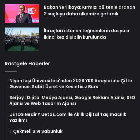
Bakan Yerlikaya: Kırmızı bültenle aranan
2 suçluyu daha ülkemize getirdik
İhraçları istenen teğmenlerin dosyası
ikinci kez disiplin kurulunda
Rastgele Haberler
Nişantaşı Üniversitesi’nden 2026 YKS Adaylarına Çifte
Güvence: Sabit Ücret ve Kesintisiz Burs
Serjoy : Dijital Medya Ajansı, Google Reklam Ajansı, SEO
Ajansı ve Web Tasarım Ajansı
UETDS Nedir ? Uetds.com İle Akıllı Dijital Taşımacılık
Yazılımı
T Çekmeli Sıvı Sabunluk