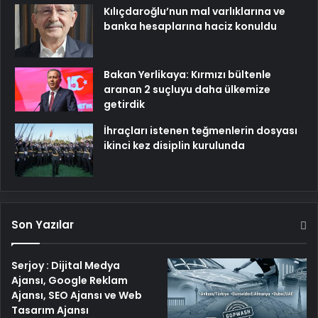
Kılıçdaroğlu’nun mal varlıklarına ve
banka hesaplarına haciz konuldu
Bakan Yerlikaya: Kırmızı bültenle
aranan 2 suçluyu daha ülkemize
getirdik
İhraçları istenen teğmenlerin dosyası
ikinci kez disiplin kurulunda
Son Yazılar
Serjoy : Dijital Medya
Ajansı, Google Reklam
Ajansı, SEO Ajansı ve Web
Tasarım Ajansı