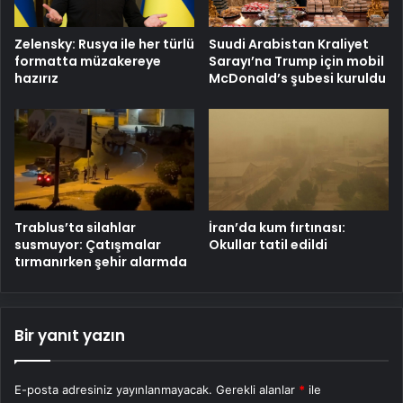
Zelensky: Rusya ile her türlü
Suudi Arabistan Kraliyet
formatta müzakereye
Sarayı’na Trump için mobil
hazırız
McDonald’s şubesi kuruldu
Trablus’ta silahlar
İran’da kum fırtınası:
susmuyor: Çatışmalar
Okullar tatil edildi
tırmanırken şehir alarmda
Bir yanıt yazın
E-posta adresiniz yayınlanmayacak.
Gerekli alanlar
*
ile