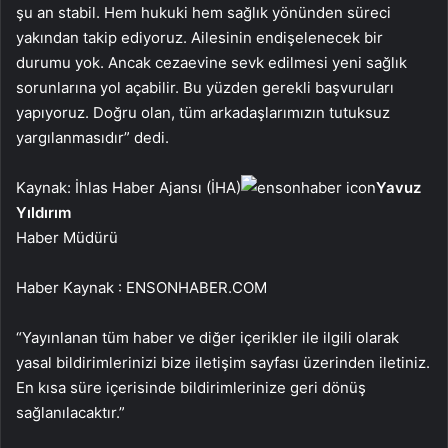
şu an stabil. Hem hukuki hem sağlık yönünden süreci
yakından takip ediyoruz. Ailesinin endişelenecek bir
durumu yok. Ancak cezaevine sevk edilmesi yeni sağlık
sorunlarına yol açabilir. Bu yüzden gerekli başvuruları
yapıyoruz. Doğru olan, tüm arkadaşlarımızın tutuksuz
yargılanmasıdır” dedi.
Kaynak: İhlas Haber Ajansı (İHA)
Yavuz
Yıldırım
Haber Müdürü
Haber Kaynak : ENSONHABER.COM
“Yayınlanan tüm haber ve diğer içerikler ile ilgili olarak
yasal bildirimlerinizi bize iletişim sayfası üzerinden iletiniz.
En kısa süre içerisinde bildirimlerinize geri dönüş
sağlanılacaktır.”