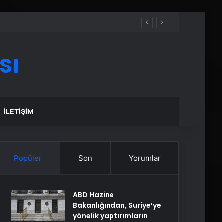
sı
İLETIŞIM
Popüler
Son
Yorumlar
ABD Hazine
Bakanlığından, Suriye’ye
yönelik yaptırımların