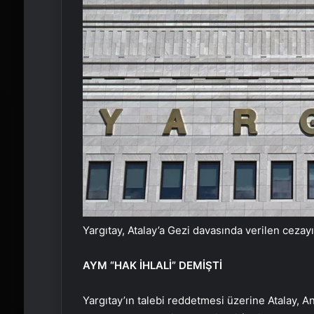
Yargıtay, Atalay’a Gezi davasında verilen cezay
AYM “HAK İHLALİ” DEMİŞTİ
Yargıtay’ın talebi reddetmesi üzerine Atalay