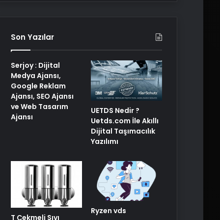
Son Yazılar
Serjoy : Dijital
Medya Ajansı,
Google Reklam
Ajansı, SEO Ajansı
ve Web Tasarım
UETDS Nedir ?
Ajansı
Uetds.com İle Akıllı
Dijital Taşımacılık
Yazılımı
Ryzen vds
T Çekmeli Sıvı