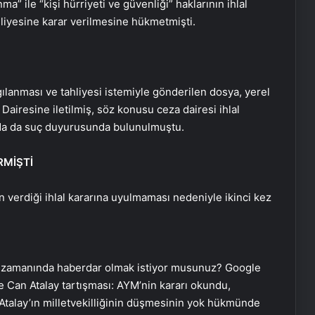
” ile “kişi hürriyeti ve güvenliği” haklarının ihlal
hliyesine karar verilmesine hükmetmişti.
lanması ve tahliyesi istemiyle gönderilen dosya, yerel
iresine iletilmiş, söz konusu ceza dairesi ihlal
nda da suç duyurusunda bulunulmuştu.
RMİŞTİ
 verdiği ihlal kararına uyulmaması nedeniyle ikinci kez
 zamanında haberdar olmak istiyor musunuz? Google
e Can Atalay tartışması: AYM’nin kararı okundu,
talay’ın milletvekilliğinin düşmesinin yok hükmünde