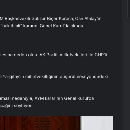
Başkanvekili Gülizar Biçer Karaca, Can Atalay’ın
“hak ihlali” kararını Genel Kurul’da okudu.
ine neden oldu. AK Partili milletvekilleri ile CHP’li
Yargıtay’ın milletvekilliğinin düşürülmesi yönündeki
maması nedeniyle, AYM kararının Genel Kurul’da
ağını söylüyor.