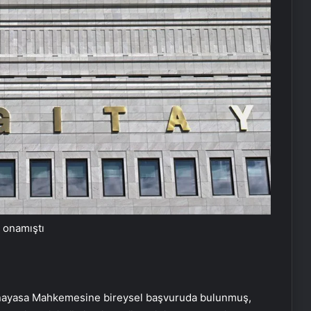
ı onamıştı
, Anayasa Mahkemesine bireysel başvuruda bulunmuş,