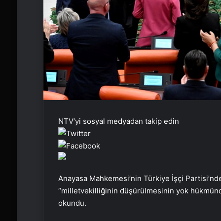
NTV’yi sosyal medyadan takip edin
Anayasa Mahkemesi’nin Türkiye İşçi Partisi’nde
“milletvekilliğinin düşürülmesinin yok hükmünd
okundu.