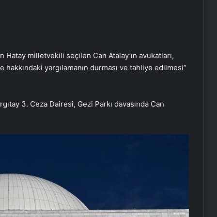
 Hatay milletvekili seçilen Can Atalay’ın avukatları,
le hakkındaki yargılamanın durması ve tahliye edilmesi”
ıtay 3. Ceza Dairesi, Gezi Parkı davasında Can