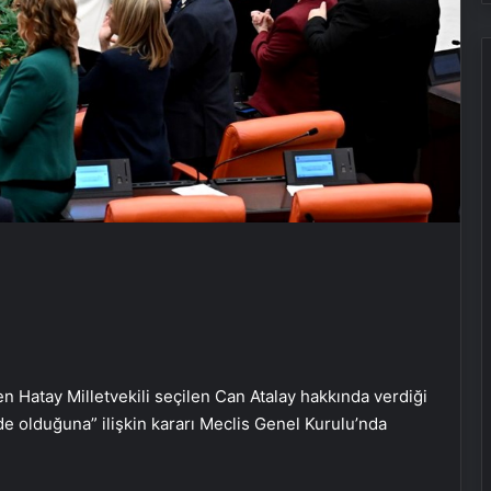
n Hatay Milletvekili seçilen Can Atalay hakkında verdiği
e olduğuna” ilişkin kararı Meclis Genel Kurulu’nda