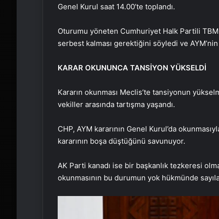
Genel Kurul saat 14.00’te toplandı.
Oturumu yöneten Cumhuriyet Halk Partili TBMM 
serbest kalması gerektiğini söyledi ve AYM’nin 
KARAR OKUNUNCA TANSİYON YÜKSELDİ
Kararın okunması Meclis’te tansiyonun yükselmes
vekiller arasında tartışma yaşandı.
CHP, AYM kararının Genel Kurul’da okunmasıyla 
kararının boşa düştüğünü savunuyor.
AK Parti kanadı ise bir başkanlık tezkeresi ol
okunmasının bu durumun yok hükmünde sayılac