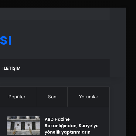
sı
İLETIŞIM
Popüler
Son
Yorumlar
ABD Hazine
Bakanlığından, Suriye’ye
yönelik yaptırımların