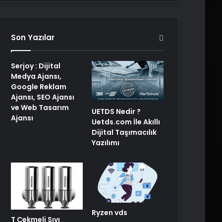
Son Yazılar
Serjoy : Dijital
Medya Ajansı,
Google Reklam
Ajansı, SEO Ajansı
ve Web Tasarım
UETDS Nedir ?
Ajansı
Uetds.com İle Akıllı
Dijital Taşımacılık
Yazılımı
Ryzen vds
T Çekmeli Sıvı