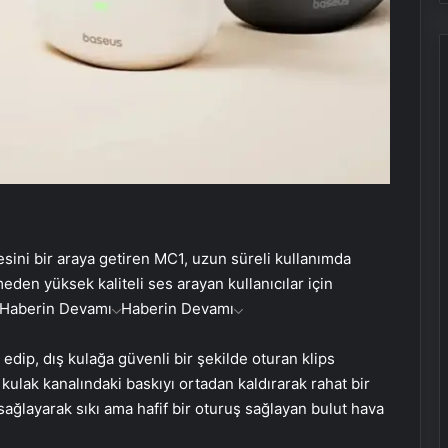
esini bir araya getiren MC1, uzun süreli kullanımda
eden yüksek kaliteli ses arayan kullanıcılar için
Haberin Devamı
Haberin Devamı
edip, dış kulağa güvenli bir şekilde oturan klips
kulak kanalındaki baskıyı ortadan kaldırarak rahat bir
ağlayarak sıkı ama hafif bir oturuş sağlayan bulut hava