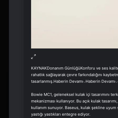
KAYNAK
Donanım Günlüğü
Konforu ve ses kalit
rahatlık sağlayarak çevre farkındalığını kaybetm
tasarlanmış.
Haberin Devamı
Haberin Devamı
Bowie MC1, geleneksel kulak içi tasarımını terk 
mekanizması kullanıyor. Bu açık kulak tasarımı, 
kullanım sunuyor. Baseus, kulak şekline uyum s
yastığı yastıkları entegre ediyor.