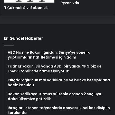
Ryzen vds
T Çekmeli Sıvı Sabunluk
En Güncel Haberler
ABD Hazine Bakanlığından, Suriye’ye yönelik
yaptırımların hafifletilmesi için adım
Fatih Erbakan: Bir yanda ABD, bir yanda YPG biz de
Emevi Camii’nde namaz kılıyoruz
Kılıçdaroğlu’nun mal varlıklarına ve banka hesaplarına
haciz konuldu
Bakan Yerlikaya: Kırmızı bültenle aranan 2 suçluyu
daha ülkemize getirdik
İhraçları istenen teğmenlerin dosyası ikinci kez disiplin
kurulunda