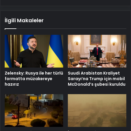
İlgili Makaleler
Zelensky: Rusya ile her türlü
Suudi Arabistan Kraliyet
formatta müzakereye
Sarayı’na Trump için mobil
hazırız
McDonald’s şubesi kuruldu