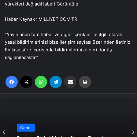
yürekleri dağladı
Haberi Görüntüle
Haber Kaynak : MILLIYET.COM.TR
“Yayınlanan tüm haber ve diğer içerikler ile ilgili olarak
yasal bildirimlerinizi bize iletişim sayfası üzerinden iletiniz.
En kısa süre içerisinde bildirimlerinize geri dönüş
sağlanılacaktır.”
Facebook
X
WhatsApp
Telegram
Email'den paylaş
Yaz
Genel