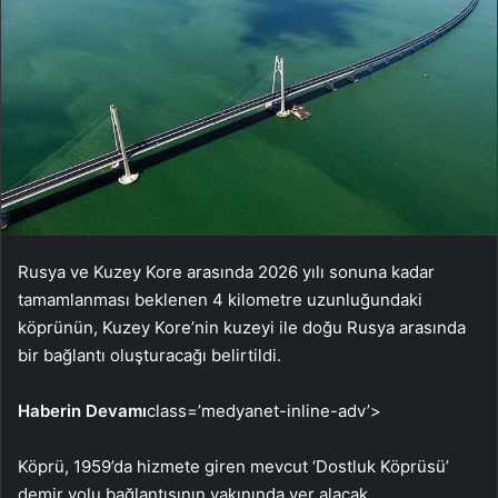
Rusya ve Kuzey Kore arasında 2026 yılı sonuna kadar
tamamlanması beklenen 4 kilometre uzunluğundaki
köprünün, Kuzey Kore’nin kuzeyi ile doğu Rusya arasında
bir bağlantı oluşturacağı belirtildi.
Haberin Devamı
class=’medyanet-inline-adv’>
Köprü, 1959’da hizmete giren mevcut ‘Dostluk Köprüsü’
demir yolu bağlantısının yakınında yer alacak.