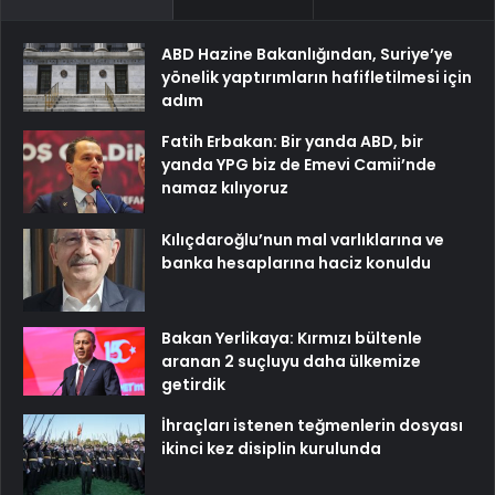
ABD Hazine Bakanlığından, Suriye’ye
yönelik yaptırımların hafifletilmesi için
adım
Fatih Erbakan: Bir yanda ABD, bir
yanda YPG biz de Emevi Camii’nde
namaz kılıyoruz
Kılıçdaroğlu’nun mal varlıklarına ve
banka hesaplarına haciz konuldu
Bakan Yerlikaya: Kırmızı bültenle
aranan 2 suçluyu daha ülkemize
getirdik
İhraçları istenen teğmenlerin dosyası
ikinci kez disiplin kurulunda