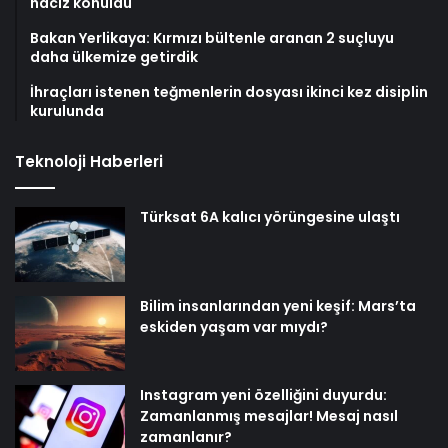
haciz konuldu
Bakan Yerlikaya: Kırmızı bültenle aranan 2 suçluyu
daha ülkemize getirdik
İhraçları istenen teğmenlerin dosyası ikinci kez disiplin
kurulunda
Teknoloji Haberleri
Türksat 6A kalıcı yörüngesine ulaştı
Bilim insanlarından yeni keşif: Mars’ta
eskiden yaşam var mıydı?
Instagram yeni özelliğini duyurdu:
Zamanlanmış mesajlar! Mesaj nasıl
zamanlanır?