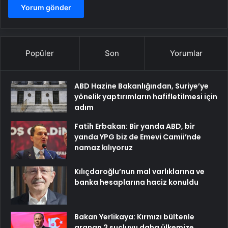
Popüler
Son
Yorumlar
ABD Hazine Bakanlığından, Suriye’ye
yönelik yaptırımların hafifletilmesi için
adım
Fatih Erbakan: Bir yanda ABD, bir
yanda YPG biz de Emevi Camii’nde
namaz kılıyoruz
Kılıçdaroğlu’nun mal varlıklarına ve
banka hesaplarına haciz konuldu
Bakan Yerlikaya: Kırmızı bültenle
aranan 2 suçluyu daha ülkemize