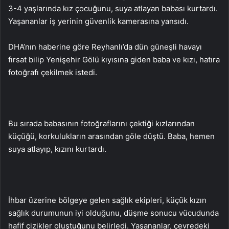
3-4 yaşlarında kız çocuğunu, suya atlayan babası kurtardı.
Yaşananlar iş yerinin güvenlik kamerasına yansıdı.
DHA’nın haberine göre Reyhanlı’da dün güneşli havayı
fırsat bilip Yenişehir Gölü kıyısına giden baba ve kızı, hatıra
fotoğrafı çekilmek istedi.
Bu sırada babasının fotoğraflarını çektiği kızlarından
küçüğü, korkulukların arasından göle düştü. Baba, hemen
suya atlayıp, kızını kurtardı.
İhbar üzerine bölgeye gelen sağlık ekipleri, küçük kızın
sağlık durumunun iyi olduğunu, düşme sonucu vücudunda
hafif çizikler oluştuğunu belirledi. Yaşananlar, çevredeki