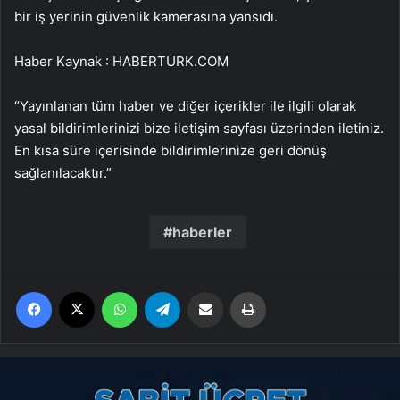
bir iş yerinin güvenlik kamerasına yansıdı.
Haber Kaynak : HABERTURK.COM
“Yayınlanan tüm haber ve diğer içerikler ile ilgili olarak
yasal bildirimlerinizi bize iletişim sayfası üzerinden iletiniz.
En kısa süre içerisinde bildirimlerinize geri dönüş
sağlanılacaktır.”
haberler
Facebook
X
WhatsApp
Telegram
Email'den paylaş
Yaz