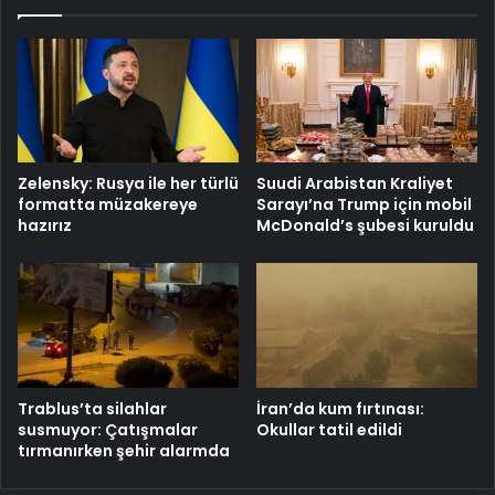
Zelensky: Rusya ile her türlü
Suudi Arabistan Kraliyet
formatta müzakereye
Sarayı’na Trump için mobil
hazırız
McDonald’s şubesi kuruldu
Trablus’ta silahlar
İran’da kum fırtınası:
susmuyor: Çatışmalar
Okullar tatil edildi
tırmanırken şehir alarmda