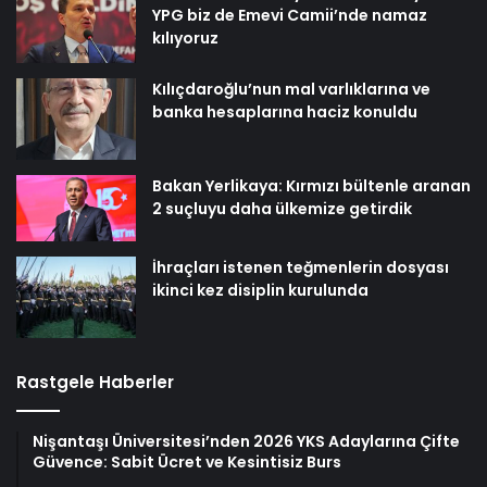
YPG biz de Emevi Camii’nde namaz
kılıyoruz
Kılıçdaroğlu’nun mal varlıklarına ve
banka hesaplarına haciz konuldu
Bakan Yerlikaya: Kırmızı bültenle aranan
2 suçluyu daha ülkemize getirdik
İhraçları istenen teğmenlerin dosyası
ikinci kez disiplin kurulunda
Rastgele Haberler
Nişantaşı Üniversitesi’nden 2026 YKS Adaylarına Çifte
Güvence: Sabit Ücret ve Kesintisiz Burs