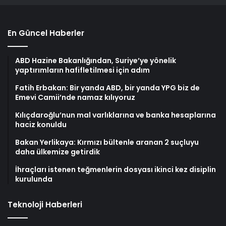
En Güncel Haberler
ABD Hazine Bakanlığından, Suriye’ye yönelik
yaptırımların hafifletilmesi için adım
Fatih Erbakan: Bir yanda ABD, bir yanda YPG biz de
Emevi Camii’nde namaz kılıyoruz
Kılıçdaroğlu’nun mal varlıklarına ve banka hesaplarına
haciz konuldu
Bakan Yerlikaya: Kırmızı bültenle aranan 2 suçluyu
daha ülkemize getirdik
İhraçları istenen teğmenlerin dosyası ikinci kez disiplin
kurulunda
Teknoloji Haberleri