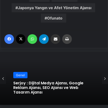
Japonya Yangın ve Afet Yönetim Ajansı
Ofunato
Facebook
X
WhatsApp
Telegram
Email'den paylaş
Yaz
Genel
Serjoy : Dijital Medya Ajansı, Google
Reklam Ajansı, SEO Ajansı ve Web
Tasarım Ajansı