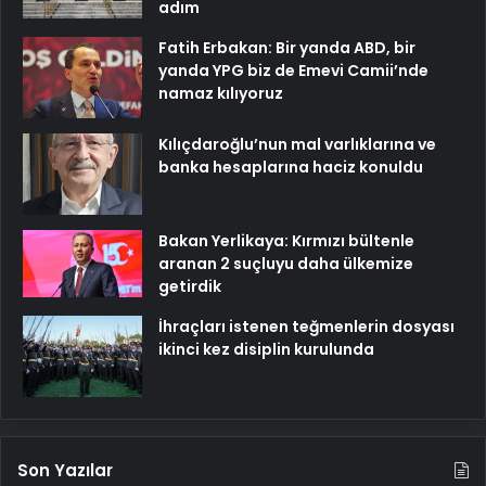
adım
Fatih Erbakan: Bir yanda ABD, bir
yanda YPG biz de Emevi Camii’nde
namaz kılıyoruz
Kılıçdaroğlu’nun mal varlıklarına ve
banka hesaplarına haciz konuldu
Bakan Yerlikaya: Kırmızı bültenle
aranan 2 suçluyu daha ülkemize
getirdik
İhraçları istenen teğmenlerin dosyası
ikinci kez disiplin kurulunda
Son Yazılar