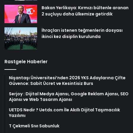
Bakan Yerlikaya: Kırmızı bültenle aranan
2 suçluyu daha ülkemize getirdik
İhraçları istenen teğmenlerin dosyası
ikinci kez disiplin kurulunda
Rastgele Haberler
Nişantaşı Üniversitesi’nden 2026 YKS Adaylarına Çifte
Güvence: Sabit Ücret ve Kesintisiz Burs
Serjoy : Dijital Medya Ajansı, Google Reklam Ajansı, SEO
Ajansı ve Web Tasarım Ajansı
UETDS Nedir ? Uetds.com İle Akıllı Dijital Taşımacılık
Yazılımı
T Çekmeli Sıvı Sabunluk