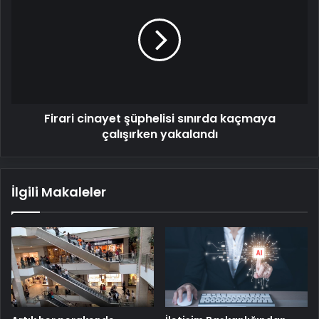
şüphelisi
sınırda
kaçmaya
çalışırken
yakalandı
Firari cinayet şüphelisi sınırda kaçmaya
çalışırken yakalandı
İlgili Makaleler