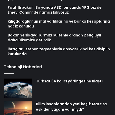
Fatih Erbakan: Bir yanda ABD, bir yanda YPG biz de
Emevi Camii’nde namaz kılıyoruz
Kılıçdaroğlu’nun mal varlıklarına ve banka hesaplarına
haciz konuldu
Bakan Yerlikaya: Kırmızı bültenle aranan 2 suçluyu
daha ülkemize getirdik
İhraçları istenen teğmenlerin dosyası ikinci kez disiplin
kurulunda
Teknoloji Haberleri
Türksat 6A kalıcı yörüngesine ulaştı
Bilim insanlarından yeni keşif: Mars’ta
eskiden yaşam var mıydı?