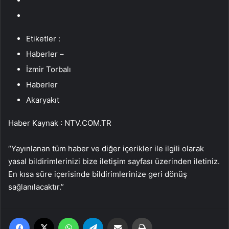
Etiketler :
Haberler –
İzmir Torbalı
Haberler
Akaryakıt
Haber Kaynak : NTV.COM.TR
“Yayınlanan tüm haber ve diğer içerikler ile ilgili olarak
yasal bildirimlerinizi bize iletişim sayfası üzerinden iletiniz.
En kısa süre içerisinde bildirimlerinize geri dönüş
sağlanılacaktır.”
Facebook
X
WhatsApp
Telegram
Email'den paylaş
Yaz