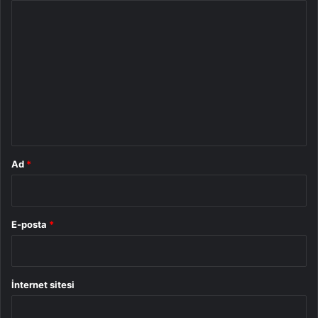
Y
o
r
u
m
*
Ad
*
E-posta
*
İnternet sitesi