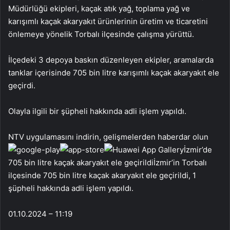
Müdürlüğü ekipleri, kaçak atık yağ, toplama yağ ve
karışımlı kaçak akaryakıt ürünlerinin üretim ve ticaretini
önlemeye yönelik Torbalı ilçesinde çalışma yürüttü.
İlçedeki 3 depoya baskın düzenleyen ekipler, aramalarda
tanklar içerisinde 705 bin litre karışımlı kaçak akaryakıt ele
geçirdi.
Olayla ilgili bir şüpheli hakkında adli işlem yapıldı.
NTV uygulamasını indirin, gelişmelerden haberdar olun
İzmir’de
705 bin litre kaçak akaryakıt ele geçirildiİzmir’in Torbalı
ilçesinde 705 bin litre kaçak akaryakıt ele geçirildi, 1
şüpheli hakkında adli işlem yapıldı.
01.10.2024 – 11:19