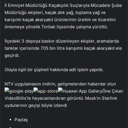
İl Emniyet Müdürlüğü Kaçakçılık Suçlarıyla Mücadele Şube
Müdürlüğü ekipleri, kaçak atık yağ, toplama yağ ve
karışımlı kaçak akaryakıt ürünlerinin üretim ve ticaretini
önlemeye yönelik Torbalı ilçesinde çalışma yürüttü.
İlçedeki 3 depoya baskın düzenleyen ekipler, aramalarda
tanklar içerisinde 705 bin litre karışımlı kaçak akaryakıt ele
geçirdi.
Olayla ilgili bir şüpheli hakkında adli işlem yapıldı.
NTV uygulamasını indirin, gelişmelerden haberdar olun
Öne Çıkan
VideoBitlis’te heyecanlandıran görüntü: Musk’ın Starlink
uydularının geçişi böyle izlendi
Paylaş