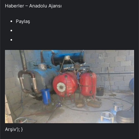
Haberler – Anadolu Ajansı
Paylaş
Arşiv
‘); }