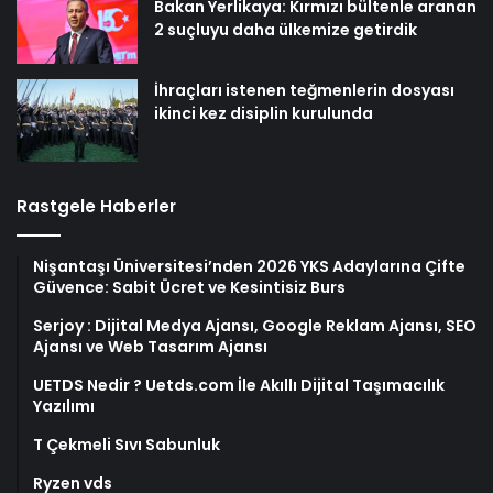
Bakan Yerlikaya: Kırmızı bültenle aranan
2 suçluyu daha ülkemize getirdik
İhraçları istenen teğmenlerin dosyası
ikinci kez disiplin kurulunda
Rastgele Haberler
Nişantaşı Üniversitesi’nden 2026 YKS Adaylarına Çifte
Güvence: Sabit Ücret ve Kesintisiz Burs
Serjoy : Dijital Medya Ajansı, Google Reklam Ajansı, SEO
Ajansı ve Web Tasarım Ajansı
UETDS Nedir ? Uetds.com İle Akıllı Dijital Taşımacılık
Yazılımı
T Çekmeli Sıvı Sabunluk
Ryzen vds