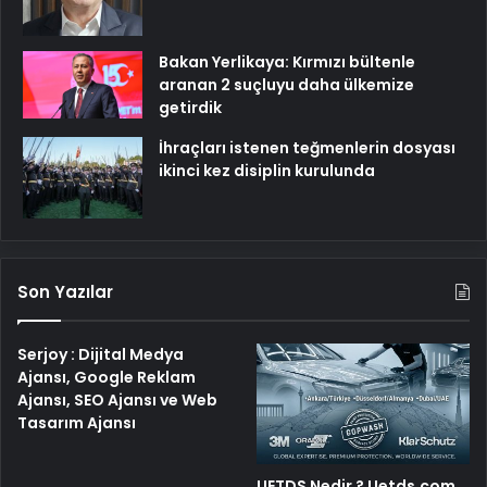
Bakan Yerlikaya: Kırmızı bültenle
aranan 2 suçluyu daha ülkemize
getirdik
İhraçları istenen teğmenlerin dosyası
ikinci kez disiplin kurulunda
Son Yazılar
Serjoy : Dijital Medya
Ajansı, Google Reklam
Ajansı, SEO Ajansı ve Web
Tasarım Ajansı
UETDS Nedir ? Uetds.com