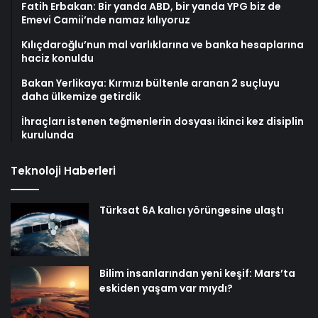
Fatih Erbakan: Bir yanda ABD, bir yanda YPG biz de
Emevi Camii’nde namaz kılıyoruz
Kılıçdaroğlu’nun mal varlıklarına ve banka hesaplarına
haciz konuldu
Bakan Yerlikaya: Kırmızı bültenle aranan 2 suçluyu
daha ülkemize getirdik
İhraçları istenen teğmenlerin dosyası ikinci kez disiplin
kurulunda
Teknoloji Haberleri
Türksat 6A kalıcı yörüngesine ulaştı
Bilim insanlarından yeni keşif: Mars’ta
eskiden yaşam var mıydı?