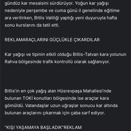
gündüz kar mesaisini sürdürüyor. Yoğun kar yağışı
nedeniyle perşembe ve cuma günü il genelinde eğitime
ara verilirken, Bitlis Valiliği yaptığı yeni duyuruyla hafta
sonu kurslarını da tatil etti.
REKLAM
ARAÇLARINI GÜÇLÜKLE ÇIKARDILAR
Kar yağışı ve tipinin etkili olduğu Bitlis-Tatvan kara yolunun
Rahva bölgesinde trafik kontrollü olarak sağlanıyor.
Bitlis’in en çok yağış alan Hüsrevpaşa Mahallesi’nde
bulunan TOKİ konutları bölgesinde ise araçlar kara
gömüldü. Vatandaşlar uzun uğraşlar sonucu kar altında
bulunan araçlarını çıkarmak için çaba sarf ediyor.
“KIŞI YAŞAMAYA BAŞLADIK”
REKLAM