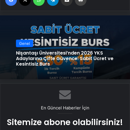
Genel
Nişantaşı Üniversitesi’nden 2026 YKS
Adaylarına Çifte Güvence: Sabit Ücret ve
Kesintisiz Burs
En Güncel Haberler İçin
Sitemize abone olabilirsiniz!