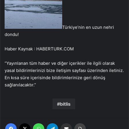
Türkiye’nin en uzun nehri
dondu!
Haber Kaynak : HABERTURK.COM
“Yayınlanan tüm haber ve diğer içerikler ile ilgili olarak
yasal bildirimlerinizi bize iletişim sayfası üzerinden iletiniz.
En kısa süre içerisinde bildirimlerinize geri dönüş
sağlanılacaktır.”
bitlis
Facebook
X
WhatsApp
Telegram
Email'den paylaş
Yaz