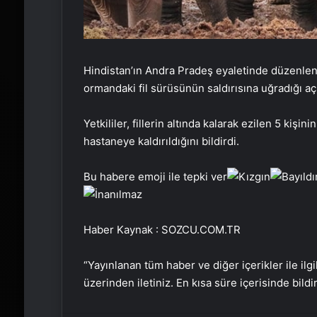
Hindistan’ın Andra Pradeş eyaletinde düzenlenen
ormandaki fil sürüsünün saldırısına uğradığı aç
Yetkililer, fillerin altında kalarak ezilen 5 kişin
hastaneye kaldırıldığını bildirdi.
Bu habere emoji ile tepki ver
Haber Kaynak : SOZCU.COM.TR
“Yayınlanan tüm haber ve diğer içerikler ile ilgil
üzerinden iletiniz. En kısa süre içerisinde bildi