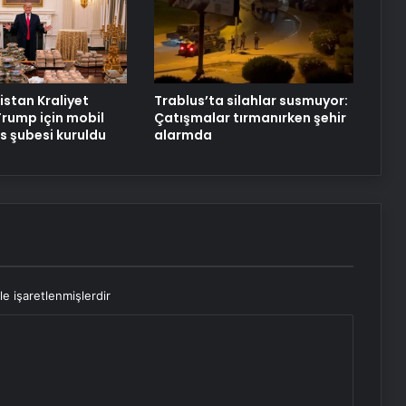
istan Kraliyet
Trablus’ta silahlar susmuyor:
Trump için mobil
Çatışmalar tırmanırken şehir
 şubesi kuruldu
alarmda
le işaretlenmişlerdir