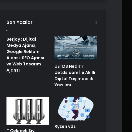
Son Yazılar
Serjoy : Dijital
Medya Ajansı,
Google Reklam
Ajansı, SEO Ajansı
ve Web Tasarım
UETDS Nedir ?
Ajansı
Uetds.com İle Akıllı
Dijital Taşımacılık
Yazılımı
Ryzen vds
T Çekmeli Sıvı