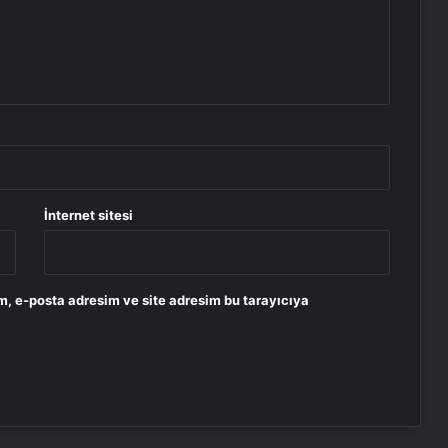
İnternet sitesi
m, e-posta adresim ve site adresim bu tarayıcıya