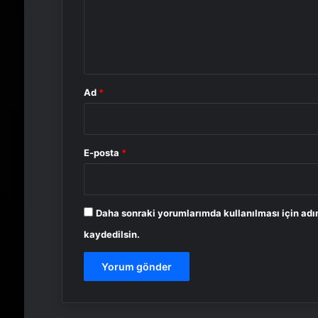
u
m
*
Ad
*
E-posta
*
Daha sonraki yorumlarımda kullanılması için adı
kaydedilsin.