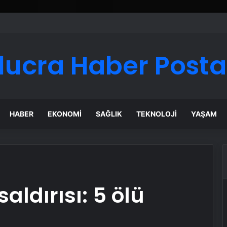
lucra Haber Posta
HABER
EKONOMI
SAĞLIK
TEKNOLOJI
YAŞAM
saldırısı: 5 ölü