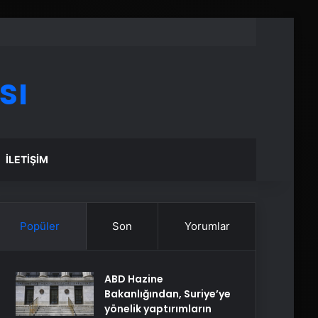
sı
İLETIŞIM
Popüler
Son
Yorumlar
ABD Hazine
Bakanlığından, Suriye’ye
yönelik yaptırımların