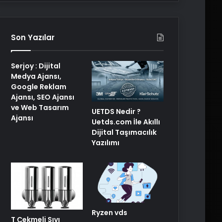
Son Yazılar
Serjoy : Dijital
Medya Ajansı,
Google Reklam
Ajansı, SEO Ajansı
ve Web Tasarım
UETDS Nedir ?
Ajansı
Uetds.com İle Akıllı
Dijital Taşımacılık
Yazılımı
Ryzen vds
T Çekmeli Sıvı