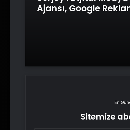
Ajansı, Google Rekl
Ajansı, SEO Ajansı v
Tasarım Ajansı
En Günc
Sitemize abo