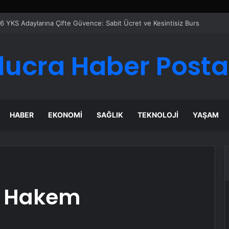
Google Reklam Ajansı, SEO Ajansı ve Web Tasarım Ajansı
lucra Haber Posta
HABER
EKONOMI
SAĞLIK
TEKNOLOJI
YAŞAM
n Hakem