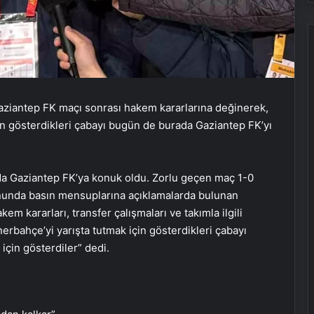
Gaziantep FK maçı sonrası hakem kararlarına değinerek,
in gösterdikleri çabayı bugün de burada Gaziantep FK’yı
nda Gaziantep FK’ya konuk oldu. Zorlu geçen maç 1-0
onunda basın mensuplarına açıklamalarda bulunan
em kararları, transfer çalışmaları ve takımla ilgili
nerbahçe’yi yarışta tutmak için gösterdikleri çabayı
için gösterdiler” dedi.