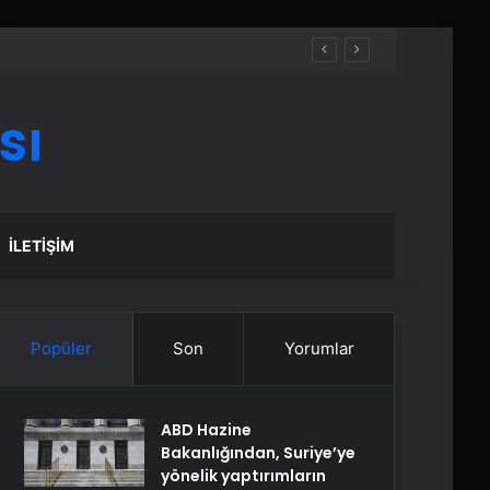
sı
İLETIŞIM
Popüler
Son
Yorumlar
ABD Hazine
Bakanlığından, Suriye’ye
yönelik yaptırımların