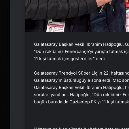
Galatasaray Başkan Vekili İbrahim Hatipoğlu, 
“Dün rakibimiz Fenerbahçe’yi yarışta tutmak iç
11 kişi tutmak için gösterdiler” dedi.
Galatasaray Trendyol Süper Lig’in 22. haftası
Galatasaray’ın üstünlüğüyle sona erdi. Maç s
Galatasaray Başkan Vekili İbrahim Hatipoğlu, hak
soruları yanıtladı. Hatipoğlu, “Dün rakibimiz Fe
bugün burada da Gaziantep FK’yı 11 kişi tutmak 