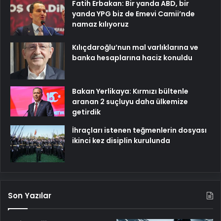
Fatih Erbakan: Bir yanda ABD, bir
yanda YPG biz de Emevi Camii’nde
namaz kılıyoruz
Kılıçdaroğlu’nun mal varlıklarına ve
banka hesaplarına haciz konuldu
Bakan Yerlikaya: Kırmızı bültenle
aranan 2 suçluyu daha ülkemize
getirdik
İhraçları istenen teğmenlerin dosyası
ikinci kez disiplin kurulunda
Son Yazılar