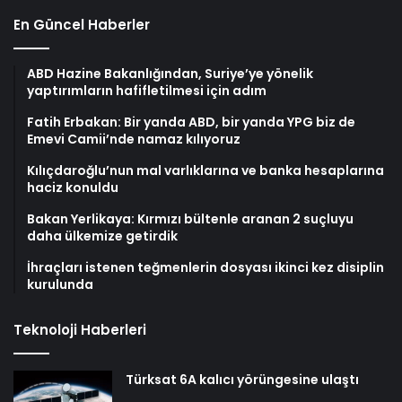
En Güncel Haberler
ABD Hazine Bakanlığından, Suriye’ye yönelik
yaptırımların hafifletilmesi için adım
Fatih Erbakan: Bir yanda ABD, bir yanda YPG biz de
Emevi Camii’nde namaz kılıyoruz
Kılıçdaroğlu’nun mal varlıklarına ve banka hesaplarına
haciz konuldu
Bakan Yerlikaya: Kırmızı bültenle aranan 2 suçluyu
daha ülkemize getirdik
İhraçları istenen teğmenlerin dosyası ikinci kez disiplin
kurulunda
Teknoloji Haberleri
Türksat 6A kalıcı yörüngesine ulaştı