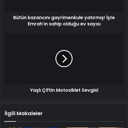
olduğu
ev
Bütün kazancını gayrimenkule yatırmış! İşte
sayısı
Emrah'ın sahip olduğu ev sayısı
Yaşlı
Çiftin
Motosiklet
Sevgisi
Yaşlı Çiftin Motosiklet Sevgisi
İlgili Makaleler