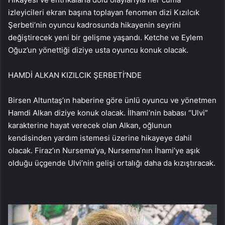
izleyicileri ekran başına toplayan fenomen dizi Kızılcık
Şerbeti’nin oyuncu kadrosunda hikayenin seyrini
değiştirecek yeni bir gelişme yaşandı. Ketche ve Eylem
Oğuz’un yönettiği diziye usta oyuncu konuk olacak.
HAMDİ ALKAN KIZILCIK ŞERBETİ’NDE
Birsen Altuntaş’ın haberine göre ünlü oyuncu ve yönetmen
Hamdi Alkan diziye konuk olacak. İlhami’nin babası “Ulvi”
karakterine hayat verecek olan Alkan, oğlunun
kendisinden yardım istemesi üzerine hikayeye dahil
olacak. Firaz’ın Nursema’ya, Nursema’nın İhami’ye aşık
olduğu üçgende Ulvi’nin gelişi ortalığı daha da kızıştıracak.