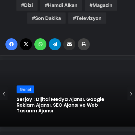
Dizi
Hamdi Alkan
Magazin
Son Dakika
Televizyon
Facebook
X
WhatsApp
Telegram
Email'den paylaş
Yaz
Genel
Serjoy : Dijital Medya Ajansı, Google
Reklam Ajansı, SEO Ajansı ve Web
Tasarım Ajansı