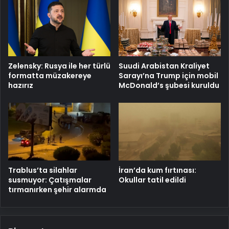
Zelensky: Rusya ile her türlü
Suudi Arabistan Kraliyet
formatta müzakereye
Sarayı’na Trump için mobil
hazırız
McDonald’s şubesi kuruldu
Trablus’ta silahlar
İran’da kum fırtınası:
susmuyor: Çatışmalar
Okullar tatil edildi
tırmanırken şehir alarmda