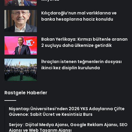
Kılıçdaroğlu’nun mal varlıklarına ve
banka hesaplarına haciz konuldu
Bakan Yerlikaya: Kırmızı bültenle aranan
2 suçluyu daha ülkemize getirdik
İhraçları istenen teğmenlerin dosyası
ikinci kez disiplin kurulunda
Rastgele Haberler
Nişantaşı Üniversitesi’nden 2026 YKS Adaylarına Çifte
Güvence: Sabit Ücret ve Kesintisiz Burs
Serjoy : Dijital Medya Ajansı, Google Reklam Ajansı, SEO
Ajansı ve Web Tasarım Ajansı