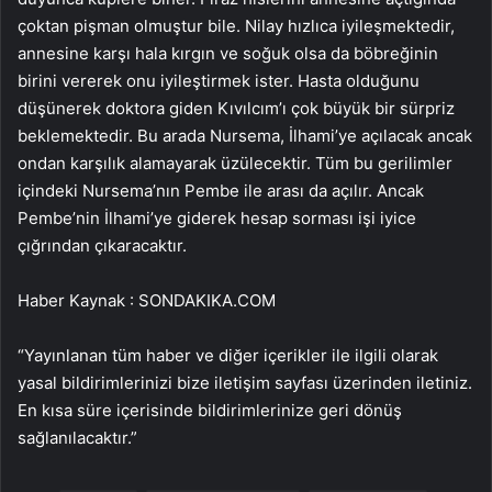
çoktan pişman olmuştur bile. Nilay hızlıca iyileşmektedir,
annesine karşı hala kırgın ve soğuk olsa da böbreğinin
birini vererek onu iyileştirmek ister. Hasta olduğunu
düşünerek doktora giden Kıvılcım’ı çok büyük bir sürpriz
beklemektedir. Bu arada Nursema, İlhami’ye açılacak ancak
ondan karşılık alamayarak üzülecektir. Tüm bu gerilimler
içindeki Nursema’nın Pembe ile arası da açılır. Ancak
Pembe’nin İlhami’ye giderek hesap sorması işi iyice
çığrından çıkaracaktır.
Haber Kaynak : SONDAKIKA.COM
“Yayınlanan tüm haber ve diğer içerikler ile ilgili olarak
yasal bildirimlerinizi bize iletişim sayfası üzerinden iletiniz.
En kısa süre içerisinde bildirimlerinize geri dönüş
sağlanılacaktır.”