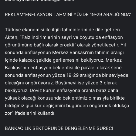
REKLAM
“ENFLASYON TAHMİNİ YÜZDE 19-29 ARALIĞINDA”
Türkiye ekonomisi ile ilgili tahminlerini de dile getiren
Akten, “Faiz indirimlerinin seyri ve boyutu da enflasyon
görünümüne bağlı olarak proaktif olarak yönetilecetir. Yıl
sonunda enflasyonun Merkez Bankası’nın tahmin aralığı
içinde kalacak şekilde gerilemesini bekliyoruz. Merkez
Bankası’nın enflasyon beklentisi ile paralel olarak sene
sonunda enflasyonun yüzde 19-29 aralığında bir seviyede
olacağını öngörüyoruz. Büyümeyi ise yüzde 3 olarak
bekliyoruz. Döviz kurun enflasyona oranla biraz daha
yüksek olacağı konusunda beklentimiz olmasıyla birlikte
bildiğiniz gibi kur değişimini bugünden öngörmek oldukça
zor” ifadelerini kullandı.
BANKACILIK SEKTÖRÜNDE DENGELENME SÜRECİ