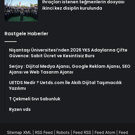
İhraçları istenen teğmenlerin dosyası
ikinci kez disiplin kurulunda
Rastgele Haberler
Nişantaşı Üniversitesi’nden 2026 YKS Adaylarına Çifte
Güvence: Sabit Ücret ve Kesintisiz Burs
Serjoy : Dijital Medya Ajansı, Google Reklam Ajansı, SEO
Ajansı ve Web Tasarım Ajansı
UETDS Nedir ? Uetds.com İle Akıllı Dijital Taşımacılık
Yazılımı
T Çekmeli Sıvı Sabunluk
Ryzen vds
Sitemap XML
|
RSS Feed
|
Robots
|
Feed RSS
|
Feed Atom
|
Feed