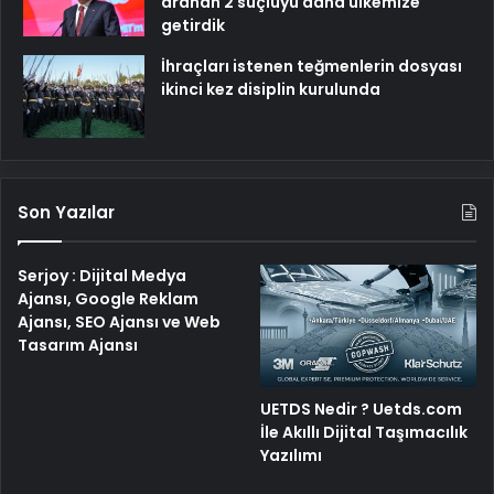
aranan 2 suçluyu daha ülkemize
getirdik
İhraçları istenen teğmenlerin dosyası
ikinci kez disiplin kurulunda
Son Yazılar
Serjoy : Dijital Medya
Ajansı, Google Reklam
Ajansı, SEO Ajansı ve Web
Tasarım Ajansı
UETDS Nedir ? Uetds.com
İle Akıllı Dijital Taşımacılık
Yazılımı