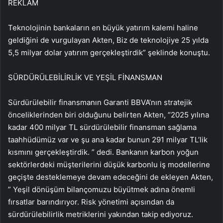
REKLAM
Teknolojinin bankaların en büyük yatırım kalemi haline
geldiğini de vurgulayan Akten, Biz de teknolojiye 25 yılda
5,5 milyar dolar yatırım gerçekleştirdik” şeklinde konuştu.
SÜRDÜRÜLEBİLİRLİK VE YEŞİL FİNANSMAN
Sürdürülebilir finansmanın Garanti BBVA’nın stratejik
önceliklerinden biri olduğunu belirten Akten, “2025 yılına
kadar 400 milyar TL sürdürülebilir finansman sağlama
taahhüdümüz var ve şu ana kadar bunun 291 milyar TL’lik
kısmını gerçekleştirdik. ” dedi. Bankanın karbon yoğun
sektörlerdeki müşterilerini düşük karbonlu iş modellerine
geçişte desteklemeye devam edeceğini de ekleyen Akten,
” Yeşil dönüşüm bilançomuzu büyütmek adına önemli
fırsatlar barındırıyor. Risk yönetimi açısından da
sürdürülebilirlik metriklerini yakından takip ediyoruz.