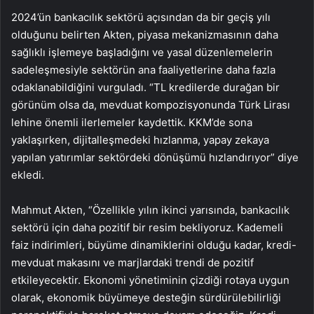
2024’ün bankacılık sektörü açısından da bir geçiş yılı
olduğunu belirten Akten, piyasa mekanizmasının daha
sağlıklı işlemeye başladığını ve yasal düzenlemelerin
sadeleşmesiyle sektörün ana faaliyetlerine daha fazla
odaklanabildiğini vurguladı. “TL kredilerde durağan bir
görünüm olsa da, mevduat kompozisyonunda Türk Lirası
lehine önemli ilerlemeler kaydettik. KKM’de sona
yaklaşırken, dijitalleşmedeki hızlanma, yapay zekaya
yapılan yatırımlar sektördeki dönüşümü hızlandırıyor” diye
ekledi.
Mahmut Akten, “Özellikle yılın ikinci yarısında, bankacılık
sektörü için daha pozitif bir resim bekliyoruz. Kademeli
faiz indirimleri, büyüme dinamiklerini olduğu kadar, kredi-
mevduat makasını ve marjlardaki trendi de pozitif
etkileyecektir. Ekonomi yönetiminin çizdiği rotaya uygun
olarak, ekonomik büyümeye desteğin sürdürülebilirliği