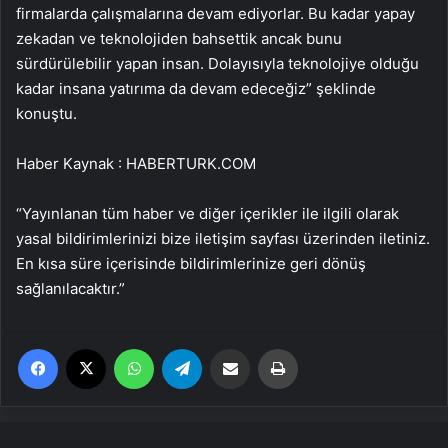
firmalarda çalışmalarına devam ediyorlar. Bu kadar yapay
zekadan ve teknolojiden bahsettik ancak bunu
sürdürülebilir yapan insan. Dolayısıyla teknolojiye olduğu
kadar insana yatırıma da devam edeceğiz” şeklinde
konuştu.
Haber Kaynak : HABERTURK.COM
“Yayınlanan tüm haber ve diğer içerikler ile ilgili olarak
yasal bildirimlerinizi bize iletişim sayfası üzerinden iletiniz.
En kısa süre içerisinde bildirimlerinize geri dönüş
sağlanılacaktır.”
Facebook
X
WhatsApp
Telegram
Email'den paylaş
Yaz