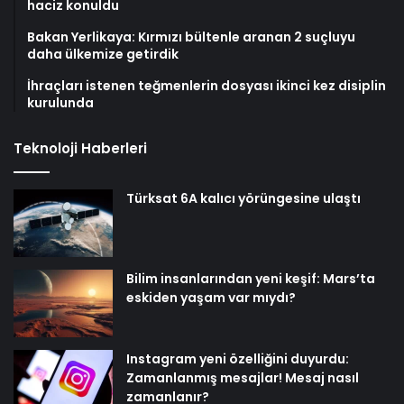
haciz konuldu
Bakan Yerlikaya: Kırmızı bültenle aranan 2 suçluyu
daha ülkemize getirdik
İhraçları istenen teğmenlerin dosyası ikinci kez disiplin
kurulunda
Teknoloji Haberleri
Türksat 6A kalıcı yörüngesine ulaştı
Bilim insanlarından yeni keşif: Mars’ta
eskiden yaşam var mıydı?
Instagram yeni özelliğini duyurdu:
Zamanlanmış mesajlar! Mesaj nasıl
zamanlanır?