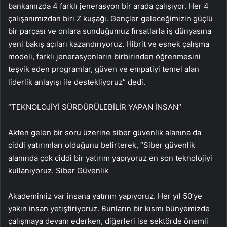
bankamızda 4 farklı jenerasyon bir arada çalışıyor. Her 4
çalışanımızdan biri Z kuşağı. Gençler geleceğimizin güçlü
bir parçası ve onlara sunduğumuz fırsatlarla iş dünyasına
yeni bakış açıları kazandırıyoruz. Hibrit ve esnek çalışma
modeli, farklı jenerasyonların birbirinden öğrenmesini
teşvik eden programlar, güven ve empatiyi temel alan
liderlik anlayışı ile destekliyoruz” dedi.
“TEKNOLOJİYİ SÜRDÜRÜLEBİLİR YAPAN İNSAN”
Akten gelen bir soru üzerine siber güvenlik alanına da
ciddi yatırımları olduğunu belirterek, “Siber güvenlik
alanında çok ciddi bir yatırım yapıyoruz en son teknolojiyi
kullanıyoruz. Siber Güvenlik
Akademimiz var insana yatırım yapıyoruz. Her yıl 50’ye
yakın insan yetiştiriyoruz. Bunların bir kısmı bünyemizde
çalışmaya devam ederken, diğerleri ise sektörde önemli