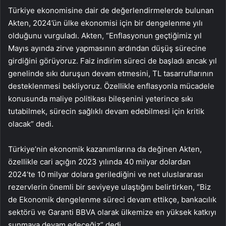
Türkiye ekonomisine dair de değerlendirmelerde bulunan
Akten, 2024’ün ülke ekonomisi için bir dengelenme yılı
olduğunu vurguladı. Akten, “Enflasyonun geçtiğimiz yıl
Mayıs ayında zirve yapmasının ardından düşüş sürecine
girdiğini görüyoruz. Faiz indirim süreci de başladı ancak yıl
genelinde sıkı duruşun devam etmesini, TL tasarruflarının
desteklenmesi bekliyoruz. Özellikle enflasyonla mücadele
konusunda maliye politikası bileşenini yeterince sıkı
tutabilmek, sürecin sağlıklı devam edebilmesi için kritik
olacak” dedi.
Türkiye’nin ekonomik kazanımlarına da değinen Akten,
özellikle cari açığın 2023 yılında 40 milyar dolardan
2024’te 10 milyar dolara gerilediğini ve net uluslararası
rezervlerin önemli bir seviyeye ulaştığını belirtirken, “Biz
de Ekonomik dengelenme süreci devam ettikçe, bankacılık
sektörü ve Garanti BBVA olarak ülkemize en yüksek katkıyı
sunmaya devam edeceğiz” dedi.