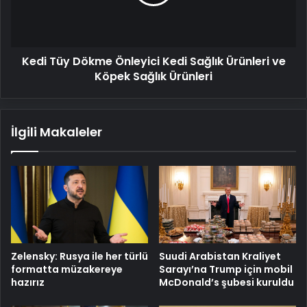
Sağlık
Ürünleri
ve
Köpek
Kedi Tüy Dökme Önleyici Kedi Sağlık Ürünleri ve
Sağlık
Ürünleri
Köpek Sağlık Ürünleri
İlgili Makaleler
Zelensky: Rusya ile her türlü
Suudi Arabistan Kraliyet
formatta müzakereye
Sarayı’na Trump için mobil
hazırız
McDonald’s şubesi kuruldu