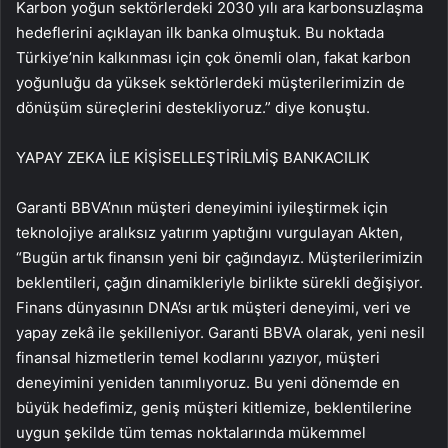
Karbon yoğun sektörlerdeki 2030 yılı ara karbonsuzlaşma
hedeflerini açıklayan ilk banka olmuştuk. Bu noktada
Türkiye’nin kalkınması için çok önemli olan, fakat karbon
yoğunluğu da yüksek sektörlerdeki müşterilerimizin de
dönüşüm süreçlerini destekliyoruz.” diye konuştu.
YAPAY ZEKA İLE KİŞİSELLEŞTİRİLMİŞ BANKACILIK
Garanti BBVA’nın müşteri deneyimini iyileştirmek için
teknolojiye aralıksız yatırım yaptığını vurgulayan Akten,
“Bugün artık finansın yeni bir çağındayız. Müşterilerimizin
beklentileri, çağın dinamikleriyle birlikte sürekli değişiyor.
Finans dünyasının DNA’sı artık müşteri deneyimi, veri ve
yapay zekâ ile şekilleniyor. Garanti BBVA olarak, yeni nesil
finansal hizmetlerin temel kodlarını yazıyor, müşteri
deneyimini yeniden tanımlıyoruz. Bu yeni dönemde en
büyük hedefimiz, geniş müşteri kitlemize, beklentilerine
uygun şekilde tüm temas noktalarında mükemmel