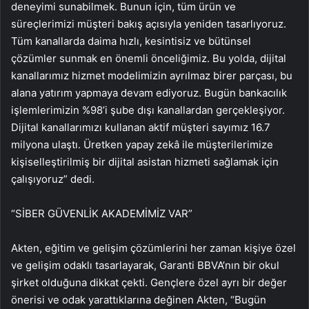
deneyimi sunabilmek. Bunun için, tüm ürün ve
süreçlerimizi müşteri bakış açısıyla yeniden tasarlıyoruz.
Tüm kanallarda daima hızlı, kesintisiz ve bütünsel
çözümler sunmak en önemli önceliğimiz. Bu yolda, dijital
kanallarımız hizmet modelimizin ayrılmaz birer parçası, bu
alana yatırım yapmaya devam ediyoruz. Bugün bankacılık
işlemlerimizin %98’i şube dışı kanallardan gerçekleşiyor.
Dijital kanallarımızı kullanan aktif müşteri sayımız 16.7
milyona ulaştı. Üretken yapay zekâ ile müşterilerimize
kişiselleştirilmiş bir dijital asistan hizmeti sağlamak için
çalışıyoruz” dedi.
“SİBER GÜVENLİK AKADEMİMİZ VAR”
Akten, eğitim ve gelişim çözümlerini her zaman kişiye özel
ve gelişim odaklı tasarlayarak, Garanti BBVA’nın bir okul
şirket olduğuna dikkat çekti. Gençlere özel ayrı bir değer
önerisi ve odak yarattıklarına değinen Akten, “Bugün