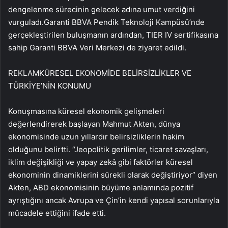
dengelenme sürecinin gelecek adına umut verdiğini
vurguladı.Garanti BBVA Pendik Teknoloji Kampüsü’nde
gerçekleştirilen buluşmanın ardından, TIER IV sertifikasına
sahip Garanti BBVA Veri Merkezi de ziyaret edildi.
REKLAM
KÜRESEL EKONOMİDE BELİRSİZLİKLER VE
TÜRKİYE’NİN KONUMU
Konuşmasına küresel ekonomik gelişmeleri
değerlendirerek başlayan Mahmut Akten, dünya
ekonomisinde uzun yıllardır belirsizliklerin hakim
olduğunu belirtti. “Jeopolitik gerilimler, ticaret savaşları,
iklim değişikliği ve yapay zekâ gibi faktörler küresel
ekonominin dinamiklerini sürekli olarak değiştiriyor” diyen
Akten, ABD ekonomisinin büyüme anlamında pozitif
ayrıştığını ancak Avrupa ve Çin’in kendi yapısal sorunlarıyla
mücadele ettiğini ifade etti.