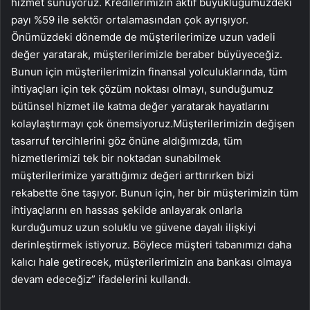
hizmet sunuyoruz. Kredilerimizin aktif büyüklüğümüzdeki
payı %59 ile sektör ortalamasından çok ayrışıyor.
Önümüzdeki dönemde de müşterilerimize uzun vadeli
değer yaratarak, müşterilerimizle beraber büyüyeceğiz.
Bunun için müşterilerimizin finansal yolculuklarında, tüm
ihtiyaçları için tek çözüm noktası olmayı, sunduğumuz
bütünsel hizmet ile katma değer yaratarak hayatlarını
kolaylaştırmayı çok önemsiyoruz.Müşterilerimizin değişen
tasarruf tercihlerini göz önüne aldığımızda, tüm
hizmetlerimizi tek bir noktadan sunabilmek
müşterilerimize yarattığımız değeri arttırırken bizi
rekabette öne taşıyor. Bunun için, her bir müşterimizin tüm
ihtiyaçlarını en hassas şekilde anlayarak onlarla
kurduğumuz uzun soluklu ve güvene dayalı ilişkiyi
derinleştirmek istiyoruz. Böylece müşteri tabanımızı daha
kalıcı hale getirecek, müşterilerimizin ana bankası olmaya
devam edeceğiz” ifadelerini kullandı.