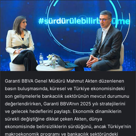
Garanti BBVA Genel Müdürü Mahmut Akten düzenlenen
basın buluşmasında, küresel ve Türkiye ekonomisindeki
son gelişmelerle bankacılık sektörünün mevcut durumunu
değerlendirirken, Garanti BBVA’nın 2025 yılı stratejilerini
ve gelecek hedeflerini paylaştı. Ekonomik dinamiklerin
sürekli değiştiğine dikkat çeken Akten, dünya
ekonomisinde belirsizliklerin sürdüğünü, ancak Türkiye’nin
makroekonomik programı ve bankacılık sektöründeki