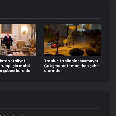
istan Kraliyet
Trablus’ta silahlar susmuyor:
Trump için mobil
Çatışmalar tırmanırken şehir
 şubesi kuruldu
alarmda