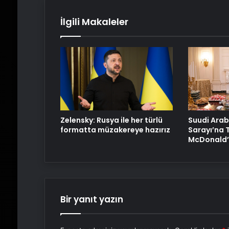
İlgili Makaleler
Zelensky: Rusya ile her türlü
Suudi Arab
formatta müzakereye hazırız
Sarayı’na 
McDonald’s
Bir yanıt yazın