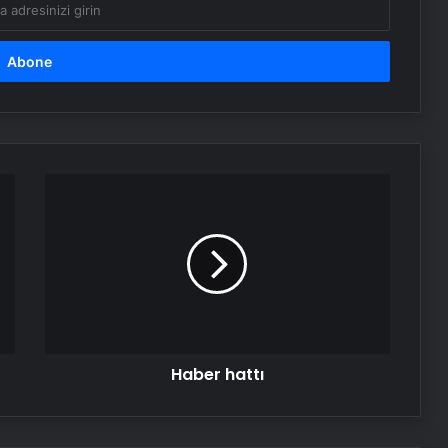
Haber
hattı
Haber hattı