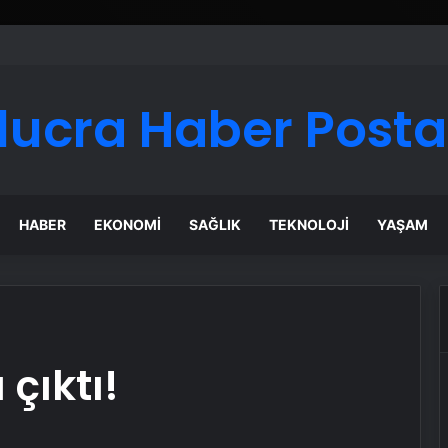
lucra Haber Posta
HABER
EKONOMI
SAĞLIK
TEKNOLOJI
YAŞAM
çıktı!