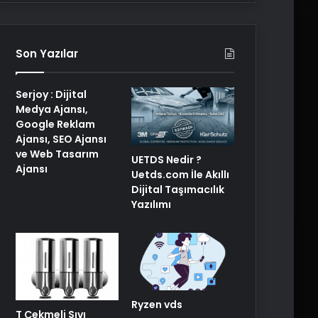
Son Yazılar
Serjoy : Dijital
Medya Ajansı,
Google Reklam
Ajansı, SEO Ajansı
ve Web Tasarım
UETDS Nedir ?
Ajansı
Uetds.com İle Akıllı
Dijital Taşımacılık
Yazılımı
Ryzen vds
T Çekmeli Sıvı