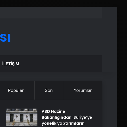
sı
İLETIŞIM
Popüler
Son
Yorumlar
ABD Hazine
Bakanlığından, Suriye’ye
yönelik yaptırımların