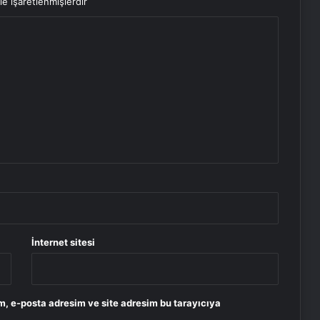
le işaretlenmişlerdir
İnternet sitesi
m, e-posta adresim ve site adresim bu tarayıcıya