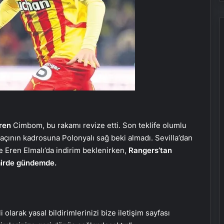
ren
Cimbom, bu rakamı revize etti. Son teklife olumlu
açının kadrosuna Polonyalı sağ beki almadı. Sevilla’dan
e Eren Elmalı’da indirim beklenirken,
Rangers’tan
ir
de gündemde.
i olarak yasal bildirimlerinizi bize iletişim sayfası