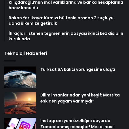
Kılıçdaroğlu’nun mal varlıklarına ve banka hesaplarına
haciz konuldu
Bakan Yerlikaya: Kırmızı bültenle aranan 2 suçluyu
daha ülkemize getirdik
İhraçları istenen teğmenlerin dosyası ikinci kez disiplin
kurulunda
Teknoloji Haberleri
Türksat 6A kalıcı yörüngesine ulaştı
Bilim insanlarından yeni keşif: Mars’ta
eskiden yaşam var mıydı?
Instagram yeni özelliğini duyurdu:
Zamanlanmış mesajlar! Mesaj nasıl