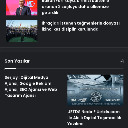
Bakan Yerlikaya: Kırmızı bültenle
aranan 2 suçluyu daha ülkemize
getirdik
İhraçları istenen teğmenlerin dosyası
ikinci kez disiplin kurulunda
Son Yazılar
Serjoy : Dijital Medya
Ajansı, Google Reklam
Ajansı, SEO Ajansı ve Web
Tasarım Ajansı
UETDS Nedir ? Uetds.com
İle Akıllı Dijital Taşımacılık
Yazılımı