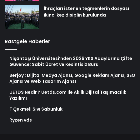
İhraçları istenen teğmenlerin dosyası
ikinci kez disiplin kurulunda
Rastgele Haberler
Nişantaşı Üniversitesi’nden 2026 YKS Adaylarına Çifte
Güvence: Sabit Ücret ve Kesintisiz Burs
Serjoy : Dijital Medya Ajansı, Google Reklam Ajansı, SEO
Ajansı ve Web Tasarım Ajansı
UETDS Nedir ? Uetds.com İle Akıllı Dijital Taşımacılık
Yazılımı
T Çekmeli Sıvı Sabunluk
Ryzen vds