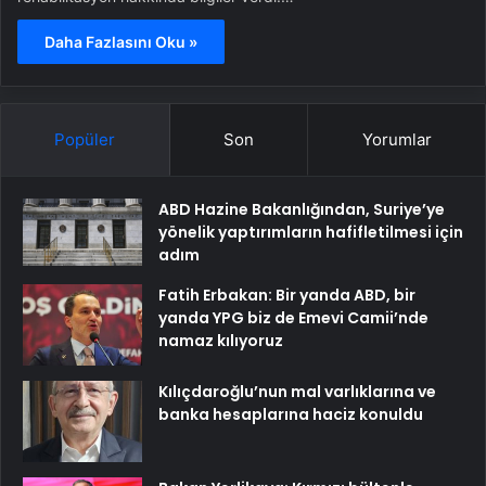
Daha Fazlasını Oku »
Popüler
Son
Yorumlar
ABD Hazine Bakanlığından, Suriye’ye
yönelik yaptırımların hafifletilmesi için
adım
Fatih Erbakan: Bir yanda ABD, bir
yanda YPG biz de Emevi Camii’nde
namaz kılıyoruz
Kılıçdaroğlu’nun mal varlıklarına ve
banka hesaplarına haciz konuldu