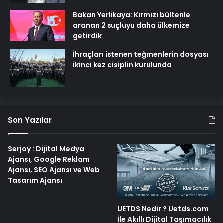
Bakan Yerlikaya: Kırmızı bültenle
aranan 2 suçluyu daha ülkemize
getirdik
İhraçları istenen teğmenlerin dosyası
ikinci kez disiplin kurulunda
Son Yazılar
Serjoy : Dijital Medya
Ajansı, Google Reklam
Ajansı, SEO Ajansı ve Web
Tasarım Ajansı
UETDS Nedir ? Uetds.com
İle Akıllı Dijital Taşımacılık