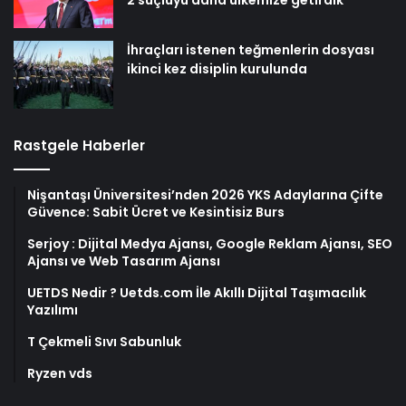
İhraçları istenen teğmenlerin dosyası
ikinci kez disiplin kurulunda
Rastgele Haberler
Nişantaşı Üniversitesi’nden 2026 YKS Adaylarına Çifte
Güvence: Sabit Ücret ve Kesintisiz Burs
Serjoy : Dijital Medya Ajansı, Google Reklam Ajansı, SEO
Ajansı ve Web Tasarım Ajansı
UETDS Nedir ? Uetds.com İle Akıllı Dijital Taşımacılık
Yazılımı
T Çekmeli Sıvı Sabunluk
Ryzen vds