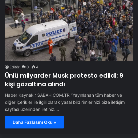
Editör
0
4
Ünlü milyarder Musk protesto edildi: 9
kişi gözaltına alındı
Haber Kaynak : SABAH.COM.TR “Yayınlanan tüm haber ve
diğer içerikler ile ilgili olarak yasal bildirimlerinizi bize iletişim
sayfası üzerinden iletiniz.…
Daha Fazlasını Oku »