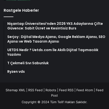
Rastgele Haberler
Nişantaşı Üniversitesi’nden 2026 YKS Adaylarına Çifte
Güvence: Sabit Ücret ve Kesintisiz Burs
Serjoy : Dijital Medya Ajansı, Google Reklam Ajansı, SEO
Ajansı ve Web Tasarım Ajansı
UETDS Nedir ? Uetds.com İle Akıllı Dijital Taşımacılık
Yazılımı
T Çekmeli Sıvı Sabunluk
Ryzen vds
Sitemap XML
|
RSS Feed
|
Robots
|
Feed RSS
|
Feed Atom
|
Feed
Post
Copyright © 2024 Tüm Telif Hakları Saklıdır.