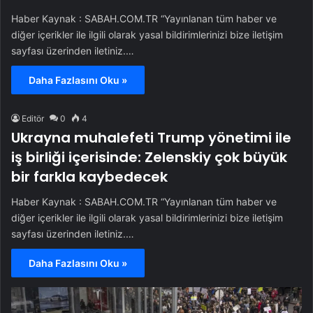
Haber Kaynak : SABAH.COM.TR “Yayınlanan tüm haber ve
diğer içerikler ile ilgili olarak yasal bildirimlerinizi bize iletişim
sayfası üzerinden iletiniz.…
Daha Fazlasını Oku »
Editör
0
4
Ukrayna muhalefeti Trump yönetimi ile
iş birliği içerisinde: Zelenskiy çok büyük
bir farkla kaybedecek
Haber Kaynak : SABAH.COM.TR “Yayınlanan tüm haber ve
diğer içerikler ile ilgili olarak yasal bildirimlerinizi bize iletişim
sayfası üzerinden iletiniz.…
Daha Fazlasını Oku »