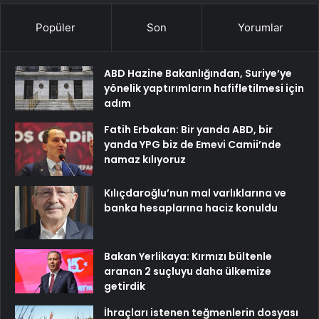
Popüler
Son
Yorumlar
ABD Hazine Bakanlığından, Suriye’ye
yönelik yaptırımların hafifletilmesi için
adım
Fatih Erbakan: Bir yanda ABD, bir
yanda YPG biz de Emevi Camii’nde
namaz kılıyoruz
Kılıçdaroğlu’nun mal varlıklarına ve
banka hesaplarına haciz konuldu
Bakan Yerlikaya: Kırmızı bültenle
aranan 2 suçluyu daha ülkemize
getirdik
İhraçları istenen teğmenlerin dosyası