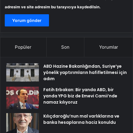
adresim ve site adresim bu tarayıcıya kaydedilsin.
Popüler
Son
Yorumlar
ABD Hazine Bakanlığından, Suriye’ye
yönelik yaptırımların hafifletilmesi için
adım
Fatih Erbakan: Bir yanda ABD, bir
yanda YPG biz de Emevi Camii’nde
namaz kılıyoruz
Kılıçdaroğlu’nun mal varlıklarına ve
banka hesaplarına haciz konuldu