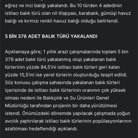
eğrez ve inci balığı yakalandı. Bu 10 türden 4 adedinin
istilacı balık türü olan nil tilapyası, karabalık, gümüşi havuz
balığı ve kırmızı renkli havuz balığı olduğu belirlendi.
5 BİN 376 ADET BALIK TÜRÜ YAKALANDI
Açıklamaya göre; 1 yıllık arazi çalışmalarında toplam 5 bin
376 adet balık türü yakalanmış olup yakalanan balık
türlerinin yüzde 84,5’ini istilacı balık türleri geri kalan
yüzde 15,5’ini ise yerel türlerin oluşturduğu tespit edildi.
Söz konusu çalışma sahasında yakalanan balık türleri
içerisinde de istilacı balık türlerinin oranının çok yüksek
olması nedeni ile Balıkçılık ve Su Ürünleri Genel
Müdürlüğü tarafından projenin bir daha yürütülmesi
istendi. Önümüzdeki dönemde yapılacak çalışmada yoğun
avcılık yaptırılarak istilacı balık türlerinin popülasyonlarının
azaltılması hedeflendiği açıklandı.