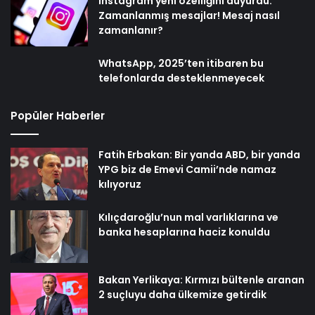
Instagram yeni özelliğini duyurdu:
Zamanlanmış mesajlar! Mesaj nasıl
zamanlanır?
WhatsApp, 2025’ten itibaren bu
telefonlarda desteklenmeyecek
Popüler Haberler
Fatih Erbakan: Bir yanda ABD, bir yanda
YPG biz de Emevi Camii’nde namaz
kılıyoruz
Kılıçdaroğlu’nun mal varlıklarına ve
banka hesaplarına haciz konuldu
Bakan Yerlikaya: Kırmızı bültenle aranan
2 suçluyu daha ülkemize getirdik