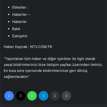
Etiketler :
Haberler –
Haberler
Balık
Eskişehir
Haber Kaynak : NTV.COM.TR
“Yayınlanan tüm haber ve diğer içerikler ile ilgili olarak
yasal bildirimlerinizi bize iletişim sayfası üzerinden iletiniz.
En kısa süre içerisinde bildirimlerinize geri dönüş
sağlanılacaktır.”
Facebook
X
WhatsApp
Telegram
Email'den paylaş
Yaz