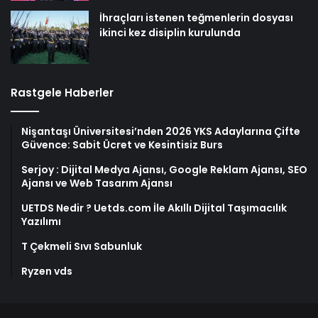
İhraçları istenen teğmenlerin dosyası
ikinci kez disiplin kurulunda
Rastgele Haberler
Nişantaşı Üniversitesi’nden 2026 YKS Adaylarına Çifte
Güvence: Sabit Ücret ve Kesintisiz Burs
Serjoy : Dijital Medya Ajansı, Google Reklam Ajansı, SEO
Ajansı ve Web Tasarım Ajansı
UETDS Nedir ? Uetds.com İle Akıllı Dijital Taşımacılık
Yazılımı
T Çekmeli Sıvı Sabunluk
Ryzen vds