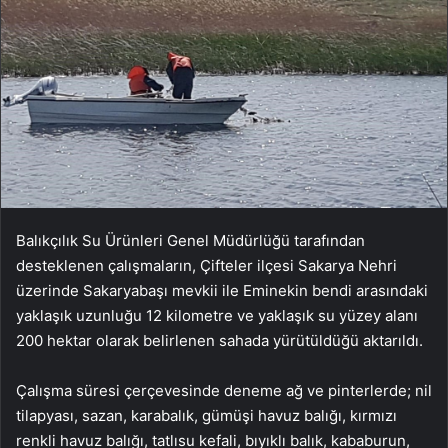
Balıkçılık Su Ürünleri Genel Müdürlüğü tarafından
desteklenen çalışmaların, Çifteler ilçesi Sakarya Nehri
üzerinde Sakaryabaşı mevkii ile Eminekin bendi arasındaki
yaklaşık uzunluğu 12 kilometre ve yaklaşık su yüzey alanı
200 hektar olarak belirlenen sahada yürütüldüğü aktarıldı.
Çalışma süresi çerçevesinde deneme ağ ve pinterlerde; nil
tilapyası, sazan, karabalık, gümüşi havuz balığı, kırmızı
renkli havuz balığı, tatlısu kefali, bıyıklı balık, kababurun,