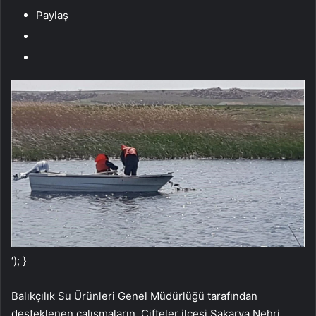
Paylaş
‘); }
Balıkçılık Su Ürünleri Genel Müdürlüğü tarafından
desteklenen çalışmaların, Çifteler ilçesi Sakarya Nehri