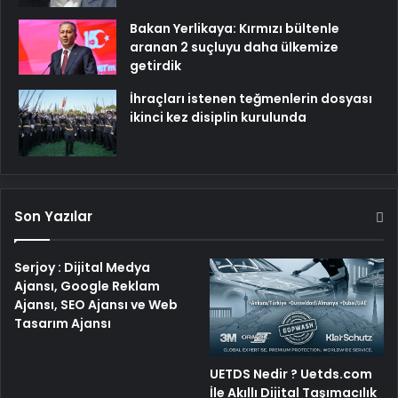
Bakan Yerlikaya: Kırmızı bültenle
aranan 2 suçluyu daha ülkemize
getirdik
İhraçları istenen teğmenlerin dosyası
ikinci kez disiplin kurulunda
Son Yazılar
Serjoy : Dijital Medya
Ajansı, Google Reklam
Ajansı, SEO Ajansı ve Web
Tasarım Ajansı
UETDS Nedir ? Uetds.com
İle Akıllı Dijital Taşımacılık