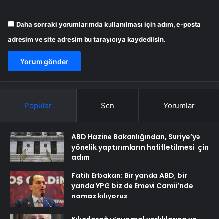
Daha sonraki yorumlarımda kullanılması için adım, e-posta
adresim ve site adresim bu tarayıcıya kaydedilsin.
Popüler
Son
Yorumlar
ABD Hazine Bakanlığından, Suriye’ye
yönelik yaptırımların hafifletilmesi için
adım
Fatih Erbakan: Bir yanda ABD, bir
yanda YPG biz de Emevi Camii’nde
namaz kılıyoruz
Kılıçdaroğlu’nun mal varlıklarına ve