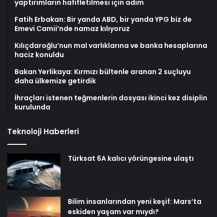
yaptırımların hafifletilmesi için adım
Fatih Erbakan: Bir yanda ABD, bir yanda YPG biz de
Emevi Camii’nde namaz kılıyoruz
Kılıçdaroğlu’nun mal varlıklarına ve banka hesaplarına
haciz konuldu
Bakan Yerlikaya: Kırmızı bültenle aranan 2 suçluyu
daha ülkemize getirdik
İhraçları istenen teğmenlerin dosyası ikinci kez disiplin
kurulunda
Teknoloji Haberleri
Türksat 6A kalıcı yörüngesine ulaştı
Bilim insanlarından yeni keşif: Mars’ta
eskiden yaşam var mıydı?