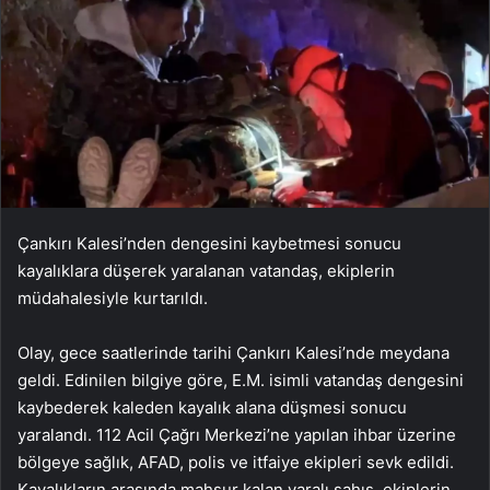
Çankırı Kalesi’nden dengesini kaybetmesi sonucu
kayalıklara düşerek yaralanan vatandaş, ekiplerin
müdahalesiyle kurtarıldı.
Olay, gece saatlerinde tarihi Çankırı Kalesi’nde meydana
geldi. Edinilen bilgiye göre, E.M. isimli vatandaş dengesini
kaybederek kaleden kayalık alana düşmesi sonucu
yaralandı. 112 Acil Çağrı Merkezi’ne yapılan ihbar üzerine
bölgeye sağlık, AFAD, polis ve itfaiye ekipleri sevk edildi.
Kayalıkların arasında mahsur kalan yaralı şahıs, ekiplerin