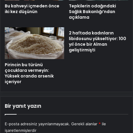
Bu kahveyi içmeden önce
Tepkilerin odağındaki
iki kez düşünün
Sağlık Bakanlığı’ndan
açıklama
2 haftada kadınların
libidosunu yükseltiyor: 100
yıl önce bir Alman
geliştirmişti
Pirincin bu türünü
çocuklara vermeyin:
Yüksek oranda arsenik
içeriyor
Bir yanıt yazın
E-posta adresiniz yayınlanmayacak.
Gerekli alanlar
*
ile
işaretlenmişlerdir