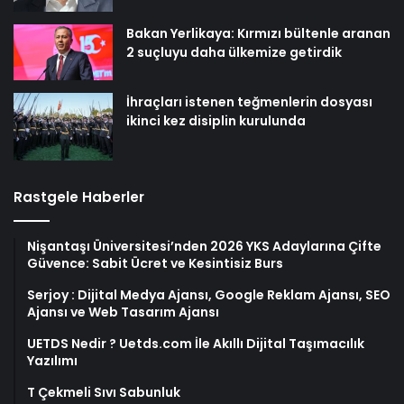
Bakan Yerlikaya: Kırmızı bültenle aranan
2 suçluyu daha ülkemize getirdik
İhraçları istenen teğmenlerin dosyası
ikinci kez disiplin kurulunda
Rastgele Haberler
Nişantaşı Üniversitesi’nden 2026 YKS Adaylarına Çifte
Güvence: Sabit Ücret ve Kesintisiz Burs
Serjoy : Dijital Medya Ajansı, Google Reklam Ajansı, SEO
Ajansı ve Web Tasarım Ajansı
UETDS Nedir ? Uetds.com İle Akıllı Dijital Taşımacılık
Yazılımı
T Çekmeli Sıvı Sabunluk