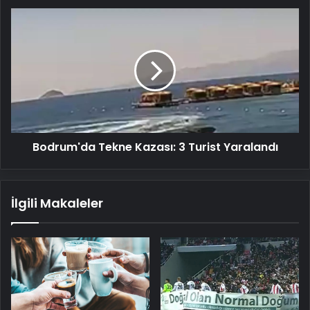
Bodrum'da
Tekne
Kazası:
3
Turist
Yaralandı
Bodrum'da Tekne Kazası: 3 Turist Yaralandı
İlgili Makaleler