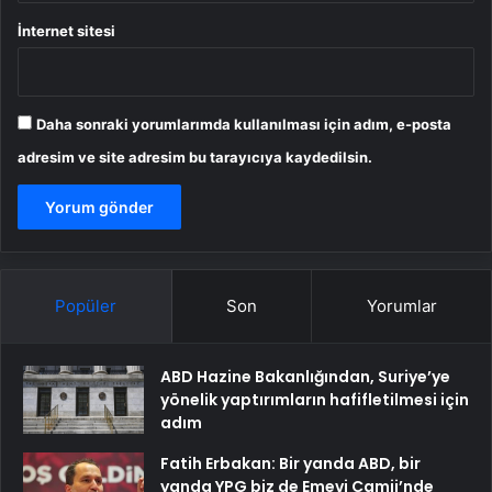
İnternet sitesi
Daha sonraki yorumlarımda kullanılması için adım, e-posta
adresim ve site adresim bu tarayıcıya kaydedilsin.
Popüler
Son
Yorumlar
ABD Hazine Bakanlığından, Suriye’ye
yönelik yaptırımların hafifletilmesi için
adım
Fatih Erbakan: Bir yanda ABD, bir
yanda YPG biz de Emevi Camii’nde