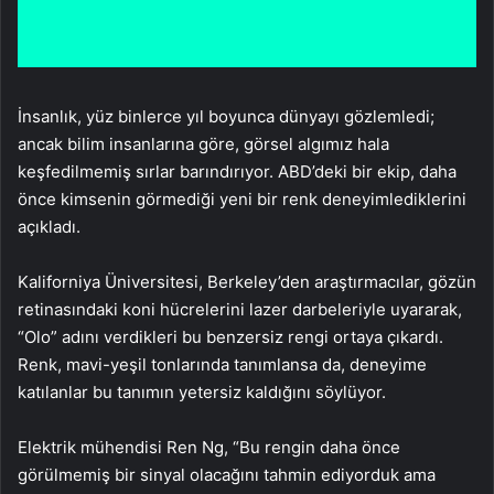
İnsanlık, yüz binlerce yıl boyunca dünyayı gözlemledi;
ancak bilim insanlarına göre, görsel algımız hala
keşfedilmemiş sırlar barındırıyor. ABD’deki bir ekip, daha
önce kimsenin görmediği yeni bir renk deneyimlediklerini
açıkladı.
Kaliforniya Üniversitesi, Berkeley’den araştırmacılar, gözün
retinasındaki koni hücrelerini lazer darbeleriyle uyararak,
“Olo” adını verdikleri bu benzersiz rengi ortaya çıkardı.
Renk, mavi-yeşil tonlarında tanımlansa da, deneyime
katılanlar bu tanımın yetersiz kaldığını söylüyor.
Elektrik mühendisi Ren Ng, “Bu rengin daha önce
görülmemiş bir sinyal olacağını tahmin ediyorduk ama