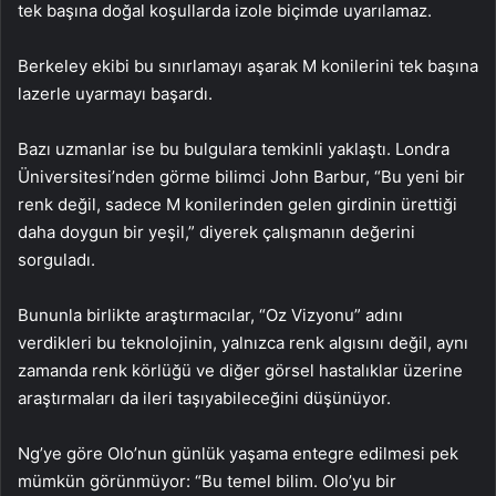
tek başına doğal koşullarda izole biçimde uyarılamaz.
Berkeley ekibi bu sınırlamayı aşarak M konilerini tek başına
lazerle uyarmayı başardı.
Bazı uzmanlar ise bu bulgulara temkinli yaklaştı. Londra
Üniversitesi’nden görme bilimci John Barbur, “Bu yeni bir
renk değil, sadece M konilerinden gelen girdinin ürettiği
daha doygun bir yeşil,” diyerek çalışmanın değerini
sorguladı.
Bununla birlikte araştırmacılar, “Oz Vizyonu” adını
verdikleri bu teknolojinin, yalnızca renk algısını değil, aynı
zamanda renk körlüğü ve diğer görsel hastalıklar üzerine
araştırmaları da ileri taşıyabileceğini düşünüyor.
Ng’ye göre Olo’nun günlük yaşama entegre edilmesi pek
mümkün görünmüyor: “Bu temel bilim. Olo’yu bir