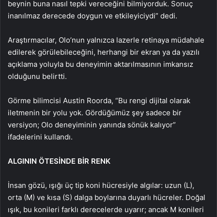
beynin buna nasıl tepki vereceğini bilmiyorduk. Sonuç
inanılmaz derecede doygun ve etkileyiciydi” dedi.
Araştırmacılar, Olo’nun yalnızca lazerle retinaya müdahale
edilerek görülebileceğini, herhangi bir ekran ya da yazılı
açıklama yoluyla bu deneyimin aktarılmasının imkansız
olduğunu belirtti.
Görme bilimcisi Austin Roorda, “Bu rengi dijital olarak
iletmenin bir yolu yok. Gördüğümüz şey sadece bir
versiyon; Olo deneyiminin yanında sönük kalıyor”
ifadelerini kullandı.
ALGININ ÖTESİNDE BİR RENK
İnsan gözü, ışığı üç tip koni hücresiyle algılar: uzun (L),
orta (M) ve kısa (S) dalga boylarına duyarlı hücreler. Doğal
ışık, bu konileri farklı derecelerde uyarır; ancak M konileri