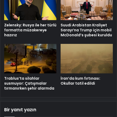
Zelensky: Rusya ile her türlü
Suudi Arabistan Kraliyet
formatta müzakereye
Sarayı’na Trump için mobil
hazırız
McDonald’s şubesi kuruldu
Trablus’ta silahlar
İran’da kum fırtınası:
susmuyor: Çatışmalar
Okullar tatil edildi
tırmanırken şehir alarmda
Bir yanıt yazın