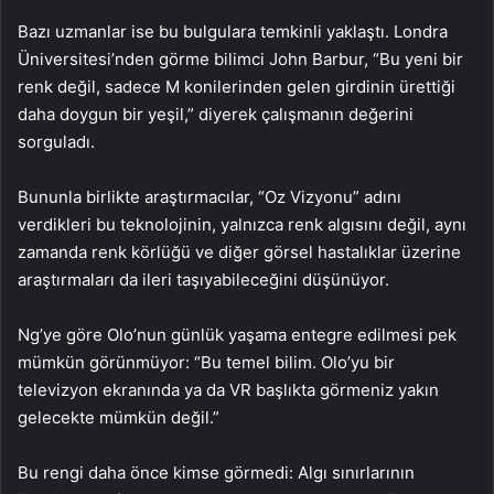
Bazı uzmanlar ise bu bulgulara temkinli yaklaştı. Londra
Üniversitesi’nden görme bilimci John Barbur, “Bu yeni bir
renk değil, sadece M konilerinden gelen girdinin ürettiği
daha doygun bir yeşil,” diyerek çalışmanın değerini
sorguladı.
Bununla birlikte araştırmacılar, “Oz Vizyonu” adını
verdikleri bu teknolojinin, yalnızca renk algısını değil, aynı
zamanda renk körlüğü ve diğer görsel hastalıklar üzerine
araştırmaları da ileri taşıyabileceğini düşünüyor.
Ng’ye göre Olo’nun günlük yaşama entegre edilmesi pek
mümkün görünmüyor: “Bu temel bilim. Olo’yu bir
televizyon ekranında ya da VR başlıkta görmeniz yakın
gelecekte mümkün değil.”
Bu rengi daha önce kimse görmedi: Algı sınırlarının