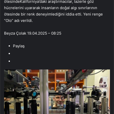
ötesindeKaliforniya’daki araştırmacılar, lazerle göz
hücrelerini uyararak insanların doğal algı sınırlarının
ötesinde bir renk deneyimlediğini iddia etti. Yeni renge
“Olo” adı verildi.
Beyza Çolak
19.04.2025 – 08:25
Paylaş