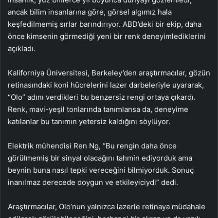
ancak bilim insanlarına göre, görsel algımız hala
keşfedilmemiş sırlar barındırıyor. ABD’deki bir ekip, daha
önce kimsenin görmediği yeni bir renk deneyimlediklerini
açıkladı.
Kaliforniya Üniversitesi, Berkeley’den araştırmacılar, gözün
retinasındaki koni hücrelerini lazer darbeleriyle uyararak,
“Olo” adını verdikleri bu benzersiz rengi ortaya çıkardı.
Renk, mavi-yeşil tonlarında tanımlansa da, deneyime
katılanlar bu tanımın yetersiz kaldığını söylüyor.
Elektrik mühendisi Ren Ng, “Bu rengin daha önce
görülmemiş bir sinyal olacağını tahmin ediyorduk ama
beynin buna nasıl tepki vereceğini bilmiyorduk. Sonuç
inanılmaz derecede doygun ve etkileyiciydi” dedi.
Araştırmacılar, Olo’nun yalnızca lazerle retinaya müdahale