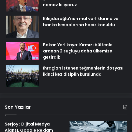
namaz kılıyoruz
Kılıçdaroğlu’nun mal varlıklarına ve
banka hesaplarına haciz konuldu
Bakan Yerlikaya: Kırmızı bültenle
aranan 2 suçluyu daha ülkemize
getirdik
İhraçları istenen teğmenlerin dosyası
ikinci kez disiplin kurulunda
Son Yazılar
Serjoy : Dijital Medya
Ajansı, Google Reklam