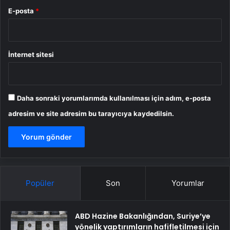
E-posta
*
İnternet sitesi
Daha sonraki yorumlarımda kullanılması için adım, e-posta
adresim ve site adresim bu tarayıcıya kaydedilsin.
Popüler
Son
Yorumlar
ABD Hazine Bakanlığından, Suriye’ye
yönelik yaptırımların hafifletilmesi için