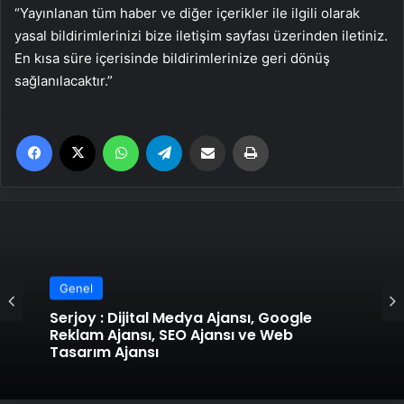
“Yayınlanan tüm haber ve diğer içerikler ile ilgili olarak
yasal bildirimlerinizi bize iletişim sayfası üzerinden iletiniz.
En kısa süre içerisinde bildirimlerinize geri dönüş
sağlanılacaktır.”
Facebook
X
WhatsApp
Telegram
Email'den paylaş
Yaz
Genel
Serjoy : Dijital Medya Ajansı, Google
Reklam Ajansı, SEO Ajansı ve Web
Tasarım Ajansı