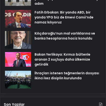
adım
Fatih Erbakan: Bir yanda ABD, bir
yanda YPG biz de Emevi Camii’nde
namaz kılıyoruz
Kılıçdaroğlu’nun mal varlıklarına ve
banka hesaplarına haciz konuldu
Bakan Yerlikaya: Kırmızı bültenle
aranan 2 suçluyu daha ülkemize
getirdik
İhraçları istenen teğmenlerin dosyası
ikinci kez disiplin kurulunda
Son Yazılar