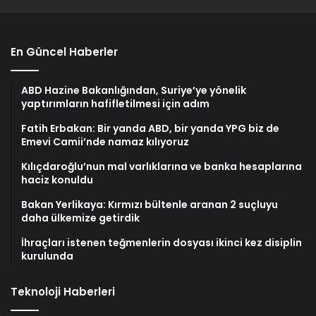
En Güncel Haberler
ABD Hazine Bakanlığından, Suriye’ye yönelik
yaptırımların hafifletilmesi için adım
Fatih Erbakan: Bir yanda ABD, bir yanda YPG biz de
Emevi Camii’nde namaz kılıyoruz
Kılıçdaroğlu’nun mal varlıklarına ve banka hesaplarına
haciz konuldu
Bakan Yerlikaya: Kırmızı bültenle aranan 2 suçluyu
daha ülkemize getirdik
İhraçları istenen teğmenlerin dosyası ikinci kez disiplin
kurulunda
Teknoloji Haberleri