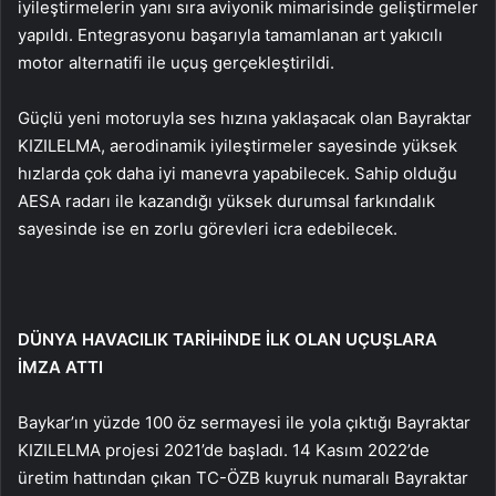
iyileştirmelerin yanı sıra aviyonik mimarisinde geliştirmeler
yapıldı. Entegrasyonu başarıyla tamamlanan art yakıcılı
motor alternatifi ile uçuş gerçekleştirildi.
Güçlü yeni motoruyla ses hızına yaklaşacak olan Bayraktar
KIZILELMA, aerodinamik iyileştirmeler sayesinde yüksek
hızlarda çok daha iyi manevra yapabilecek. Sahip olduğu
AESA radarı ile kazandığı yüksek durumsal farkındalık
sayesinde ise en zorlu görevleri icra edebilecek.
DÜNYA HAVACILIK TARİHİNDE İLK OLAN UÇUŞLARA
İMZA ATTI
Baykar’ın yüzde 100 öz sermayesi ile yola çıktığı Bayraktar
KIZILELMA projesi 2021’de başladı. 14 Kasım 2022’de
üretim hattından çıkan TC-ÖZB kuyruk numaralı Bayraktar