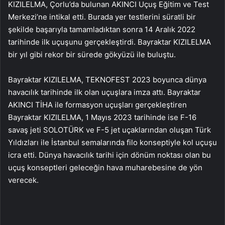
KIZILELMA, Çorlu’da bulunan AKINCI Uçuş Eğitim ve Test
Merkezi’ne intikal etti. Burada yer testlerini süratli bir
şekilde başarıyla tamamladıktan sonra 14 Aralık 2022
tarihinde ilk uçuşunu gerçekleştirdi. Bayraktar KIZILELMA
bir yıl gibi rekor bir sürede gökyüzü ile buluştu.
Bayraktar KIZILELMA, TEKNOFEST 2023 boyunca dünya
havacılık tarihinde ilk olan uçuşlara imza attı. Bayraktar
AKINCI TİHA ile formasyon uçuşları gerçekleştiren
Bayraktar KIZILELMA, 1 Mayıs 2023 tarihinde ise F-16
savaş jeti SOLOTÜRK ve F-5 jet uçaklarından oluşan Türk
Yıldızları ile İstanbul semalarında filo konseptiyle kol uçuşu
icra etti. Dünya havacılık tarihi için dönüm noktası olan bu
uçuş konseptleri geleceğin hava muharebesine de yön
verecek.