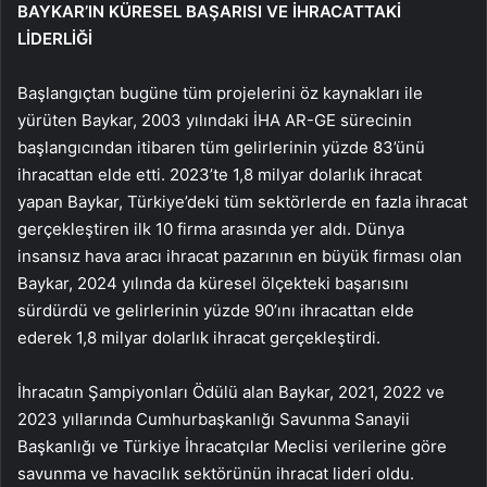
BAYKAR’IN KÜRESEL BAŞARISI VE İHRACATTAKİ
LİDERLİĞİ
Başlangıçtan bugüne tüm projelerini öz kaynakları ile
yürüten Baykar, 2003 yılındaki İHA AR-GE sürecinin
başlangıcından itibaren tüm gelirlerinin yüzde 83’ünü
ihracattan elde etti. 2023’te 1,8 milyar dolarlık ihracat
yapan Baykar, Türkiye’deki tüm sektörlerde en fazla ihracat
gerçekleştiren ilk 10 firma arasında yer aldı. Dünya
insansız hava aracı ihracat pazarının en büyük firması olan
Baykar, 2024 yılında da küresel ölçekteki başarısını
sürdürdü ve gelirlerinin yüzde 90’ını ihracattan elde
ederek 1,8 milyar dolarlık ihracat gerçekleştirdi.
İhracatın Şampiyonları Ödülü alan Baykar, 2021, 2022 ve
2023 yıllarında Cumhurbaşkanlığı Savunma Sanayii
Başkanlığı ve Türkiye İhracatçılar Meclisi verilerine göre
savunma ve havacılık sektörünün ihracat lideri oldu.