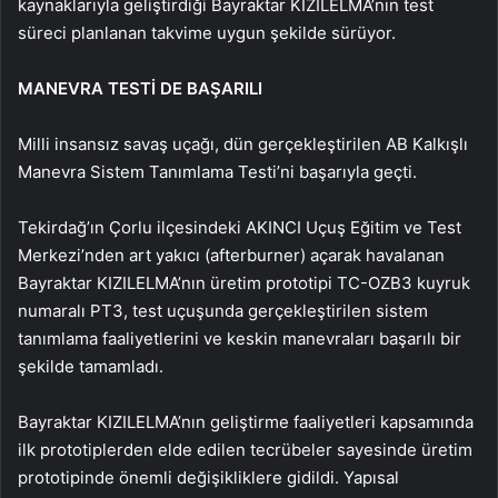
kaynaklarıyla geliştirdiği Bayraktar KIZILELMA’nın test
süreci planlanan takvime uygun şekilde sürüyor.
MANEVRA TESTİ DE BAŞARILI
Milli insansız savaş uçağı, dün gerçekleştirilen AB Kalkışlı
Manevra Sistem Tanımlama Testi’ni başarıyla geçti.
Tekirdağ’ın Çorlu ilçesindeki AKINCI Uçuş Eğitim ve Test
Merkezi’nden art yakıcı (afterburner) açarak havalanan
Bayraktar KIZILELMA’nın üretim prototipi TC-OZB3 kuyruk
numaralı PT3, test uçuşunda gerçekleştirilen sistem
tanımlama faaliyetlerini ve keskin manevraları başarılı bir
şekilde tamamladı.
Bayraktar KIZILELMA’nın geliştirme faaliyetleri kapsamında
ilk prototiplerden elde edilen tecrübeler sayesinde üretim
prototipinde önemli değişikliklere gidildi. Yapısal