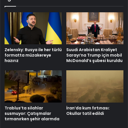
Zelensky: Rusya ile her türlü
Suudi Arabistan Kraliyet
formatta müzakereye
Sarayı’na Trump için mobil
hazırız
McDonald’s şubesi kuruldu
Trablus’ta silahlar
İran’da kum fırtınası:
susmuyor: Çatışmalar
Okullar tatil edildi
tırmanırken şehir alarmda