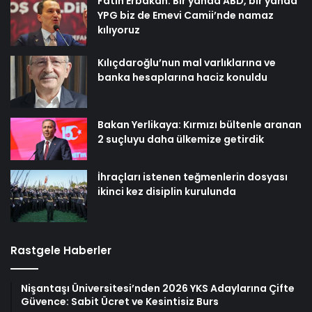
Fatih Erbakan: Bir yanda ABD, bir yanda
YPG biz de Emevi Camii’nde namaz
kılıyoruz
Kılıçdaroğlu’nun mal varlıklarına ve
banka hesaplarına haciz konuldu
Bakan Yerlikaya: Kırmızı bültenle aranan
2 suçluyu daha ülkemize getirdik
İhraçları istenen teğmenlerin dosyası
ikinci kez disiplin kurulunda
Rastgele Haberler
Nişantaşı Üniversitesi’nden 2026 YKS Adaylarına Çifte
Güvence: Sabit Ücret ve Kesintisiz Burs