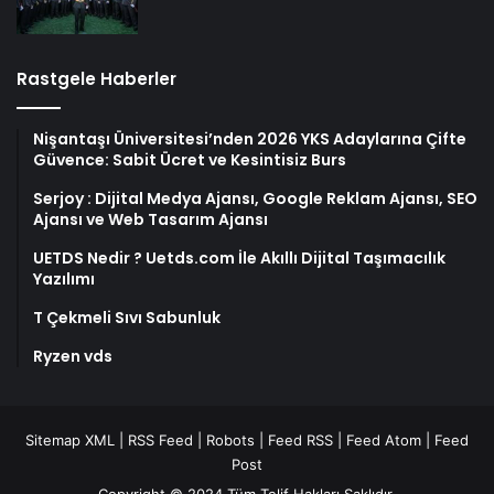
Rastgele Haberler
Nişantaşı Üniversitesi’nden 2026 YKS Adaylarına Çifte
Güvence: Sabit Ücret ve Kesintisiz Burs
Serjoy : Dijital Medya Ajansı, Google Reklam Ajansı, SEO
Ajansı ve Web Tasarım Ajansı
UETDS Nedir ? Uetds.com İle Akıllı Dijital Taşımacılık
Yazılımı
T Çekmeli Sıvı Sabunluk
Ryzen vds
Sitemap XML
|
RSS Feed
|
Robots
|
Feed RSS
|
Feed Atom
|
Feed
Post
Copyright © 2024 Tüm Telif Hakları Saklıdır.