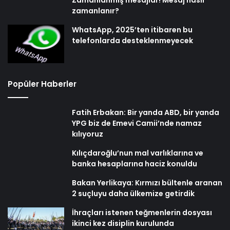
zamanlanır?
WhatsApp, 2025’ten itibaren bu
telefonlarda desteklenmeyecek
Popüler Haberler
Fatih Erbakan: Bir yanda ABD, bir yanda
YPG biz de Emevi Camii’nde namaz
kılıyoruz
Kılıçdaroğlu’nun mal varlıklarına ve
banka hesaplarına haciz konuldu
Bakan Yerlikaya: Kırmızı bültenle aranan
2 suçluyu daha ülkemize getirdik
İhraçları istenen teğmenlerin dosyası
ikinci kez disiplin kurulunda