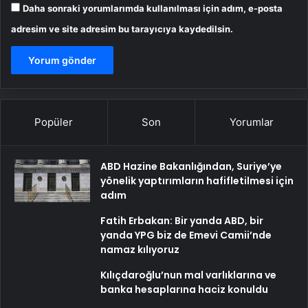
Daha sonraki yorumlarımda kullanılması için adım, e-posta
adresim ve site adresim bu tarayıcıya kaydedilsin.
Popüler
Son
Yorumlar
ABD Hazine Bakanlığından, Suriye’ye
yönelik yaptırımların hafifletilmesi için
adım
Fatih Erbakan: Bir yanda ABD, bir
yanda YPG biz de Emevi Camii’nde
namaz kılıyoruz
Kılıçdaroğlu’nun mal varlıklarına ve
banka hesaplarına haciz konuldu