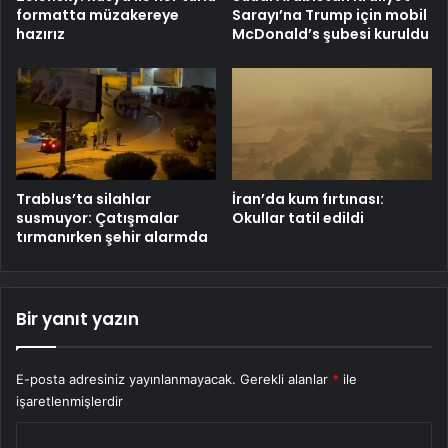
formatta müzakereye
Sarayı’na Trump için mobil
hazırız
McDonald’s şubesi kuruldu
Trablus’ta silahlar
İran’da kum fırtınası:
susmuyor: Çatışmalar
Okullar tatil edildi
tırmanırken şehir alarmda
Bir yanıt yazın
E-posta adresiniz yayınlanmayacak.
Gerekli alanlar
*
ile
işaretlenmişlerdir
Y