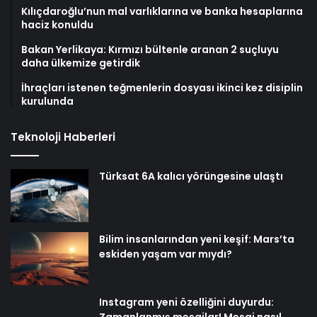
Kılıçdaroğlu’nun mal varlıklarına ve banka hesaplarına
haciz konuldu
Bakan Yerlikaya: Kırmızı bültenle aranan 2 suçluyu
daha ülkemize getirdik
İhraçları istenen teğmenlerin dosyası ikinci kez disiplin
kurulunda
Teknoloji Haberleri
Türksat 6A kalıcı yörüngesine ulaştı
Bilim insanlarından yeni keşif: Mars’ta
eskiden yaşam var mıydı?
Instagram yeni özelliğini duyurdu:
Zamanlanmış mesajlar! Mesaj nasıl