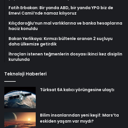
Fatih Erbakan: Bir yanda ABD, bir yanda YPG biz de
Emevi Camii’nde namaz kılıyoruz
Kılıçdaroğlu’nun mal varlıklarına ve banka hesaplarına
haciz konuldu
Bakan Yerlikaya: Kırmızı bültenle aranan 2 suçluyu
daha ülkemize getirdik
İhraçları istenen teğmenlerin dosyası ikinci kez disiplin
kurulunda
Teknoloji Haberleri
Türksat 6A kalıcı yörüngesine ulaştı
Bilim insanlarından yeni keşif: Mars’ta
eskiden yaşam var mıydı?