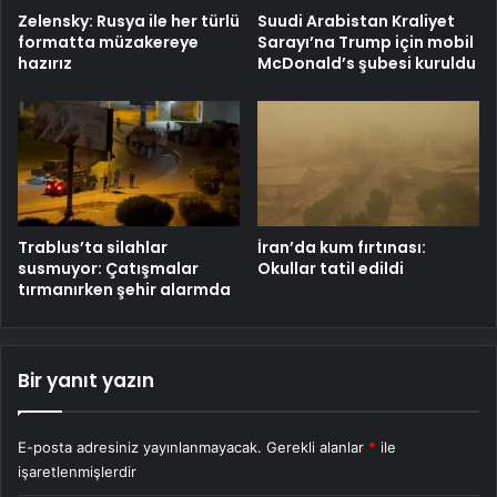
Zelensky: Rusya ile her türlü
Suudi Arabistan Kraliyet
formatta müzakereye
Sarayı’na Trump için mobil
hazırız
McDonald’s şubesi kuruldu
Trablus’ta silahlar
İran’da kum fırtınası:
susmuyor: Çatışmalar
Okullar tatil edildi
tırmanırken şehir alarmda
Bir yanıt yazın
E-posta adresiniz yayınlanmayacak.
Gerekli alanlar
*
ile
işaretlenmişlerdir