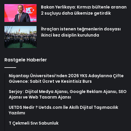
Bakan Yerlikaya: Kırmızı bültenle aranan
2 suçluyu daha ülkemize getirdik
İhraçları istenen teğmenlerin dosyası
ikinci kez disiplin kurulunda
Rastgele Haberler
Nişantaşı Üniversitesi’nden 2026 YKS Adaylarına Çifte
Güvence: Sabit Ücret ve Kesintisiz Burs
Serjoy : Dijital Medya Ajansı, Google Reklam Ajansı, SEO
Ajansı ve Web Tasarım Ajansı
UETDS Nedir ? Uetds.com İle Akıllı Dijital Taşımacılık
Yazılımı
T Çekmeli Sıvı Sabunluk