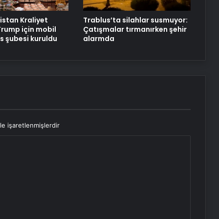
istan Kraliyet
Trablus’ta silahlar susmuyor:
Trump için mobil
Çatışmalar tırmanırken şehir
 şubesi kuruldu
alarmda
le işaretlenmişlerdir