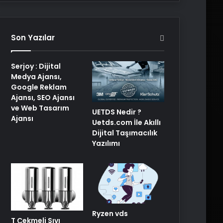
Son Yazılar
Serjoy : Dijital
Medya Ajansı,
Google Reklam
Ajansı, SEO Ajansı
ve Web Tasarım
UETDS Nedir ?
Ajansı
Uetds.com İle Akıllı
Dijital Taşımacılık
Yazılımı
Ryzen vds
T Çekmeli Sıvı