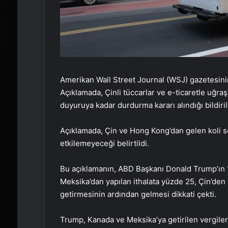
Amerikan Wall Street Journal (WSJ) gazetesini
Açıklamada, Çinli tüccarlar ve e-ticaretle uğraş
duyuruya kadar durdurma kararı alındığı bildiril
Açıklamada, Çin ve Hong Kong’dan gelen koli se
etkilemeyeceği belirtildi.
Bu açıklamanın, ABD Başkanı Donald Trump’ın 
Meksika’dan yapılan ithalata yüzde 25, Çin’den 
getirmesinin ardından gelmesi dikkati çekti.
Trump, Kanada ve Meksika’ya getirilen vergileri