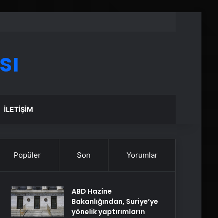
sı
İLETIŞIM
Popüler
Son
Yorumlar
ABD Hazine
Bakanlığından, Suriye’ye
yönelik yaptırımların