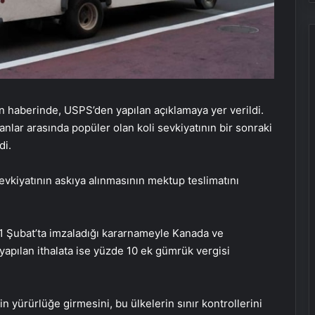
n haberinde, USPS’den yapılan açıklamaya yer verildi.
anlar arasında popüler olan koli sevkiyatının bir sonraki
di.
vkiyatının askıya alınmasının mektup teslimatını
1 Şubat’ta imzaladığı kararnameyle Kanada ve
yapılan ithalata ise yüzde 10 ek gümrük vergisi
n yürürlüğe girmesini, bu ülkelerin sınır kontrollerini