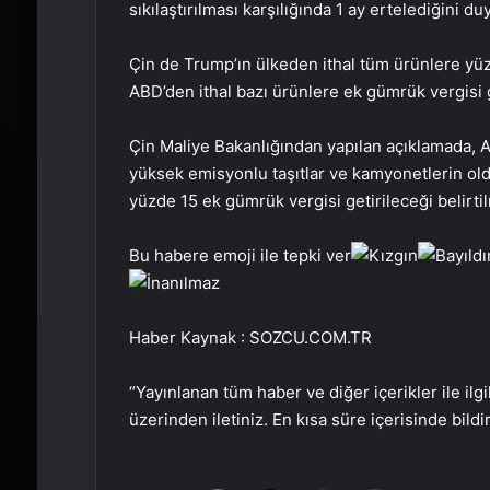
sıkılaştırılması karşılığında 1 ay ertelediğini 
Çin de Trump’ın ülkeden ithal tüm ürünlere yüz
ABD’den ithal bazı ürünlere ek gümrük vergisi g
Çin Maliye Bakanlığından yapılan açıklamada, A
yüksek emisyonlu taşıtlar ve kamyonetlerin ol
yüzde 15 ek gümrük vergisi getirileceği belirtil
Bu habere emoji ile tepki ver
Haber Kaynak : SOZCU.COM.TR
“Yayınlanan tüm haber ve diğer içerikler ile ilgil
üzerinden iletiniz. En kısa süre içerisinde bildi
Facebook
X
Email'den paylaş
Yaz