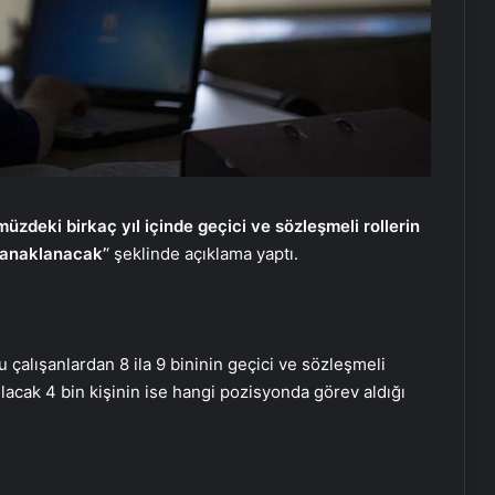
zdeki birkaç yıl içinde geçici ve sözleşmeli rollerin
yanaklanacak’
‘ şeklinde açıklama yaptı.
 çalışanlardan 8 ila 9 bininin geçici ve sözleşmeli
rılacak 4 bin kişinin ise hangi pozisyonda görev aldığı