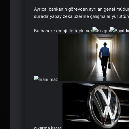
Ayrıca, bankanın görevden ayrılan genel müdürü
süredir yapay zeka üzerine çalışmalar yürüttün
Bu habere emoji ile tepki ver
çıkarma kararı