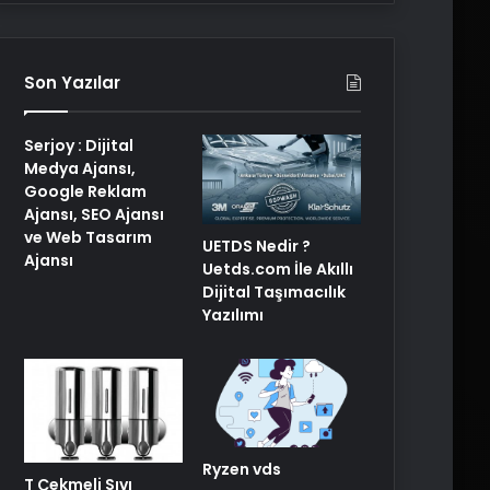
Son Yazılar
Serjoy : Dijital
Medya Ajansı,
Google Reklam
Ajansı, SEO Ajansı
ve Web Tasarım
UETDS Nedir ?
Ajansı
Uetds.com İle Akıllı
Dijital Taşımacılık
Yazılımı
Ryzen vds
T Çekmeli Sıvı