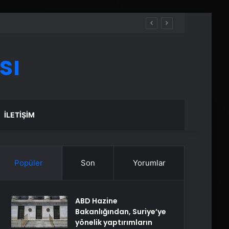
sı
İLETIŞIM
Popüler
Son
Yorumlar
ABD Hazine
Bakanlığından, Suriye’ye
yönelik yaptırımların