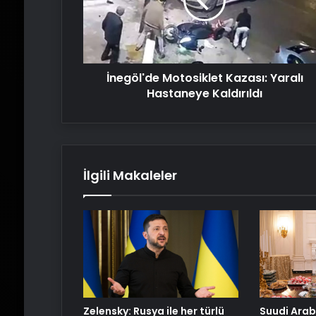
Hastaneye
Kaldırıldı
İnegöl'de Motosiklet Kazası: Yaralı
Hastaneye Kaldırıldı
İlgili Makaleler
Zelensky: Rusya ile her türlü
Suudi Arab