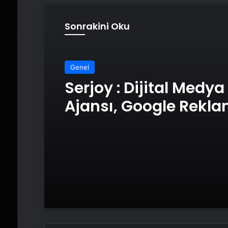
Sonrakini Oku
Genel
Serjoy : Dijital Medya
Ajansı, Google Rekl
Ajansı, SEO Ajansı v
Tasarım Ajansı