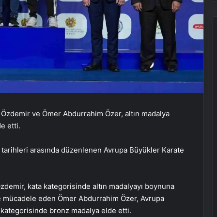
 Özdemir ve Ömer Abdurrahim Özer, altın madalya
 etti.
 tarihleri arasında düzenlenen Avrupa Büyükler Karate
Özdemir, kata kategorisinde altın madalyayı boynuna
nde mücadele eden Ömer Abdurrahim Özer, Avrupa
 kategorisinde bronz madalya elde etti.