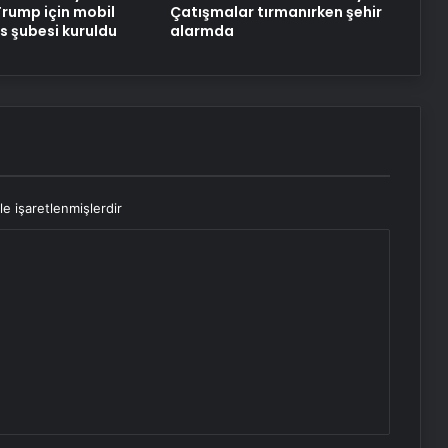
Trump için mobil
Çatışmalar tırmanırken şehir
 şubesi kuruldu
alarmda
le işaretlenmişlerdir