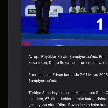
Avrupa Büyükler Karate Şampiyonası’nda Enes
kazanırken, Dilara Bozan ise bronz madalya elde
Ermenistan’ın Erivan kentinde 7-11 Mayıs 2025
Şampiyonası’nda
Türkiye 3 madalya kazandı. Milli sporcu Enes 
takarken, 67 kilo erkekler kumite kategorisi
şampiyonu oldu. Dilara Bozan ise kadınlar kata