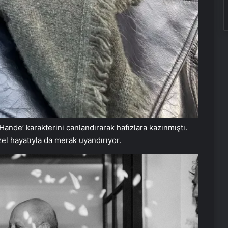
Hande’ karakterini canlandırarak hafızlara kazınmıştı.
zel hayatıyla da merak uyandırıyor.