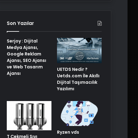
Son Yazılar
Serjoy : Dijital
Medya Ajansı,
Google Reklam
Ajansı, SEO Ajansı
ve Web Tasarım
UETDS Nedir ?
Ajansı
Uetds.com İle Akıllı
Dijital Taşımacılık
Yazılımı
Ryzen vds
T Çekmeli Sıvı