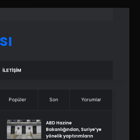
sı
İLETIŞIM
Popüler
Son
Yorumlar
ABD Hazine
Bakanlığından, Suriye’ye
yönelik yaptırımların