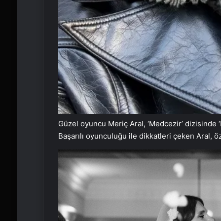
Güzel oyuncu Meriç Aral, ‘Medcezir’ dizisinde ‘
Başarılı oyunculuğu ile dikkatleri çeken Aral, ö