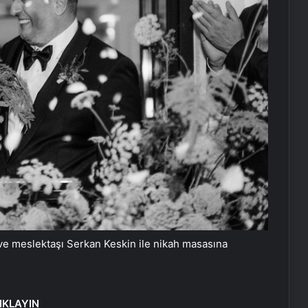
kı ve meslektaşı Serkan Keskin ile nikah masasına
IKLAYIN