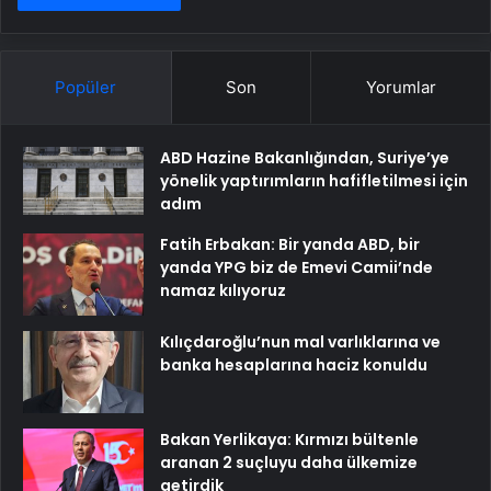
Popüler
Son
Yorumlar
ABD Hazine Bakanlığından, Suriye’ye
yönelik yaptırımların hafifletilmesi için
adım
Fatih Erbakan: Bir yanda ABD, bir
yanda YPG biz de Emevi Camii’nde
namaz kılıyoruz
Kılıçdaroğlu’nun mal varlıklarına ve
banka hesaplarına haciz konuldu
Bakan Yerlikaya: Kırmızı bültenle
aranan 2 suçluyu daha ülkemize
getirdik