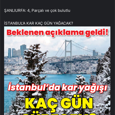
ŞANLIURFA: 4, Parçalı ve çok bulutlu
İSTANBUL’A KAR KAÇ GÜN YAĞACAK?