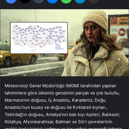
Meteoroloji Genel Müdürlüğü (MGM) tarafından yapılan
tahminlere göre ülkemiz genelinin parçalı ve çok bulutlu,
Marmara’nın doğusu, İç Anadolu, Karadeniz, Doğu
Anadolu’nun kuzey ve doğusu ile Kırklareli kıyıları,
Tekirdağ’ın doğusu, Antalya’nın batı kıyı ilçeleri, Balıkesir,
Kütahya, Afyonkarahisar, Batman ve Siirt çevrelerinin
aralıklı karla karışık yağmur ve kar yağışlı geçeceği tahmin