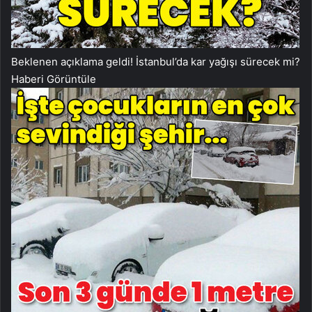
Beklenen açıklama geldi! İstanbul’da kar yağışı sürecek mi?
Haberi Görüntüle