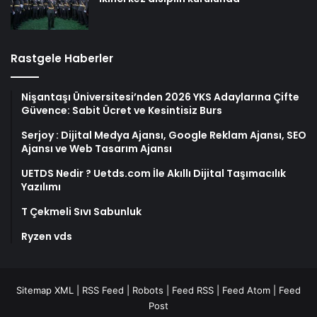
Rastgele Haberler
Nişantaşı Üniversitesi’nden 2026 YKS Adaylarına Çifte
Güvence: Sabit Ücret ve Kesintisiz Burs
Serjoy : Dijital Medya Ajansı, Google Reklam Ajansı, SEO
Ajansı ve Web Tasarım Ajansı
UETDS Nedir ? Uetds.com İle Akıllı Dijital Taşımacılık
Yazılımı
T Çekmeli Sıvı Sabunluk
Ryzen vds
Sitemap XML
|
RSS Feed
|
Robots
|
Feed RSS
|
Feed Atom
|
Feed
Post