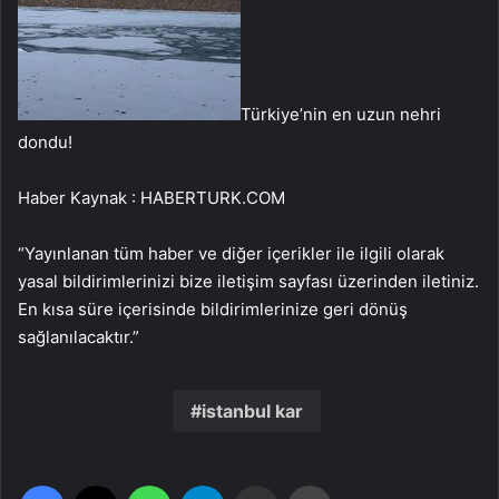
Türkiye’nin en uzun nehri
dondu!
Haber Kaynak : HABERTURK.COM
“Yayınlanan tüm haber ve diğer içerikler ile ilgili olarak
yasal bildirimlerinizi bize iletişim sayfası üzerinden iletiniz.
En kısa süre içerisinde bildirimlerinize geri dönüş
sağlanılacaktır.”
istanbul kar
Facebook
X
WhatsApp
Telegram
Email'den paylaş
Yaz