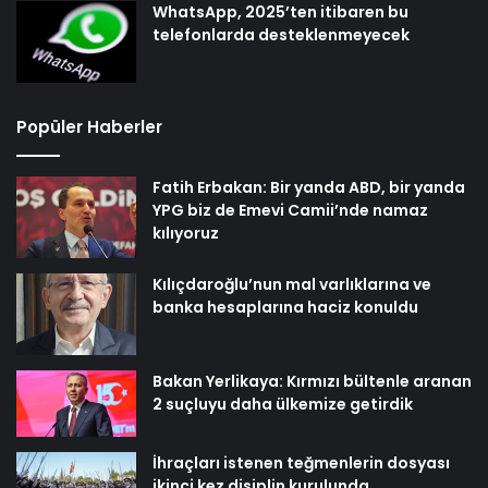
WhatsApp, 2025’ten itibaren bu
telefonlarda desteklenmeyecek
Popüler Haberler
Fatih Erbakan: Bir yanda ABD, bir yanda
YPG biz de Emevi Camii’nde namaz
kılıyoruz
Kılıçdaroğlu’nun mal varlıklarına ve
banka hesaplarına haciz konuldu
Bakan Yerlikaya: Kırmızı bültenle aranan
2 suçluyu daha ülkemize getirdik
İhraçları istenen teğmenlerin dosyası
ikinci kez disiplin kurulunda