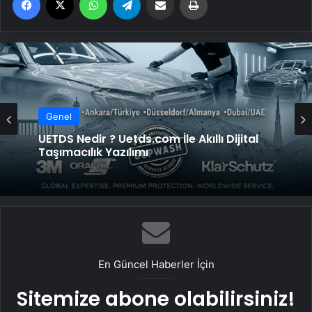
Genel
UETDS Nedir ? Uetds.com İle Akıllı Dijital
Taşımacılık Yazılımı
En Güncel Haberler İçin
Sitemize abone olabilirsiniz!