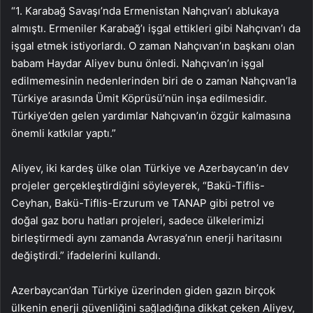
“1. Karabağ Savaşı’nda Ermenistan Nahçıvan’ı ablukaya
almıştı. Ermeniler Karabağ’ı işgal ettikleri gibi Nahçıvan’ı da
işgal etmek istiyorlardı. O zaman Nahçıvan’ın başkanı olan
babam Haydar Aliyev bunu önledi. Nahçıvan’ın işgal
edilmemesinin nedenlerinden biri de o zaman Nahçıvan’la
Türkiye arasında Ümit Köprüsü’nün inşa edilmesidir.
Türkiye’den gelen yardımlar Nahçıvan’ın özgür kalmasına
önemli katkılar yaptı.”
Aliyev, iki kardeş ülke olan Türkiye ve Azerbaycan’ın dev
projeler gerçekleştirdiğini söyleyerek, “Bakü-Tiflis-
Ceyhan, Bakü-Tiflis-Erzurum ve TANAP gibi petrol ve
doğal gaz boru hatları projeleri, sadece ülkelerimizi
birleştirmedi aynı zamanda Avrasya’nın enerji haritasını
değiştirdi.” ifadelerini kullandı.
Azerbaycan’dan Türkiye üzerinden giden gazın birçok
ülkenin enerji güvenliğini sağladığına dikkat çeken Aliyev,