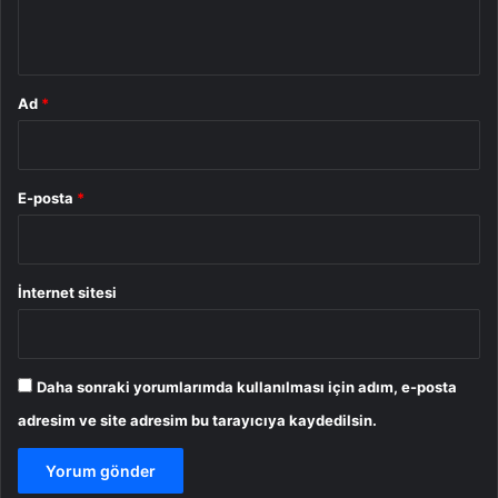
*
Ad
*
E-posta
*
İnternet sitesi
Daha sonraki yorumlarımda kullanılması için adım, e-posta
adresim ve site adresim bu tarayıcıya kaydedilsin.