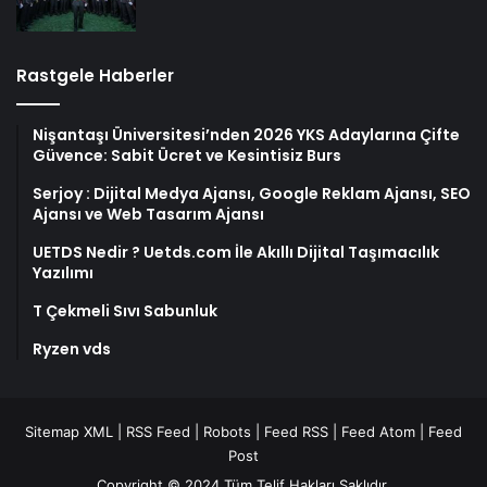
Rastgele Haberler
Nişantaşı Üniversitesi’nden 2026 YKS Adaylarına Çifte
Güvence: Sabit Ücret ve Kesintisiz Burs
Serjoy : Dijital Medya Ajansı, Google Reklam Ajansı, SEO
Ajansı ve Web Tasarım Ajansı
UETDS Nedir ? Uetds.com İle Akıllı Dijital Taşımacılık
Yazılımı
T Çekmeli Sıvı Sabunluk
Ryzen vds
Sitemap XML
|
RSS Feed
|
Robots
|
Feed RSS
|
Feed Atom
|
Feed
Post
Copyright © 2024 Tüm Telif Hakları Saklıdır.