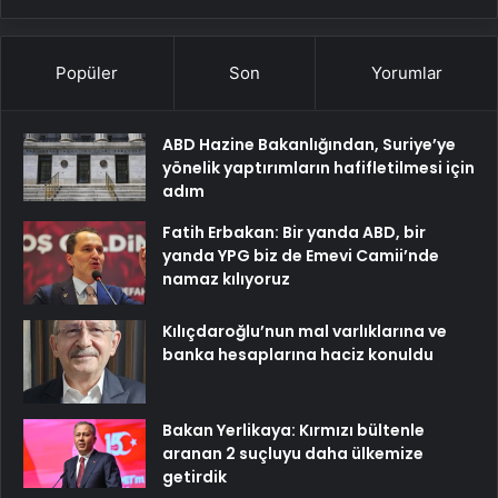
Popüler
Son
Yorumlar
ABD Hazine Bakanlığından, Suriye’ye
yönelik yaptırımların hafifletilmesi için
adım
Fatih Erbakan: Bir yanda ABD, bir
yanda YPG biz de Emevi Camii’nde
namaz kılıyoruz
Kılıçdaroğlu’nun mal varlıklarına ve
banka hesaplarına haciz konuldu
Bakan Yerlikaya: Kırmızı bültenle
aranan 2 suçluyu daha ülkemize
getirdik