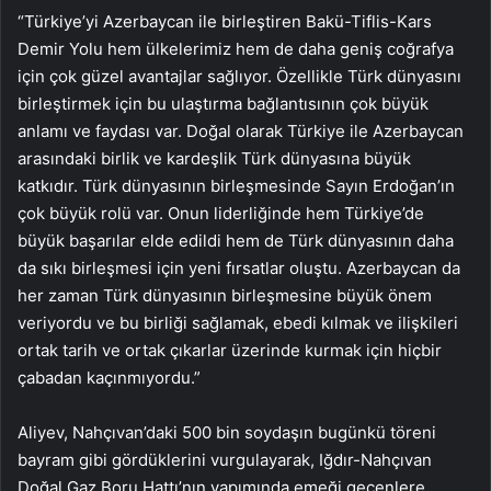
“Türkiye’yi Azerbaycan ile birleştiren Bakü-Tiflis-Kars
Demir Yolu hem ülkelerimiz hem de daha geniş coğrafya
için çok güzel avantajlar sağlıyor. Özellikle Türk dünyasını
birleştirmek için bu ulaştırma bağlantısının çok büyük
anlamı ve faydası var. Doğal olarak Türkiye ile Azerbaycan
arasındaki birlik ve kardeşlik Türk dünyasına büyük
katkıdır. Türk dünyasının birleşmesinde Sayın Erdoğan’ın
çok büyük rolü var. Onun liderliğinde hem Türkiye’de
büyük başarılar elde edildi hem de Türk dünyasının daha
da sıkı birleşmesi için yeni fırsatlar oluştu. Azerbaycan da
her zaman Türk dünyasının birleşmesine büyük önem
veriyordu ve bu birliği sağlamak, ebedi kılmak ve ilişkileri
ortak tarih ve ortak çıkarlar üzerinde kurmak için hiçbir
çabadan kaçınmıyordu.”
Aliyev, Nahçıvan’daki 500 bin soydaşın bugünkü töreni
bayram gibi gördüklerini vurgulayarak, Iğdır-Nahçıvan
Doğal Gaz Boru Hattı’nın yapımında emeği geçenlere