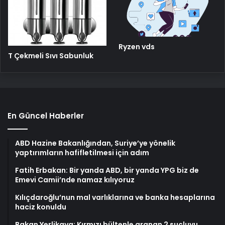
Ryzen vds
T Çekmeli Sıvı Sabunluk
En Güncel Haberler
ABD Hazine Bakanlığından, Suriye’ye yönelik
yaptırımların hafifletilmesi için adım
Fatih Erbakan: Bir yanda ABD, bir yanda YPG biz de
Emevi Camii’nde namaz kılıyoruz
Kılıçdaroğlu’nun mal varlıklarına ve banka hesaplarına
haciz konuldu
Bakan Yerlikaya: Kırmızı bültenle aranan 2 suçluyu