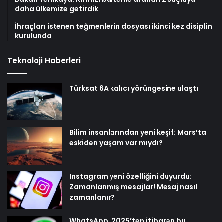
daha ülkemize getirdik
İhraçları istenen teğmenlerin dosyası ikinci kez disiplin
kurulunda
Teknoloji Haberleri
Türksat 6A kalıcı yörüngesine ulaştı
Bilim insanlarından yeni keşif: Mars’ta
eskiden yaşam var mıydı?
Instagram yeni özelliğini duyurdu:
Zamanlanmış mesajlar! Mesaj nasıl
zamanlanır?
WhatsApp, 2025’ten itibaren bu