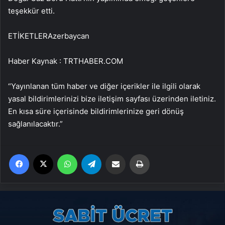
teşekkür etti.
ETİKETLERAzerbaycan
Haber Kaynak : TRTHABER.COM
“Yayınlanan tüm haber ve diğer içerikler ile ilgili olarak
yasal bildirimlerinizi bize iletişim sayfası üzerinden iletiniz.
En kısa süre içerisinde bildirimlerinize geri dönüş
sağlanılacaktır.”
Facebook
X
WhatsApp
Telegram
Email'den paylaş
Yaz