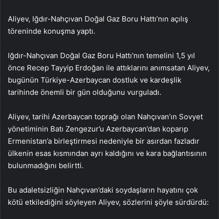
Aliyev, Iğdır-Nahçıvan Doğal Gaz Boru Hattı’nın açılış
töreninde konuşma yaptı.
Iğdır-Nahçıvan Doğal Gaz Boru Hattı’nın temelini 1,5 yıl
önce Recep Tayyip Erdoğan ile attıklarını anımsatan Aliyev,
bugünün Türkiye-Azerbaycan dostluk ve kardeşlik
tarihinde önemli bir gün olduğunu vurguladı.
Aliyev, tarihi Azerbaycan toprağı olan Nahçıvan’ın Sovyet
yönetiminin Batı Zengezur’u Azerbaycan’dan koparıp
Ermenistan’a birleştirmesi nedeniyle bir asırdan fazladır
ülkenin esas kısmından ayrı kaldığını ve kara bağlantısının
bulunmadığını belirtti.
Bu adaletsizliğin Nahçıvan’daki soydaşların hayatını çok
kötü etkilediğini söyleyen Aliyev, sözlerini şöyle sürdürdü: