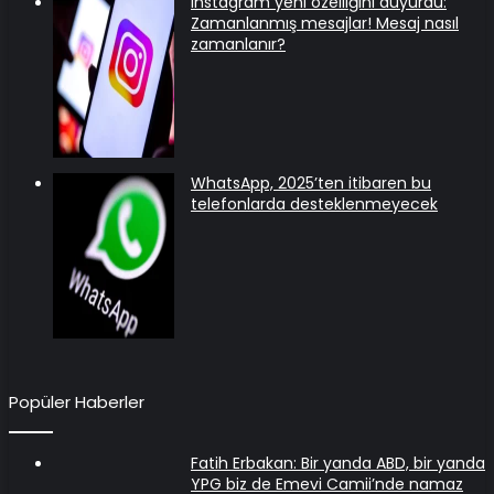
Instagram yeni özelliğini duyurdu:
Zamanlanmış mesajlar! Mesaj nasıl
zamanlanır?
WhatsApp, 2025’ten itibaren bu
telefonlarda desteklenmeyecek
Popüler Haberler
Fatih Erbakan: Bir yanda ABD, bir yanda
YPG biz de Emevi Camii’nde namaz