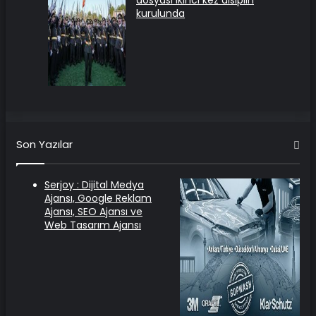
dosyası ikinci kez disiplin
kurulunda
Son Yazılar
Serjoy : Dijital Medya
Ajansı, Google Reklam
Ajansı, SEO Ajansı ve
Web Tasarım Ajansı