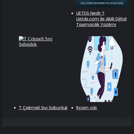
UETDS Nedir ?
Uetds.com İle Akıllı Dijital
Taşımacılık Yazılımı
T Çekmeli Sıvı Sabunluk
Ryzen vds