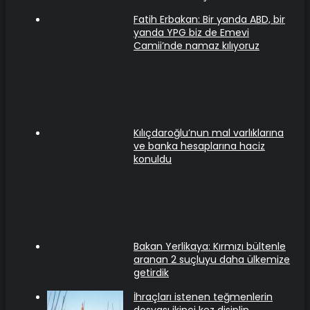
Fatih Erbakan: Bir yanda ABD, bir
yanda YPG biz de Emevi
Camii’nde namaz kılıyoruz
Kılıçdaroğlu’nun mal varlıklarına
ve banka hesaplarına haciz
konuldu
Bakan Yerlikaya: Kırmızı bültenle
aranan 2 suçluyu daha ülkemize
getirdik
İhraçları istenen teğmenlerin