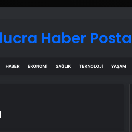
lucra Haber Posta
HABER
EKONOMI
SAĞLIK
TEKNOLOJI
YAŞAM
ı