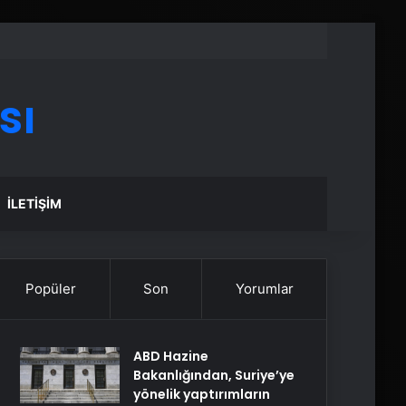
sı
İLETIŞIM
Popüler
Son
Yorumlar
ABD Hazine
Bakanlığından, Suriye’ye
yönelik yaptırımların