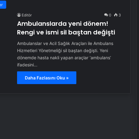
er
Editör
0
3
Ambulanslarda yeni dönem!
Rengi ve ismi sil baştan değişti
Ambulanslar ve Acil Sağlık Araçları ile Ambulans
Hizmetleri Yönetmeliği sil baştan değişti. Yeni
dönemde hasta nakli yapan araçlar ‘ambulans’
ifadesini…
Daha Fazlasını Oku »