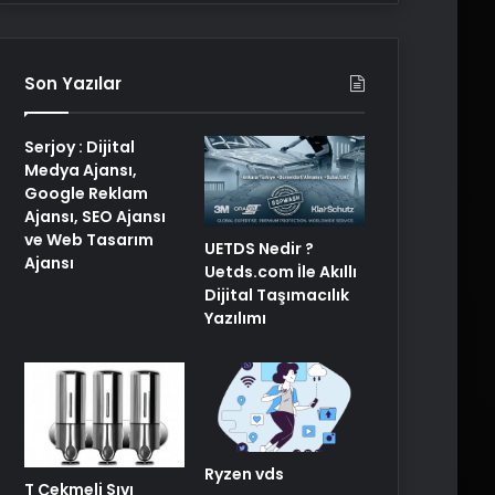
Son Yazılar
Serjoy : Dijital
Medya Ajansı,
Google Reklam
Ajansı, SEO Ajansı
ve Web Tasarım
UETDS Nedir ?
Ajansı
Uetds.com İle Akıllı
Dijital Taşımacılık
Yazılımı
Ryzen vds
T Çekmeli Sıvı