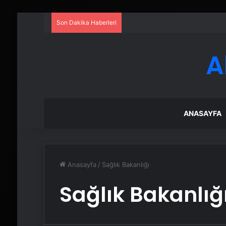
Son Dakika Haberleri
A
ANASAYFA
Anasayfa
/
Sağlık Bakanlığı
Sağlık Bakanlığ