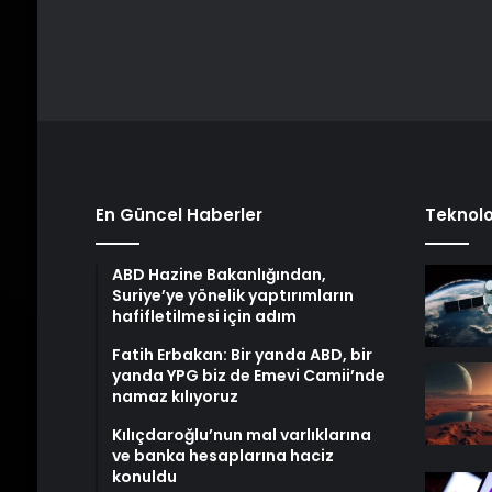
En Güncel Haberler
Teknolo
ABD Hazine Bakanlığından,
Suriye’ye yönelik yaptırımların
hafifletilmesi için adım
Fatih Erbakan: Bir yanda ABD, bir
yanda YPG biz de Emevi Camii’nde
namaz kılıyoruz
Kılıçdaroğlu’nun mal varlıklarına
ve banka hesaplarına haciz
konuldu